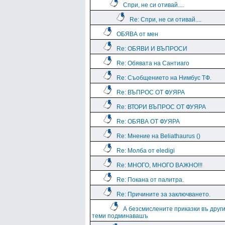
Спри, не си отивай....
Re: Спри, не си отивай....
ОБЯВА от мен
Re: ОБЯВИ И ВЪПРОСИ
Re: Обявата на Сантиаго
Re: Съобщението на Нимбус ТФ.
Re: ВЪПРОС ОТ ФУЯРА
Re: ВТОРИ ВЪПРОС ОТ ФУЯРА
Re: ОБЯВА ОТ ФУЯРА
Re: Мнение на Beliathaurus ()
Re: Молба от eledigi
Re: МНОГО, МНОГО ВАЖНО!!!
Re: Покана от палитра.
Re: Причините за заключването.
А безсмислените приказки въ друг
теми подминавашъ