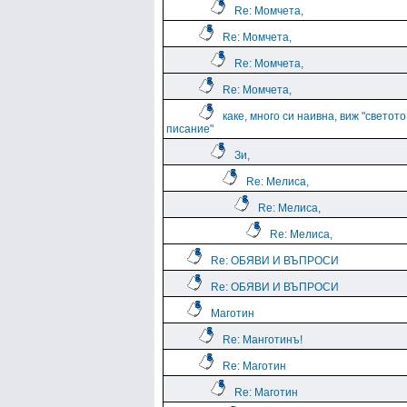
Re: Момчета,
Re: Момчета,
Re: Момчета,
Re: Момчета,
каке, много си наивна, виж "светото
писание"
Зи,
Re: Мелиса,
Re: Мелиса,
Re: Мелиса,
Re: ОБЯВИ И ВЪПРОСИ
Re: ОБЯВИ И ВЪПРОСИ
Маготин
Re: Манготинъ!
Re: Маготин
Re: Маготин