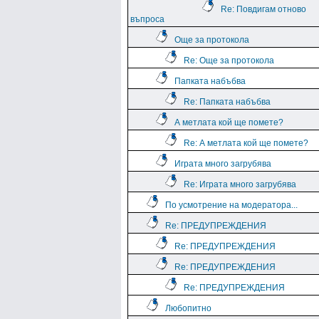
Re: Повдигам отново
въпроса
Още за протокола
Re: Още за протокола
Папката набъбва
Re: Папката набъбва
А метлата кой ще помете?
Re: А метлата кой ще помете?
Играта много загрубява
Re: Играта много загрубява
По усмотрение на модератора...
Re: ПРЕДУПРЕЖДЕНИЯ
Re: ПРЕДУПРЕЖДЕНИЯ
Re: ПРЕДУПРЕЖДЕНИЯ
Re: ПРЕДУПРЕЖДЕНИЯ
Любопитно