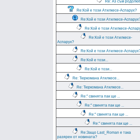
Re: Аз съм родолю
Re:Кой е този Атилкесе-Аспарух?
Re:Кой е този Атилкесе-Аспарух
Re:Кой е този Атилкесе-Аспар
Re:Кой е този Атилкесе-
Аспарух?
Re:Кой е този Атилкесе-Аспарух
Re:Кой е този...
Re:Кой е този...
Re: Тюркомана Атилкесе...
Re: Тюркомана Атилкесе...
Re:" свинята пак ще ...
Re:" свинята пак ще ...
Re:" свинята пак ще ...
Re:" свинята пак ще ...
Re:Защо Last_Roman e така
разярен от новината?