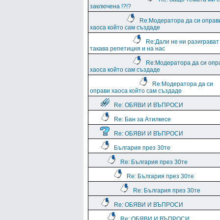
заключена !?!?
Re:Модератора да си оправ
хаоса който сам създаде
Re:Дали не ни разиграват
такава репетиция и на нас
Re:Модератора да си опр
хаоса който сам създаде
Re:Модератора да си
оправи хаоса който сам създаде
Re: ОБЯВИ И ВЪПРОСИ
Re: Бан за Атилкесе
Re: ОБЯВИ И ВЪПРОСИ
България през 30те
Re: България през 30те
Re: България през 30те
Re: България през 30те
Re: ОБЯВИ И ВЪПРОСИ
Re: ОБЯВИ И ВЪПРОСИ