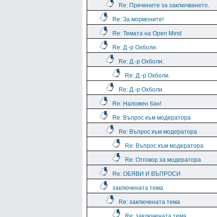
Re: Причините за заключването.
Re: За мормоните!
Re: Темата на Open Mind
Re: Д.-р Охболи.
Re: Д.-р Охболи.
Re: Д.-р Охболи.
Re: Д.-р Охболи.
Re: Наложен бан!
Re: Въпрос към модератора
Re: Въпрос към модератора
Re: Въпрос към модератора
Re: Отговор за модератора
Re: ОБЯВИ И ВЪПРОСИ
заключената тема
Re: заключената тема
Re: заключената тема