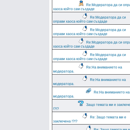
Re:Модератора да си опр
хаоса който сам създаде
Re:Модератора да си
оправи хаоса който сам създаде
Re:Модератора да си
оправи хаоса който сам създаде
Re:Модератора да си опр
хаоса който сам създаде
Re:Модератора да си
оправи хаоса който сам създаде
Re:На вниманието на
модератора.
Re:На вниманието на
модератора.
Re:На вниманието на
модератора.
Защо темата ми е заключ
!?!?
Re: Защо темата ми е
заключена !?!?
Re: Защо темата ми е