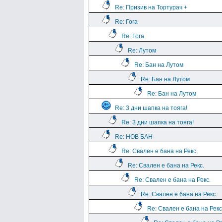
Re: Призив на Тортурач +
Re: Гога
Re: Гога
Re: Лутом
Re: Бан на Лутом
Re: Бан на Лутом
Re: Бан на Лутом
Re: 3 дни шапка на тояга!
Re: 3 дни шапка на тояга!
Re: НОВ БАН
Re: Свален е бана на Рекс.
Re: Свален е бана на Рекс.
Re: Свален е бана на Рекс.
Re: Свален е бана на Рекс.
Re: Свален е бана на Рекс