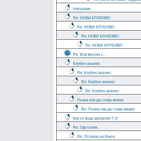
Напускам
Re: НОВИ КЛУБОВЕ!
Re: НОВИ КЛУБОВЕ!
Re: НОВИ КЛУБОВЕ!
Re: НОВИ КЛУБОВЕ!
Re: Във връзка с...
Клубен анализ
Re: Клубен анализ
Re: Клубен анализ
Re: Клубен анализ
Почна пак да става жежко
Re: Почна пак да става жежко
Как се води дискусия ? (!)
Re: Оф-топик.
Re: Отговор на Рокси