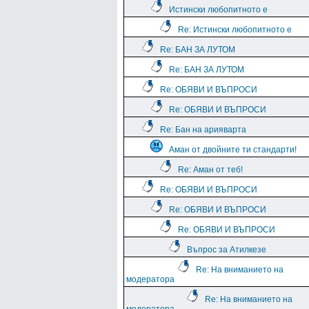
Истински любопитното е
Re: Истински любопитното е
Re: БАН ЗА ЛУТОМ
Re: БАН ЗА ЛУТОМ
Re: ОБЯВИ И ВЪПРОСИ
Re: ОБЯВИ И ВЪПРОСИ
Re: Бан на арияварта
Аман от двойните ти стандарти!
Re: Аман от теб!
Re: ОБЯВИ И ВЪПРОСИ
Re: ОБЯВИ И ВЪПРОСИ
Re: ОБЯВИ И ВЪПРОСИ
Въпрос за Атилкезе
Re: На вниманието на
модератора
Re: На вниманието на