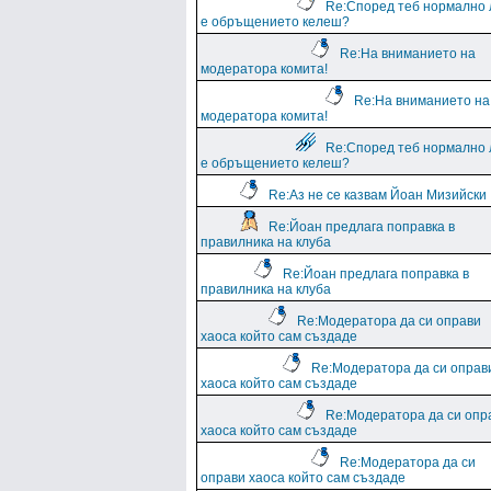
Re:Според теб нормално 
е обръщението келеш?
Re:На вниманието на
модератора комита!
Re:На вниманието на
модератора комита!
Re:Според теб нормално 
е обръщението келеш?
Re:Аз не се казвам Йоан Мизийски
Re:Йоан предлага поправка в
правилника на клуба
Re:Йоан предлага поправка в
правилника на клуба
Re:Модератора да си оправи
хаоса който сам създаде
Re:Модератора да си оправ
хаоса който сам създаде
Re:Модератора да си опр
хаоса който сам създаде
Re:Модератора да си
оправи хаоса който сам създаде