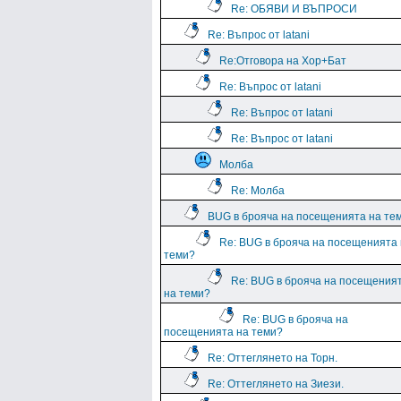
Re: ОБЯВИ И ВЪПРОСИ
Re: Въпрос от latani
Re:Отговора на Хор+Бат
Re: Въпрос от latani
Re: Въпрос от latani
Re: Въпрос от latani
Молба
Re: Молба
BUG в брояча на посещенията на те
Re: BUG в брояча на посещенията
теми?
Re: BUG в брояча на посещения
на теми?
Re: BUG в брояча на
посещенията на теми?
Re: Оттеглянето на Торн.
Re: Оттеглянето на Зиези.