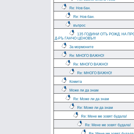
Re: Нов бан.
Re: Нов бан.
въпрос
135 ГОДИНИ ОТЪ РОЖД. НА ПР
Д-РЪ ГАНЧО ЦЕНОВЪ!!!
За мормоните
Re: МНОГО ВАЖНО!
Re: МНОГО ВАЖНО!
Re: МНОГО ВАЖНО!
Комита
Може ли да знам
Re: Може ли да знам
Re: Може ли да знам
Re: Мене ме зовят будала!
Re: Мене ме зовят будала!
Re: Мене ме зовят будала