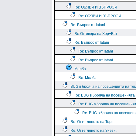
Re: ОБЯВИ И ВЪПРОСИ
Re: ОБЯВИ И ВЪПРОСИ
Re: Въпрос от latani
Re:Отговора на Хор+Бат
Re: Въпрос от latani
Re: Въпрос от latani
Re: Въпрос от latani
Молба
Re: Молба
BUG в брояча на посещенията на те
Re: BUG в брояча на посещенията
Re: BUG в брояча на посещения
Re: BUG в брояча на посещен
Re: Оттеглянето на Торн.
Re: Оттеглянето на Зиези.