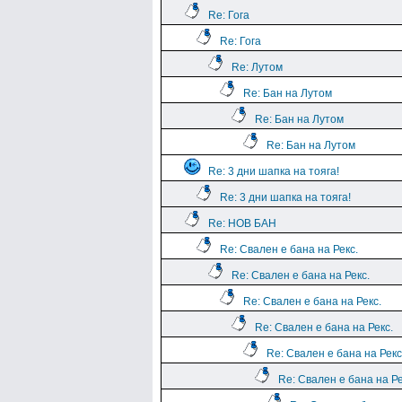
Re: Гога
Re: Гога
Re: Лутом
Re: Бан на Лутом
Re: Бан на Лутом
Re: Бан на Лутом
Re: 3 дни шапка на тояга!
Re: 3 дни шапка на тояга!
Re: НОВ БАН
Re: Свален е бана на Рекс.
Re: Свален е бана на Рекс.
Re: Свален е бана на Рекс.
Re: Свален е бана на Рекс.
Re: Свален е бана на Рекс
Re: Свален е бана на Ре