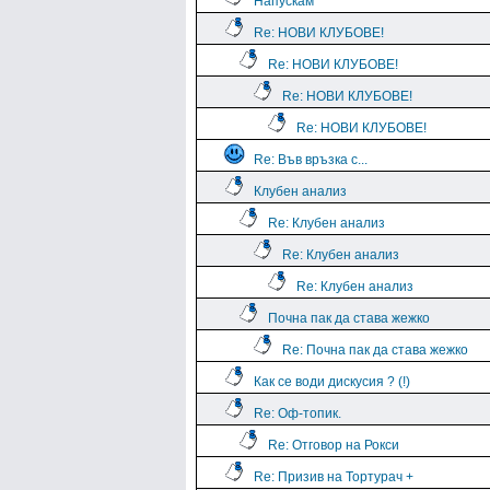
Напускам
Re: НОВИ КЛУБОВЕ!
Re: НОВИ КЛУБОВЕ!
Re: НОВИ КЛУБОВЕ!
Re: НОВИ КЛУБОВЕ!
Re: Във връзка с...
Клубен анализ
Re: Клубен анализ
Re: Клубен анализ
Re: Клубен анализ
Почна пак да става жежко
Re: Почна пак да става жежко
Как се води дискусия ? (!)
Re: Оф-топик.
Re: Отговор на Рокси
Re: Призив на Тортурач +