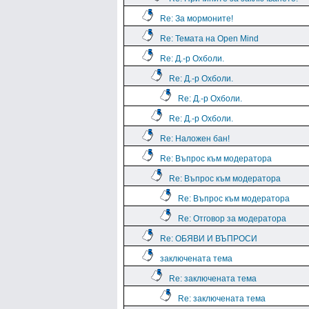
Re: За мормоните!
Re: Темата на Open Mind
Re: Д.-р Охболи.
Re: Д.-р Охболи.
Re: Д.-р Охболи.
Re: Д.-р Охболи.
Re: Наложен бан!
Re: Въпрос към модератора
Re: Въпрос към модератора
Re: Въпрос към модератора
Re: Отговор за модератора
Re: ОБЯВИ И ВЪПРОСИ
заключената тема
Re: заключената тема
Re: заключената тема