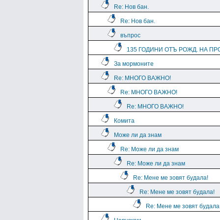
Re: Нов бан.
Re: Нов бан.
въпрос
135 ГОДИНИ ОТЪ РОЖД. НА ПРО
За мормоните
Re: МНОГО ВАЖНО!
Re: МНОГО ВАЖНО!
Re: МНОГО ВАЖНО!
Комита
Може ли да знам
Re: Може ли да знам
Re: Може ли да знам
Re: Мене ме зовят будала!
Re: Мене ме зовят будала!
Re: Мене ме зовят будала