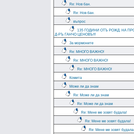
Re: Нов бан.
Re: Нов бан.
въпрос
135 ГОДИНИ ОТЪ РОЖД. НА ПР
Д-РЪ ГАНЧО ЦЕНОВЪ!!!
За мормоните
Re: МНОГО ВАЖНО!
Re: МНОГО ВАЖНО!
Re: МНОГО ВАЖНО!
Комита
Може ли да знам
Re: Може ли да знам
Re: Може ли да знам
Re: Мене ме зовят будала!
Re: Мене ме зовят будала!
Re: Мене ме зовят будала