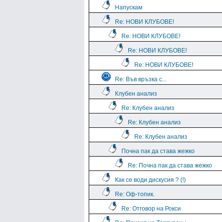
Напускам
Re: НОВИ КЛУБОВЕ!
Re: НОВИ КЛУБОВЕ!
Re: НОВИ КЛУБОВЕ!
Re: НОВИ КЛУБОВЕ!
Re: Във връзка с...
Клубен анализ
Re: Клубен анализ
Re: Клубен анализ
Re: Клубен анализ
Почна пак да става жежко
Re: Почна пак да става жежко
Как се води дискусия ? (!)
Re: Оф-топик.
Re: Отговор на Рокси