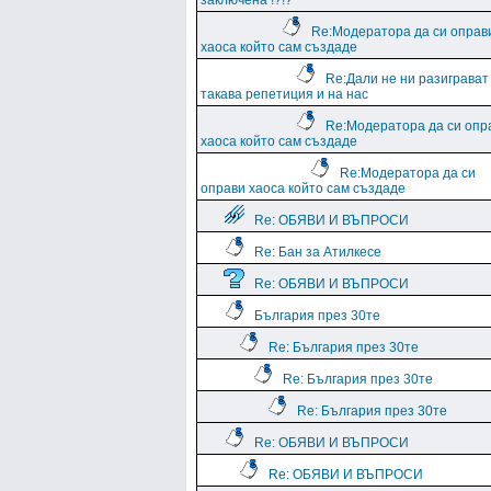
заключена !?!?
Re:Модератора да си оправ
хаоса който сам създаде
Re:Дали не ни разиграват
такава репетиция и на нас
Re:Модератора да си опр
хаоса който сам създаде
Re:Модератора да си
оправи хаоса който сам създаде
Re: ОБЯВИ И ВЪПРОСИ
Re: Бан за Атилкесе
Re: ОБЯВИ И ВЪПРОСИ
България през 30те
Re: България през 30те
Re: България през 30те
Re: България през 30те
Re: ОБЯВИ И ВЪПРОСИ
Re: ОБЯВИ И ВЪПРОСИ