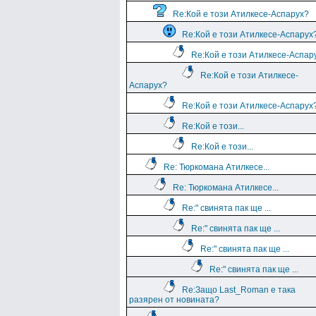
Re:Кой е този Атилкесе-Аспарух?
Re:Кой е този Атилкесе-Аспарух
Re:Кой е този Атилкесе-Аспар
Re:Кой е този Атилкесе-
Аспарух?
Re:Кой е този Атилкесе-Аспарух
Re:Кой е този...
Re:Кой е този...
Re: Тюркомана Атилкесе...
Re: Тюркомана Атилкесе...
Re:" свинята пак ще ...
Re:" свинята пак ще ...
Re:" свинята пак ще ...
Re:" свинята пак ще ...
Re:Защо Last_Roman e така
разярен от новината?