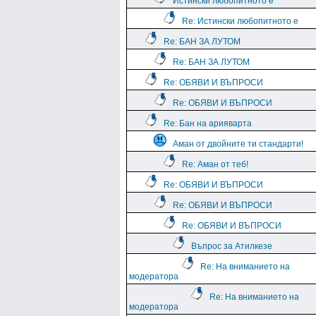
Истински любопитното е
Re: Истински любопитното е
Re: БАН ЗА ЛУТОМ
Re: БАН ЗА ЛУТОМ
Re: ОБЯВИ И ВЪПРОСИ
Re: ОБЯВИ И ВЪПРОСИ
Re: Бан на арияварта
Аман от двойните ти стандарти!
Re: Аман от теб!
Re: ОБЯВИ И ВЪПРОСИ
Re: ОБЯВИ И ВЪПРОСИ
Re: ОБЯВИ И ВЪПРОСИ
Въпрос за Атилкезе
Re: На вниманието на
модератора
Re: На вниманието на
модератора