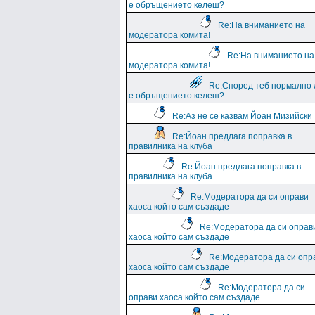
е обръщението келеш?
Re:На вниманието на
модератора комита!
Re:На вниманието на
модератора комита!
Re:Според теб нормално 
е обръщението келеш?
Re:Аз не се казвам Йоан Мизийски
Re:Йоан предлага поправка в
правилника на клуба
Re:Йоан предлага поправка в
правилника на клуба
Re:Модератора да си оправи
хаоса който сам създаде
Re:Модератора да си оправ
хаоса който сам създаде
Re:Модератора да си опр
хаоса който сам създаде
Re:Модератора да си
оправи хаоса който сам създаде