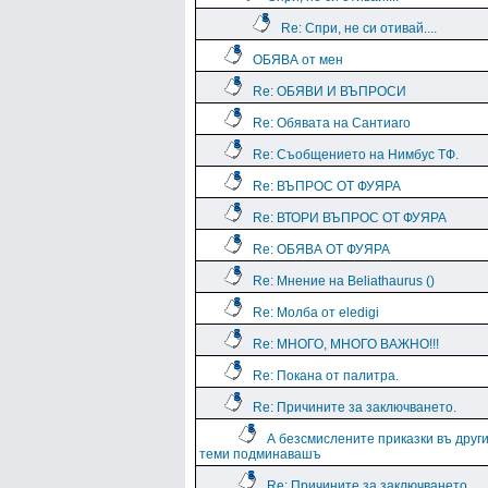
Re: Спри, не си отивай....
ОБЯВА от мен
Re: ОБЯВИ И ВЪПРОСИ
Re: Обявата на Сантиаго
Re: Съобщението на Нимбус ТФ.
Re: ВЪПРОС ОТ ФУЯРА
Re: ВТОРИ ВЪПРОС ОТ ФУЯРА
Re: ОБЯВА ОТ ФУЯРА
Re: Мнение на Beliathaurus ()
Re: Молба от eledigi
Re: МНОГО, МНОГО ВАЖНО!!!
Re: Покана от палитра.
Re: Причините за заключването.
А безсмислените приказки въ друг
теми подминавашъ
Re: Причините за заключването.