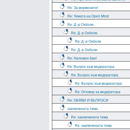
Re: За мормоните!
Re: Темата на Open Mind
Re: Д.-р Охболи.
Re: Д.-р Охболи.
Re: Д.-р Охболи.
Re: Д.-р Охболи.
Re: Наложен бан!
Re: Въпрос към модератора
Re: Въпрос към модератора
Re: Въпрос към модератора
Re: Отговор за модератора
Re: ОБЯВИ И ВЪПРОСИ
заключената тема
Re: заключената тема
Re: заключената тема