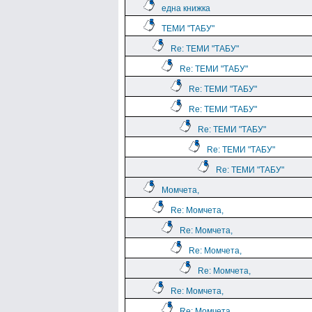
една книжка
ТЕМИ "ТАБУ"
Re: ТЕМИ "ТАБУ"
Re: ТЕМИ "ТАБУ"
Re: ТЕМИ "ТАБУ"
Re: ТЕМИ "ТАБУ"
Re: ТЕМИ "ТАБУ"
Re: ТЕМИ "ТАБУ"
Re: ТЕМИ "ТАБУ"
Момчета,
Re: Момчета,
Re: Момчета,
Re: Момчета,
Re: Момчета,
Re: Момчета,
Re: Момчета,