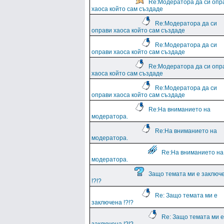
Re:Модератора да си опр
хаоса който сам създаде
Re:Модератора да си
оправи хаоса който сам създаде
Re:Модератора да си
оправи хаоса който сам създаде
Re:Модератора да си опр
хаоса който сам създаде
Re:Модератора да си
оправи хаоса който сам създаде
Re:На вниманието на
модератора.
Re:На вниманието на
модератора.
Re:На вниманието на
модератора.
Защо темата ми е заключ
!?!?
Re: Защо темата ми е
заключена !?!?
Re: Защо темата ми е