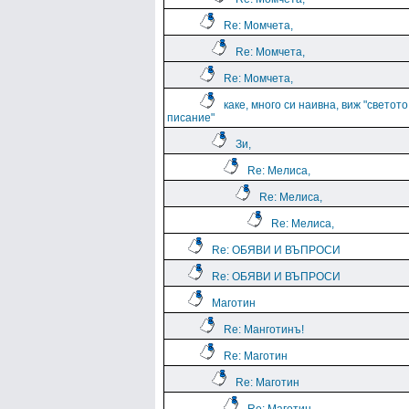
Re: Момчета,
Re: Момчета,
Re: Момчета,
каке, много си наивна, виж "светото
писание"
Зи,
Re: Мелиса,
Re: Мелиса,
Re: Мелиса,
Re: ОБЯВИ И ВЪПРОСИ
Re: ОБЯВИ И ВЪПРОСИ
Маготин
Re: Манготинъ!
Re: Маготин
Re: Маготин