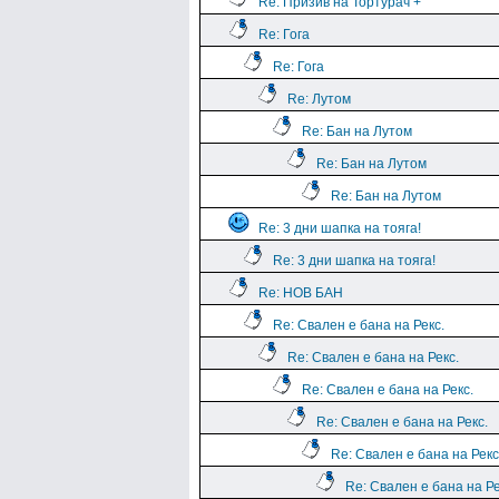
Re: Призив на Тортурач +
Re: Гога
Re: Гога
Re: Лутом
Re: Бан на Лутом
Re: Бан на Лутом
Re: Бан на Лутом
Re: 3 дни шапка на тояга!
Re: 3 дни шапка на тояга!
Re: НОВ БАН
Re: Свален е бана на Рекс.
Re: Свален е бана на Рекс.
Re: Свален е бана на Рекс.
Re: Свален е бана на Рекс.
Re: Свален е бана на Рекс
Re: Свален е бана на Ре