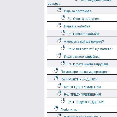
Re: Повдигам отново
въпроса
Още за протокола
Re: Още за протокола
Папката набъбва
Re: Папката набъбва
А метлата кой ще помете?
Re: А метлата кой ще помете?
Играта много загрубява
Re: Играта много загрубява
По усмотрение на модератора...
Re: ПРЕДУПРЕЖДЕНИЯ
Re: ПРЕДУПРЕЖДЕНИЯ
Re: ПРЕДУПРЕЖДЕНИЯ
Re: ПРЕДУПРЕЖДЕНИЯ
Любопитно