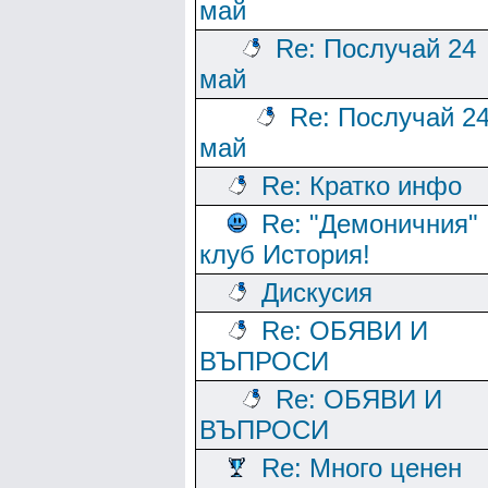
май
Re: Послучай 24
май
Re: Послучай 2
май
Re: Кратко инфо
Re: "Демоничния"
клуб История!
Дискусия
Re: ОБЯВИ И
ВЪПРОСИ
Re: ОБЯВИ И
ВЪПРОСИ
Re: Много ценен