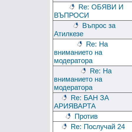
Re: ОБЯВИ И
ВЪПРОСИ
Въпрос за
Атилкезе
Re: На
вниманието на
модератора
Re: На
вниманието на
модератора
Re: БАН ЗА
АРИЯВАРТА
Против
Re: Послучай 24