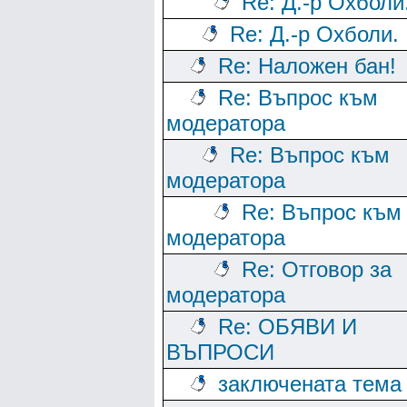
Re: Д.-р Охболи
Re: Д.-р Охболи.
Re: Наложен бан!
Re: Въпрос към
модератора
Re: Въпрос към
модератора
Re: Въпрос към
модератора
Re: Отговор за
модератора
Re: ОБЯВИ И
ВЪПРОСИ
заключената тема