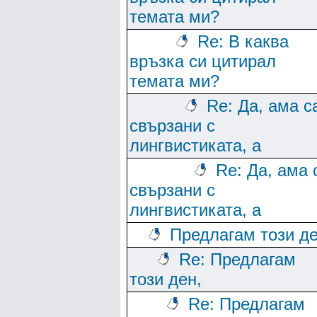
темата ми?
Re: В каква
връзка си цитирал
темата ми?
Re: Да, ама с
свързани с
лингвистиката, а
Re: Да, ама 
свързани с
лингвистиката, а
Предлагам този де
Re: Предлагам
този ден,
Re: Предлагам