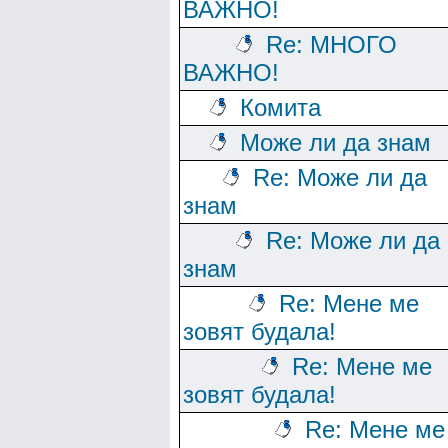
ВАЖНО!
Re: МНОГО
ВАЖНО!
Комита
Може ли да знам
Re: Може ли да
знам
Re: Може ли да
знам
Re: Мене ме
зовят будала!
Re: Мене ме
зовят будала!
Re: Мене ме