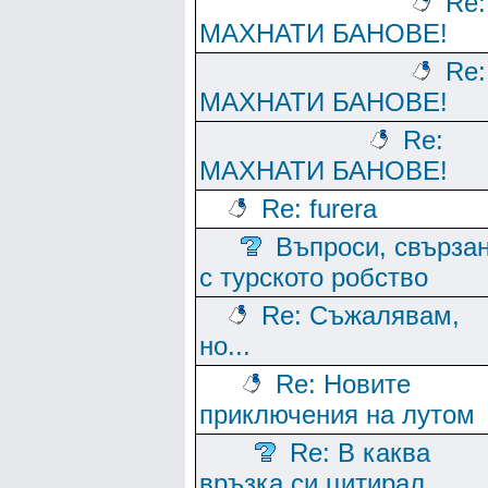
Re:
МАХНАТИ БАНОВЕ!
Re:
МАХНАТИ БАНОВЕ!
Re:
МАХНАТИ БАНОВЕ!
Re: furera
Въпроси, свърза
с турското робство
Re: Съжалявам,
но...
Re: Новите
приключения на лутом
Re: В каква
връзка си цитирал