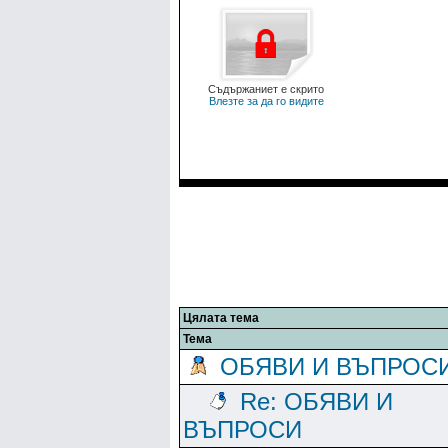
Съдържаниет е скрито
Влезте за да го видите
Цялата тема
Тема
ОБЯВИ И ВЪПРОС
Re: ОБЯВИ И
ВЪПРОСИ