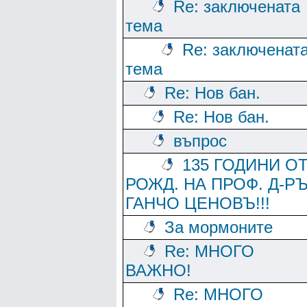
Re: заключената
тема
Re: заключенат
тема
Re: Нов бан.
Re: Нов бан.
въпрос
135 ГОДИНИ О
РОЖД. НА ПРОФ. Д-Р
ГАНЧО ЦЕНОВЪ!!!
За мормоните
Re: МНОГО
ВАЖНО!
Re: МНОГО