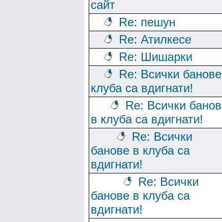
сайт
Re: пешун
Re: Атилкесе
Re: Шишарки
Re: Всички банове
клуба са вдигнати!
Re: Всички банов
в клуба са вдигнати!
Re: Всички
банове в клуба са
вдигнати!
Re: Всички
банове в клуба са
вдигнати!