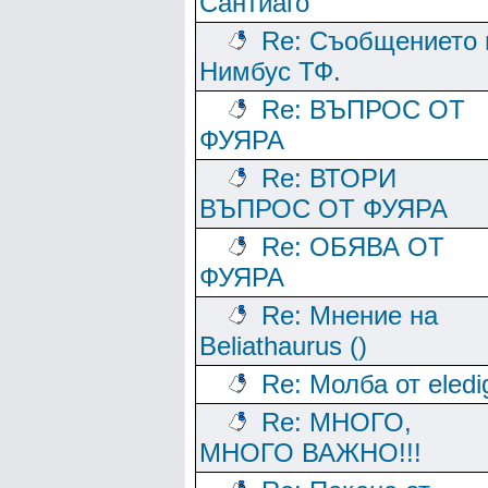
Сантиаго
Re: Съобщението 
Нимбус ТФ.
Re: ВЪПРОС ОТ
ФУЯРА
Re: ВТОРИ
ВЪПРОС ОТ ФУЯРА
Re: ОБЯВА ОТ
ФУЯРА
Re: Мнение на
Beliathaurus ()
Re: Молба от eledi
Re: МНОГО,
МНОГО ВАЖНО!!!