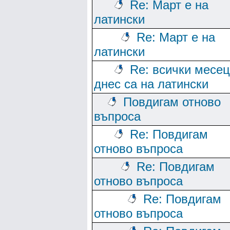
Re: Март е на
латински
Re: Март е на
латински
Re: всички месе
днес са на латински
Повдигам отново
въпроса
Re: Повдигам
отново въпроса
Re: Повдигам
отново въпроса
Re: Повдигам
отново въпроса