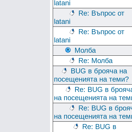
latani
Re: Въпрос от
latani
Re: Въпрос от
latani
Молба
Re: Молба
BUG в брояча на
посещенията на теми?
Re: BUG в брояч
на посещенията на тем
Re: BUG в броя
на посещенията на тем
Re: BUG в