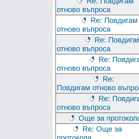
Re: Повдигам
отново въпроса
Re: Повдигам
отново въпроса
Re: Повдига
отново въпроса
Re: Повдиг
отново въпроса
Re:
Повдигам отново въпро
Re: Повдиг
отново въпроса
Още за протокол
Re: Още за
протокола