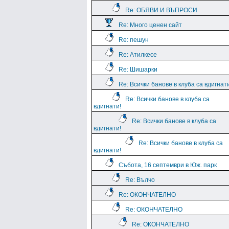
Re: ОБЯВИ И ВЪПРОСИ
Re: Много ценен сайт
Re: пешун
Re: Атилкесе
Re: Шишарки
Re: Всички банове в клуба са вдигнат
Re: Всички банове в клуба са
вдигнати!
Re: Всички банове в клуба са
вдигнати!
Re: Всички банове в клуба са
вдигнати!
Събота, 16 септември в Юж. парк
Re: Вълчо
Re: ОКОНЧАТЕЛНО
Re: ОКОНЧАТЕЛНО
Re: ОКОНЧАТЕЛНО