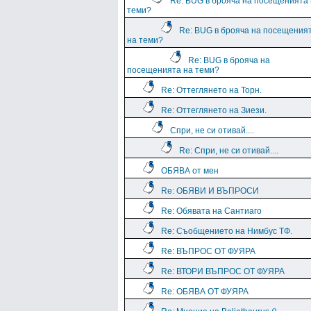
Re: BUG в брояча на посещенията
теми?
Re: BUG в брояча на посещения
на теми?
Re: BUG в брояча на
посещенията на теми?
Re: Оттеглянето на Торн.
Re: Оттеглянето на Зиези.
Спри, не си отивай....
Re: Спри, не си отивай....
ОБЯВА от мен
Re: ОБЯВИ И ВЪПРОСИ
Re: Обявата на Сантиаго
Re: Съобщението на Нимбус ТФ.
Re: ВЪПРОС ОТ ФУЯРА
Re: ВТОРИ ВЪПРОС ОТ ФУЯРА
Re: ОБЯВА ОТ ФУЯРА