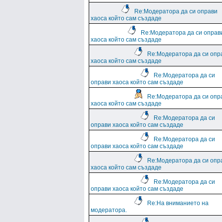
Re:Модератора да си оправи
хаоса който сам създаде
Re:Модератора да си оправ
хаоса който сам създаде
Re:Модератора да си опр
хаоса който сам създаде
Re:Модератора да си
оправи хаоса който сам създаде
Re:Модератора да си опр
хаоса който сам създаде
Re:Модератора да си
оправи хаоса който сам създаде
Re:Модератора да си
оправи хаоса който сам създаде
Re:Модератора да си опр
хаоса който сам създаде
Re:Модератора да си
оправи хаоса който сам създаде
Re:На вниманието на
модератора.