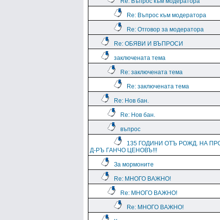
Re: Въпрос към модератора
Re: Въпрос към модератора
Re: Отговор за модератора
Re: ОБЯВИ И ВЪПРОСИ
заключената тема
Re: заключената тема
Re: заключената тема
Re: Нов бан.
Re: Нов бан.
въпрос
135 ГОДИНИ ОТЪ РОЖД. НА ПР
Д-РЪ ГАНЧО ЦЕНОВЪ!!!
За мормоните
Re: МНОГО ВАЖНО!
Re: МНОГО ВАЖНО!
Re: МНОГО ВАЖНО!