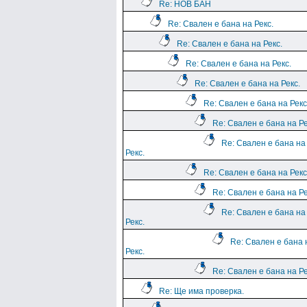
Re: НОВ БАН
Re: Свален е бана на Рекс.
Re: Свален е бана на Рекс.
Re: Свален е бана на Рекс.
Re: Свален е бана на Рекс.
Re: Свален е бана на Рекс
Re: Свален е бана на Ре
Re: Свален е бана на
Рекс.
Re: Свален е бана на Рекс
Re: Свален е бана на Ре
Re: Свален е бана на
Рекс.
Re: Свален е бана 
Рекс.
Re: Свален е бана на Ре
Re: Ще има проверка.