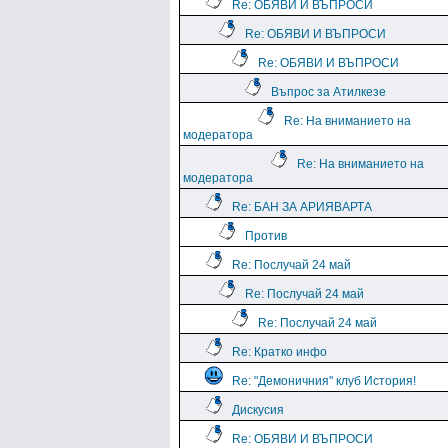
Re: ОБЯВИ И ВЪПРОСИ
Re: ОБЯВИ И ВЪПРОСИ
Re: ОБЯВИ И ВЪПРОСИ
Въпрос за Атилкезе
Re: На вниманието на
модератора
Re: На вниманието на
модератора
Re: БАН ЗА АРИЯВАРТА
Против
Re: Послучай 24 май
Re: Послучай 24 май
Re: Послучай 24 май
Re: Кратко инфо
Re: "Демоничния" клуб История!
Дискусия
Re: ОБЯВИ И ВЪПРОСИ