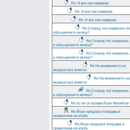
Re: И все пак намирам
Re: И все пак намирам
Re: И все пак намирам
Re:Според теб нормално ли
обръщението келеш?
Re:Според теб нормално 
е обръщението келеш?
Re:Според теб нормално 
е обръщението келеш?
Re:На вниманието на
модератора комита!
Re:На вниманието на
модератора комита!
Re:Според теб нормално 
е обръщението келеш?
Re:Аз не се казвам Йоан Мизийски
Re:Йоан предлага поправка в
правилника на клуба
Re:Йоан предлага поправка в
правилника на клуба