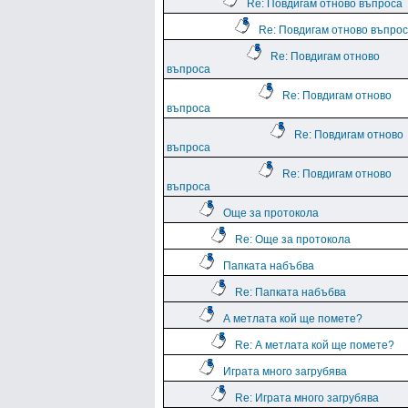
Re: Повдигам отново въпроса
Re: Повдигам отново въпро
Re: Повдигам отново
въпроса
Re: Повдигам отново
въпроса
Re: Повдигам отново
въпроса
Re: Повдигам отново
въпроса
Още за протокола
Re: Още за протокола
Папката набъбва
Re: Папката набъбва
А метлата кой ще помете?
Re: А метлата кой ще помете?
Играта много загрубява
Re: Играта много загрубява