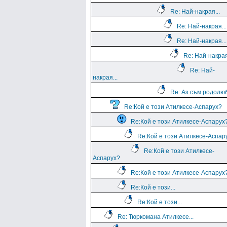
Re: Най-накрая...
Re: Най-накрая...
Re: Най-накрая...
Re: Най-накрая
Re: Най-
накрая...
Re: Аз съм родолю
Re:Кой е този Атилкесе-Аспарух?
Re:Кой е този Атилкесе-Аспарух
Re:Кой е този Атилкесе-Аспар
Re:Кой е този Атилкесе-
Аспарух?
Re:Кой е този Атилкесе-Аспарух
Re:Кой е този...
Re:Кой е този...
Re: Тюркомана Атилкесе...