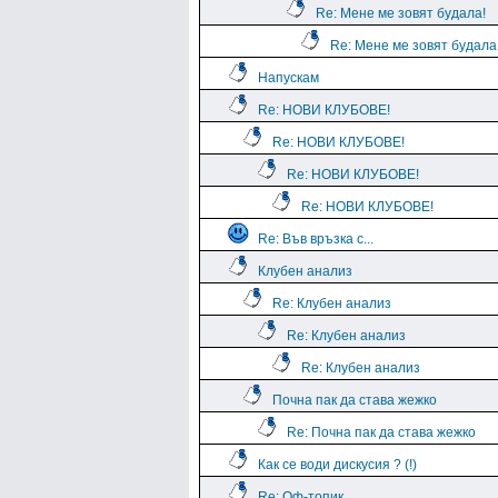
Re: Мене ме зовят будала!
Re: Мене ме зовят будала
Напускам
Re: НОВИ КЛУБОВЕ!
Re: НОВИ КЛУБОВЕ!
Re: НОВИ КЛУБОВЕ!
Re: НОВИ КЛУБОВЕ!
Re: Във връзка с...
Клубен анализ
Re: Клубен анализ
Re: Клубен анализ
Re: Клубен анализ
Почна пак да става жежко
Re: Почна пак да става жежко
Как се води дискусия ? (!)
Re: Оф-топик.