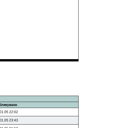
бликувано
01.05 22:02
01.05 23:43