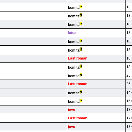
13.
komita
13.
komita
18.
komita
lutom
18.
18.
komita
18.
komita
Last roman
18.
18.
komita
25.
komita
Last roman
25.
14.
komita
16.
komita
jove
17.
Last roman
17.
jove
18.