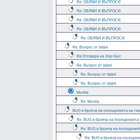
Re: ОБЯВИ И ВЪПРОСИ
Re: ОБЯВИ И ВЪПРОСИ
Re: ОБЯВИ И ВЪПРОСИ
Re: ОБЯВИ И ВЪПРОСИ
Re: ОБЯВИ И ВЪПРОСИ
Re: Въпрос от latani
Re:Отговора на Хор+Бат
Re: Въпрос от latani
Re: Въпрос от latani
Re: Въпрос от latani
Молба
Re: Молба
BUG в брояча на посещенията на те
Re: BUG в брояча на посещенията
Re: BUG в брояча на посещения
Re: BUG в брояча на посещен