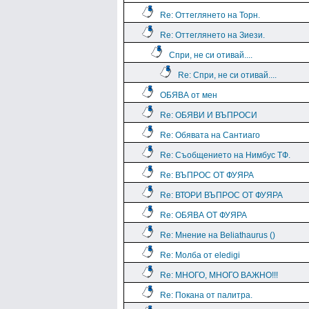
Re: Оттеглянето на Торн.
Re: Оттеглянето на Зиези.
Спри, не си отивай....
Re: Спри, не си отивай....
ОБЯВА от мен
Re: ОБЯВИ И ВЪПРОСИ
Re: Обявата на Сантиаго
Re: Съобщението на Нимбус ТФ.
Re: ВЪПРОС ОТ ФУЯРА
Re: ВТОРИ ВЪПРОС ОТ ФУЯРА
Re: ОБЯВА ОТ ФУЯРА
Re: Мнение на Beliathaurus ()
Re: Молба от eledigi
Re: МНОГО, МНОГО ВАЖНО!!!
Re: Покана от палитра.