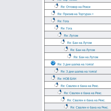
Re: Отговор на Рокси
Re: Призив на Тортурач +
Re: Гога
Re: Гога
Re: Лутом
Re: Бан на Лутом
Re: Бан на Лутом
Re: Бан на Лутом
Re: 3 дни шапка на тояга!
Re: 3 дни шапка на тояга!
Re: НОВ БАН
Re: Свален е бана на Рекс.
Re: Свален е бана на Рекс.
Re: Свален е бана на Рекс.
Re: Свален е бана на Рекс.