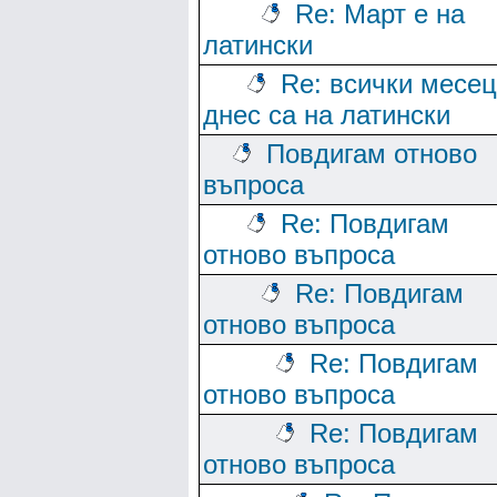
Re: Март е на
латински
Re: всички месе
днес са на латински
Повдигам отново
въпроса
Re: Повдигам
отново въпроса
Re: Повдигам
отново въпроса
Re: Повдигам
отново въпроса
Re: Повдигам
отново въпроса