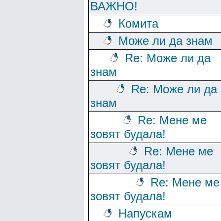
ВАЖНО!
Комита
Може ли да знам
Re: Може ли да
знам
Re: Може ли да
знам
Re: Мене ме
зовят будала!
Re: Мене ме
зовят будала!
Re: Мене ме
зовят будала!
Напускам