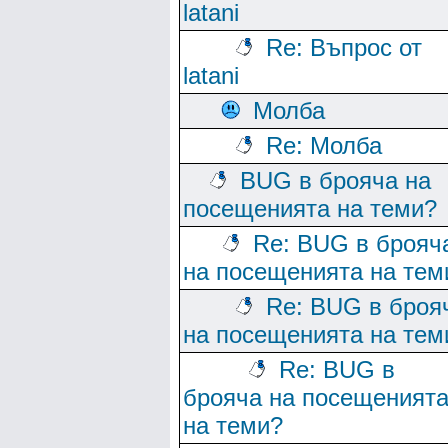
latani
Re: Въпрос от
latani
Молба
Re: Молба
BUG в брояча на
посещенията на теми?
Re: BUG в брояч
на посещенията на тем
Re: BUG в броя
на посещенията на тем
Re: BUG в
брояча на посещеният
на теми?