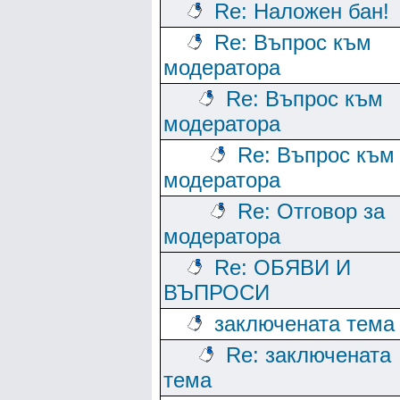
Re: Наложен бан!
Re: Въпрос към
модератора
Re: Въпрос към
модератора
Re: Въпрос към
модератора
Re: Отговор за
модератора
Re: ОБЯВИ И
ВЪПРОСИ
заключената тема
Re: заключената
тема