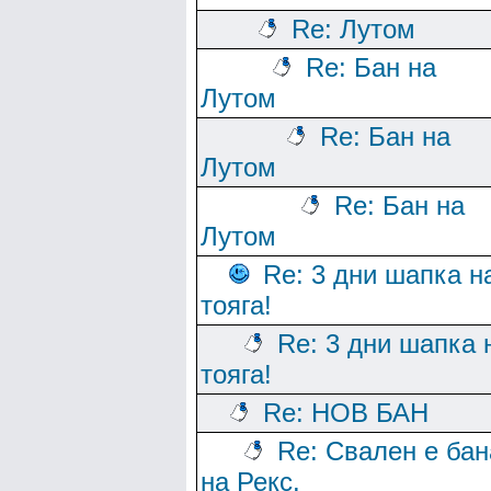
Re: Лутом
Re: Бан на
Лутом
Re: Бан на
Лутом
Re: Бан на
Лутом
Re: 3 дни шапка н
тояга!
Re: 3 дни шапка 
тояга!
Re: НОВ БАН
Re: Свален е бан
на Рекс.