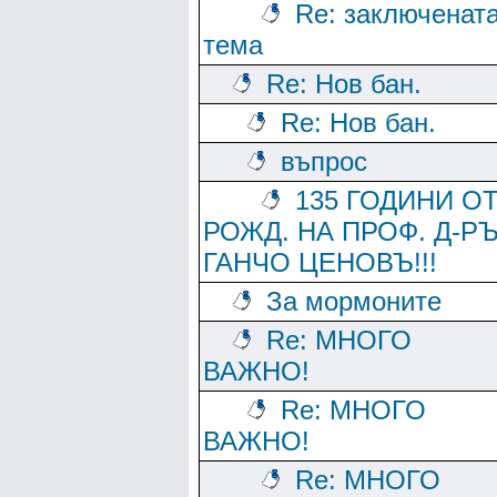
Re: заключенат
тема
Re: Нов бан.
Re: Нов бан.
въпрос
135 ГОДИНИ О
РОЖД. НА ПРОФ. Д-Р
ГАНЧО ЦЕНОВЪ!!!
За мормоните
Re: МНОГО
ВАЖНО!
Re: МНОГО
ВАЖНО!
Re: МНОГО