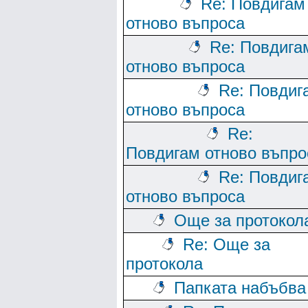
Re: Повдигам
отново въпроса
Re: Повдига
отново въпроса
Re: Повдиг
отново въпроса
Re:
Повдигам отново въпро
Re: Повдиг
отново въпроса
Още за протокол
Re: Още за
протокола
Папката набъбва