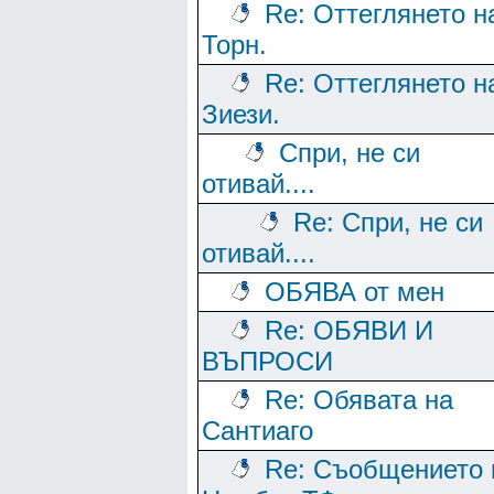
Re: Оттеглянето н
Торн.
Re: Оттеглянето н
Зиези.
Спри, не си
отивай....
Re: Спри, не си
отивай....
ОБЯВА от мен
Re: ОБЯВИ И
ВЪПРОСИ
Re: Обявата на
Сантиаго
Re: Съобщението 