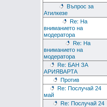
Въпрос за
Атилкезе
Re: На
вниманието на
модератора
Re: На
вниманието на
модератора
Re: БАН ЗА
АРИЯВАРТА
Против
Re: Послучай 24
май
Re: Послучай 24