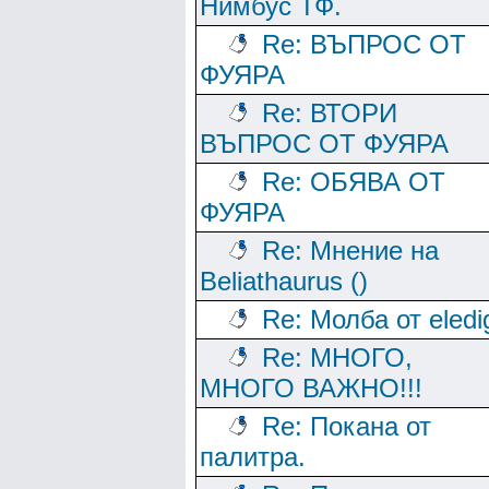
Нимбус ТФ.
Re: ВЪПРОС ОТ
ФУЯРА
Re: ВТОРИ
ВЪПРОС ОТ ФУЯРА
Re: ОБЯВА ОТ
ФУЯРА
Re: Мнение на
Beliathaurus ()
Re: Молба от eledi
Re: МНОГО,
МНОГО ВАЖНО!!!
Re: Покана от
палитра.