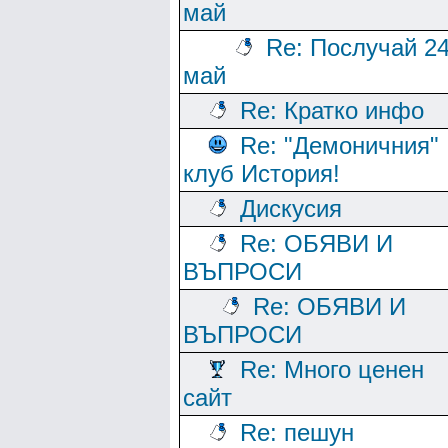
май
Re: Послучай 2
май
Re: Кратко инфо
Re: "Демоничния"
клуб История!
Дискусия
Re: ОБЯВИ И
ВЪПРОСИ
Re: ОБЯВИ И
ВЪПРОСИ
Re: Много ценен
сайт
Re: пешун