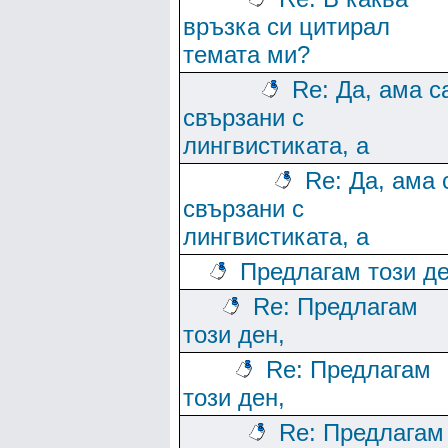
връзка си цитирал
темата ми?
Re: Да, ама с
свързани с
лингвистиката, а
Re: Да, ама 
свързани с
лингвистиката, а
Предлагам този де
Re: Предлагам
този ден,
Re: Предлагам
този ден,
Re: Предлагам