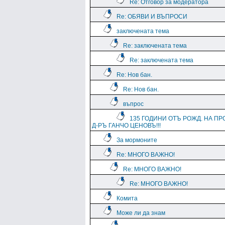
Re: Отговор за модератора
Re: ОБЯВИ И ВЪПРОСИ
заключената тема
Re: заключената тема
Re: заключената тема
Re: Нов бан.
Re: Нов бан.
въпрос
135 ГОДИНИ ОТЪ РОЖД. НА ПР
Д-РЪ ГАНЧО ЦЕНОВЪ!!!
За мормоните
Re: МНОГО ВАЖНО!
Re: МНОГО ВАЖНО!
Re: МНОГО ВАЖНО!
Комита
Може ли да знам