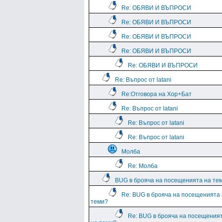
Re: ОБЯВИ И ВЪПРОСИ
Re: ОБЯВИ И ВЪПРОСИ
Re: ОБЯВИ И ВЪПРОСИ
Re: ОБЯВИ И ВЪПРОСИ
Re: ОБЯВИ И ВЪПРОСИ
Re: Въпрос от latani
Re:Отговора на Хор+Бат
Re: Въпрос от latani
Re: Въпрос от latani
Re: Въпрос от latani
Молба
Re: Молба
BUG в брояча на посещенията на те
Re: BUG в брояча на посещенията
теми?
Re: BUG в брояча на посещения