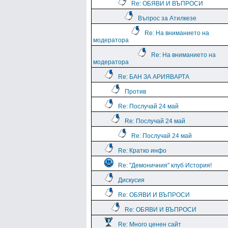
Re: ОБЯВИ И ВЪПРОСИ
Въпрос за Атилкезе
Re: На вниманието на
модератора
Re: На вниманието на
модератора
Re: БАН ЗА АРИЯВАРТА
Против
Re: Послучай 24 май
Re: Послучай 24 май
Re: Послучай 24 май
Re: Кратко инфо
Re: "Демоничния" клуб История!
Дискусия
Re: ОБЯВИ И ВЪПРОСИ
Re: ОБЯВИ И ВЪПРОСИ
Re: Много ценен сайт