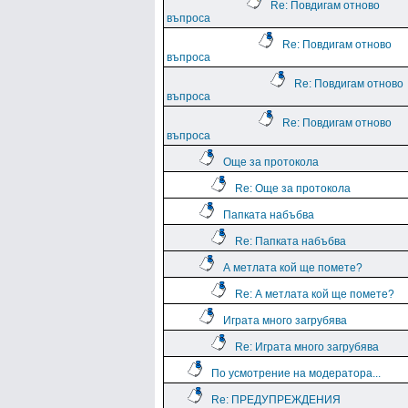
Re: Повдигам отново
въпроса
Re: Повдигам отново
въпроса
Re: Повдигам отново
въпроса
Re: Повдигам отново
въпроса
Още за протокола
Re: Още за протокола
Папката набъбва
Re: Папката набъбва
А метлата кой ще помете?
Re: А метлата кой ще помете?
Играта много загрубява
Re: Играта много загрубява
По усмотрение на модератора...
Re: ПРЕДУПРЕЖДЕНИЯ