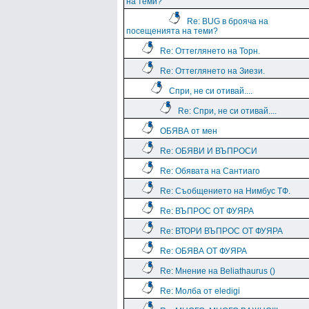
на теми?
Re: BUG в брояча на
посещенията на теми?
Re: Оттеглянето на Торн.
Re: Оттеглянето на Зиези.
Спри, не си отивай....
Re: Спри, не си отивай....
ОБЯВА от мен
Re: ОБЯВИ И ВЪПРОСИ
Re: Обявата на Сантиаго
Re: Съобщението на Нимбус ТФ.
Re: ВЪПРОС ОТ ФУЯРА
Re: ВТОРИ ВЪПРОС ОТ ФУЯРА
Re: ОБЯВА ОТ ФУЯРА
Re: Мнение на Beliathaurus ()
Re: Молба от eledigi