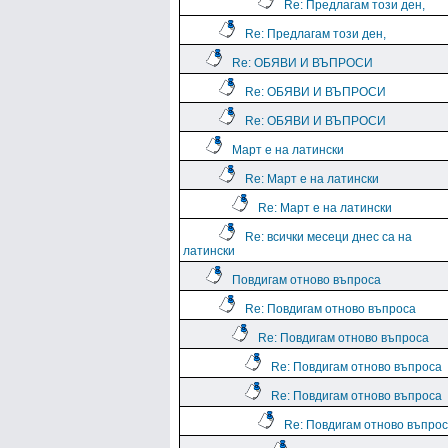
Re: Предлагам този ден,
Re: Предлагам този ден,
Re: ОБЯВИ И ВЪПРОСИ
Re: ОБЯВИ И ВЪПРОСИ
Re: ОБЯВИ И ВЪПРОСИ
Март е на латински
Re: Март е на латински
Re: Март е на латински
Re: всички месеци днес са на
латински
Повдигам отново въпроса
Re: Повдигам отново въпроса
Re: Повдигам отново въпроса
Re: Повдигам отново въпроса
Re: Повдигам отново въпроса
Re: Повдигам отново въпро