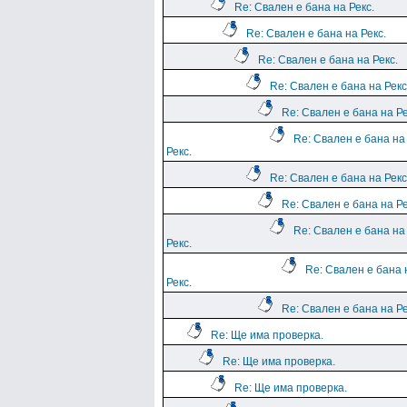
Re: Свален е бана на Рекс.
Re: Свален е бана на Рекс.
Re: Свален е бана на Рекс.
Re: Свален е бана на Рекс
Re: Свален е бана на Ре
Re: Свален е бана на
Рекс.
Re: Свален е бана на Рекс
Re: Свален е бана на Ре
Re: Свален е бана на
Рекс.
Re: Свален е бана 
Рекс.
Re: Свален е бана на Ре
Re: Ще има проверка.
Re: Ще има проверка.
Re: Ще има проверка.