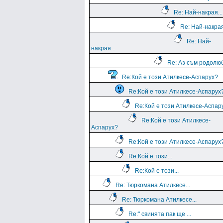
Re: Най-накрая...
Re: Най-накрая
Re: Най-
накрая...
Re: Аз съм родолю
Re:Кой е този Атилкесе-Аспарух?
Re:Кой е този Атилкесе-Аспарух
Re:Кой е този Атилкесе-Аспар
Re:Кой е този Атилкесе-
Аспарух?
Re:Кой е този Атилкесе-Аспарух
Re:Кой е този...
Re:Кой е този...
Re: Тюркомана Атилкесе...
Re: Тюркомана Атилкесе...
Re:" свинята пак ще ...