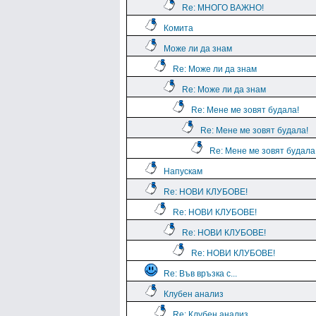
Re: МНОГО ВАЖНО!
Комита
Може ли да знам
Re: Може ли да знам
Re: Може ли да знам
Re: Мене ме зовят будала!
Re: Мене ме зовят будала!
Re: Мене ме зовят будала
Напускам
Re: НОВИ КЛУБОВЕ!
Re: НОВИ КЛУБОВЕ!
Re: НОВИ КЛУБОВЕ!
Re: НОВИ КЛУБОВЕ!
Re: Във връзка с...
Клубен анализ
Re: Клубен анализ