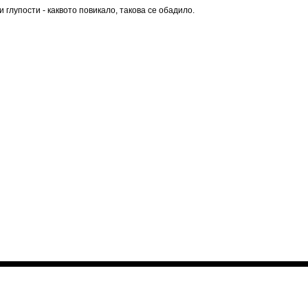
 глупости - каквото повикало, такова се обадило.