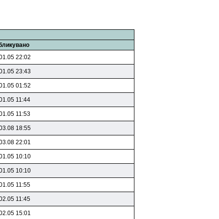
бликувано
01.05 22:02
01.05 23:43
01.05 01:52
01.05 11:44
01.05 11:53
03.08 18:55
03.08 22:01
01.05 10:10
01.05 10:10
01.05 11:55
02.05 11:45
02.05 15:01