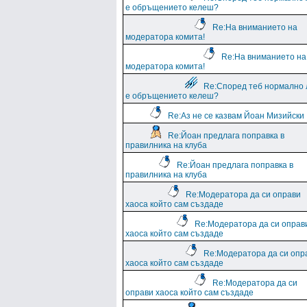
е обръщението келеш?
Re:На вниманието на
модератора комита!
Re:На вниманието на
модератора комита!
Re:Според теб нормално 
е обръщението келеш?
Re:Аз не се казвам Йоан Мизийски
Re:Йоан предлага поправка в
правилника на клуба
Re:Йоан предлага поправка в
правилника на клуба
Re:Модератора да си оправи
хаоса който сам създаде
Re:Модератора да си оправ
хаоса който сам създаде
Re:Модератора да си опр
хаоса който сам създаде
Re:Модератора да си
оправи хаоса който сам създаде