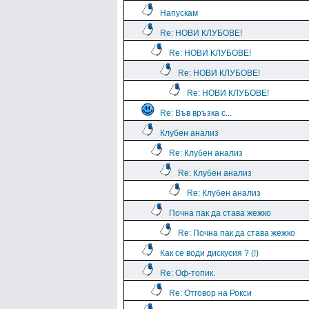
Напускам
Re: НОВИ КЛУБОВЕ!
Re: НОВИ КЛУБОВЕ!
Re: НОВИ КЛУБОВЕ!
Re: НОВИ КЛУБОВЕ!
Re: Във връзка с...
Клубен анализ
Re: Клубен анализ
Re: Клубен анализ
Re: Клубен анализ
Почна пак да става жежко
Re: Почна пак да става жежко
Как се води дискусия ? (!)
Re: Оф-топик.
Re: Отговор на Рокси