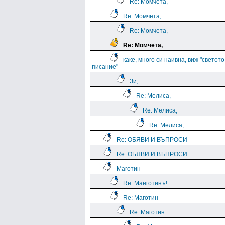
Re: Момчета,
Re: Момчета,
Re: Момчета,
Re: Момчета,
каке, много си наивна, виж "светото
писание"
Зи,
Re: Мелиса,
Re: Мелиса,
Re: Мелиса,
Re: ОБЯВИ И ВЪПРОСИ
Re: ОБЯВИ И ВЪПРОСИ
Маготин
Re: Манготинъ!
Re: Маготин
Re: Маготин