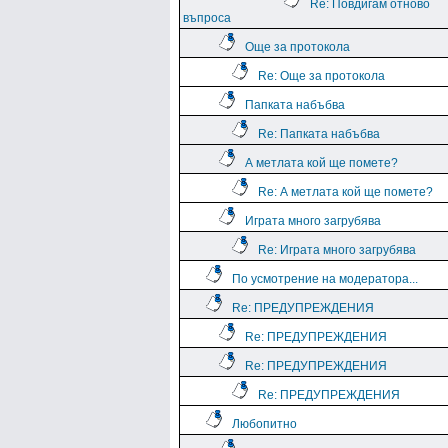
Re: Повдигам отново
въпроса
Още за протокола
Re: Още за протокола
Папката набъбва
Re: Папката набъбва
А метлата кой ще помете?
Re: А метлата кой ще помете?
Играта много загрубява
Re: Играта много загрубява
По усмотрение на модератора...
Re: ПРЕДУПРЕЖДЕНИЯ
Re: ПРЕДУПРЕЖДЕНИЯ
Re: ПРЕДУПРЕЖДЕНИЯ
Re: ПРЕДУПРЕЖДЕНИЯ
Любопитно