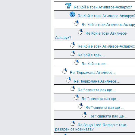
Re:Кой е този Атилкесе-Аспарух?
Re:Кой е този Атилкесе-Аспарух
Re:Кой е този Атилкесе-Аспар
Re:Кой е този Атилкесе-
Аспарух?
Re:Кой е този Атилкесе-Аспарух
Re:Кой е този...
Re:Кой е този...
Re: Тюркомана Атилкесе...
Re: Тюркомана Атилкесе...
Re:" свинята пак ще ...
Re:" свинята пак ще ...
Re:" свинята пак ще ...
Re:" свинята пак ще ...
Re:Защо Last_Roman e така
разярен от новината?