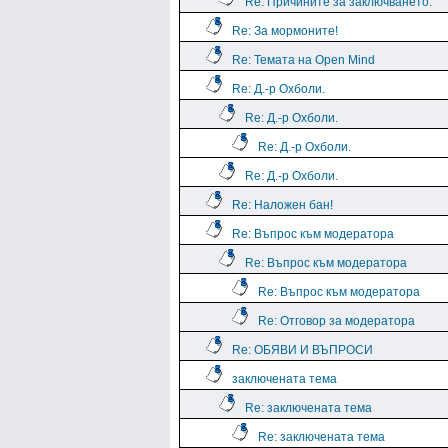
Re: Причините за заключването.
Re: За мормоните!
Re: Темата на Open Mind
Re: Д.-р Охболи.
Re: Д.-р Охболи.
Re: Д.-р Охболи.
Re: Д.-р Охболи.
Re: Наложен бан!
Re: Въпрос към модератора
Re: Въпрос към модератора
Re: Въпрос към модератора
Re: Отговор за модератора
Re: ОБЯВИ И ВЪПРОСИ
заключената тема
Re: заключената тема
Re: заключената тема