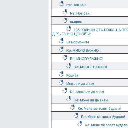
Re: Нов бан.
Re: Нов бан.
въпрос
135 ГОДИНИ ОТЪ РОЖД. НА ПР
Д-РЪ ГАНЧО ЦЕНОВЪ!!!
За мормоните
Re: МНОГО ВАЖНО!
Re: МНОГО ВАЖНО!
Re: МНОГО ВАЖНО!
Комита
Може ли да знам
Re: Може ли да знам
Re: Може ли да знам
Re: Мене ме зовят будала!
Re: Мене ме зовят будала!
Re: Мене ме зовят будала