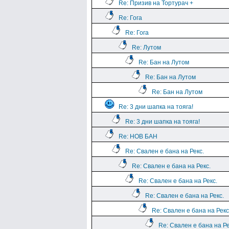
Re: Призив на Тортурач +
Re: Гога
Re: Гога
Re: Лутом
Re: Бан на Лутом
Re: Бан на Лутом
Re: Бан на Лутом
Re: 3 дни шапка на тояга!
Re: 3 дни шапка на тояга!
Re: НОВ БАН
Re: Свален е бана на Рекс.
Re: Свален е бана на Рекс.
Re: Свален е бана на Рекс.
Re: Свален е бана на Рекс.
Re: Свален е бана на Рекс
Re: Свален е бана на Ре