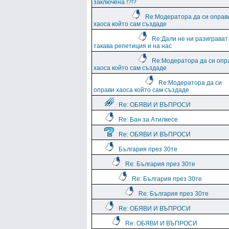
заключена !?!?
Re:Модератора да си оправ
хаоса който сам създаде
Re:Дали не ни разиграват
такава репетиция и на нас
Re:Модератора да си опр
хаоса който сам създаде
Re:Модератора да си
оправи хаоса който сам създаде
Re: ОБЯВИ И ВЪПРОСИ
Re: Бан за Атилкесе
Re: ОБЯВИ И ВЪПРОСИ
България през 30те
Re: България през 30те
Re: България през 30те
Re: България през 30те
Re: ОБЯВИ И ВЪПРОСИ
Re: ОБЯВИ И ВЪПРОСИ