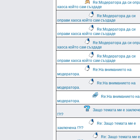
Re:Модератора да си опр
хаоса който сам създаде
Re:Модератора да си
оправи хаоса който сам създаде
Re:Модератора да си
оправи хаоса който сам създаде
Re:Модератора да си опр
хаоса който сам създаде
Re:Модератора да си
оправи хаоса който сам създаде
Re:На вниманието на
модератора.
Re:На вниманието на
модератора.
Re:На вниманието на
модератора.
Защо темата ми е заключ
!?!?
Re: Защо темата ми е
заключена !?!?
Re: Защо темата ми е