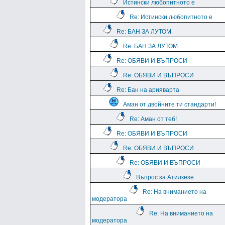
Истински любопитното е
Re: Истински любопитното е
Re: БАН ЗА ЛУТОМ
Re: БАН ЗА ЛУТОМ
Re: ОБЯВИ И ВЪПРОСИ
Re: ОБЯВИ И ВЪПРОСИ
Re: Бан на арияварта
Аман от двойните ти стандарти!
Re: Аман от теб!
Re: ОБЯВИ И ВЪПРОСИ
Re: ОБЯВИ И ВЪПРОСИ
Re: ОБЯВИ И ВЪПРОСИ
Въпрос за Атилкезе
Re: На вниманието на
модератора
Re: На вниманието на
модератора