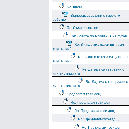
Re: furera
Въпроси, свързани с турското
робство
Re: Съжалявам, но...
Re: Новите приключения на лутом
Re: В каква връзка си цитирал
темата ми?
Re: В каква връзка си цитирал
темата ми?
Re: Да, ама са свързани с
лингвистиката, а
Re: Да, ама са свързани с
лингвистиката, а
Предлагам този ден,
Re: Предлагам този ден,
Re: Предлагам този ден,
Re: Предлагам този ден,
Re: Предлагам този ден,