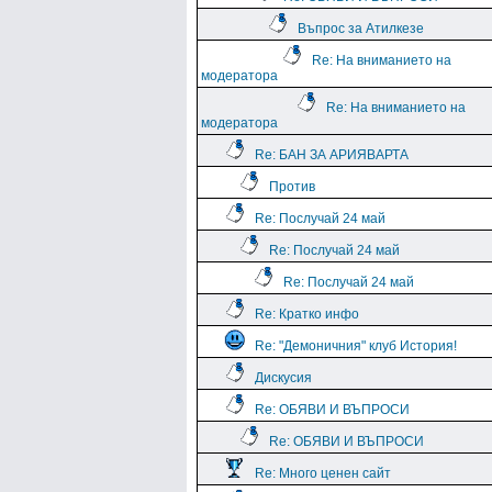
Въпрос за Атилкезе
Re: На вниманието на
модератора
Re: На вниманието на
модератора
Re: БАН ЗА АРИЯВАРТА
Против
Re: Послучай 24 май
Re: Послучай 24 май
Re: Послучай 24 май
Re: Кратко инфо
Re: "Демоничния" клуб История!
Дискусия
Re: ОБЯВИ И ВЪПРОСИ
Re: ОБЯВИ И ВЪПРОСИ
Re: Много ценен сайт