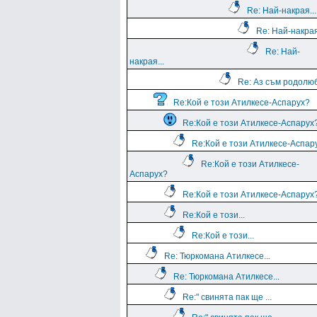
Re: Най-накрая...
Re: Най-накрая
Re: Най-
накрая...
Re: Аз съм родолю
Re:Кой е този Атилкесе-Аспарух?
Re:Кой е този Атилкесе-Аспарух
Re:Кой е този Атилкесе-Аспар
Re:Кой е този Атилкесе-
Аспарух?
Re:Кой е този Атилкесе-Аспарух
Re:Кой е този...
Re:Кой е този...
Re: Тюркомана Атилкесе...
Re: Тюркомана Атилкесе...
Re:" свинята пак ще ...