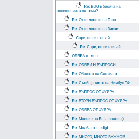
Re: BUG в брояча на
посещенията на теми?
Re: Оттеглянето на Торн.
Re: Оттеглянето на Зиези.
Спри, не си отивай....
Re: Спри, не си отивай....
ОБЯВА от мен
Re: ОБЯВИ И ВЪПРОСИ
Re: Обявата на Сантиаго
Re: Съобщението на Нимбус ТФ.
Re: ВЪПРОС ОТ ФУЯРА
Re: ВТОРИ ВЪПРОС ОТ ФУЯРА
Re: ОБЯВА ОТ ФУЯРА
Re: Мнение на Beliathaurus ()
Re: Молба от eledigi
Re: МНОГО, МНОГО ВАЖНО!!!