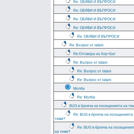
Re: ОБЯВИ И ВЪПРОСИ
Re: ОБЯВИ И ВЪПРОСИ
Re: ОБЯВИ И ВЪПРОСИ
Re: ОБЯВИ И ВЪПРОСИ
Re: ОБЯВИ И ВЪПРОСИ
Re: Въпрос от latani
Re:Отговора на Хор+Бат
Re: Въпрос от latani
Re: Въпрос от latani
Re: Въпрос от latani
Молба
Re: Молба
BUG в брояча на посещенията на те
Re: BUG в брояча на посещенията
теми?
Re: BUG в брояча на посещения
на теми?