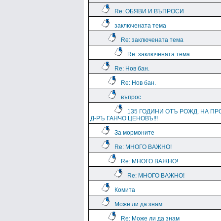
Re: ОБЯВИ И ВЪПРОСИ
заключената тема
Re: заключената тема
Re: заключената тема
Re: Нов бан.
Re: Нов бан.
въпрос
135 ГОДИНИ ОТЪ РОЖД. НА ПР
Д-РЪ ГАНЧО ЦЕНОВЪ!!!
За мормоните
Re: МНОГО ВАЖНО!
Re: МНОГО ВАЖНО!
Re: МНОГО ВАЖНО!
Комита
Може ли да знам
Re: Може ли да знам