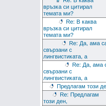
Re: В каква
връзка си цитирал
темата ми?
Re: В каква
връзка си цитирал
темата ми?
Re: Да, ама с
свързани с
лингвистиката, а
Re: Да, ама 
свързани с
лингвистиката, а
Предлагам този де
Re: Предлагам
този ден,