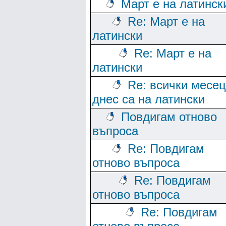
Март е на латинск
Re: Март е на
латински
Re: Март е на
латински
Re: всички месе
днес са на латински
Повдигам отново
въпроса
Re: Повдигам
отново въпроса
Re: Повдигам
отново въпроса
Re: Повдигам