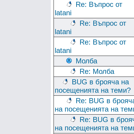
Re: Въпрос от
latani
Re: Въпрос от
latani
Re: Въпрос от
latani
Молба
Re: Молба
BUG в брояча на
посещенията на теми?
Re: BUG в брояч
на посещенията на тем
Re: BUG в броя
на посещенията на тем