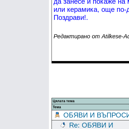
да занесе и покаже на 
или керамика, още по-
Поздрави!.
Редактирано от Atilkese-Ac
Цялата тема
Тема
ОБЯВИ И ВЪПРОС
Re: ОБЯВИ И