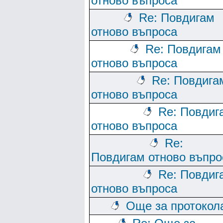
отново въпроса
Re: Повдигам
отново въпроса
Re: Повдигам
отново въпроса
Re: Повдига
отново въпроса
Re: Повдиг
отново въпроса
Re:
Повдигам отново въпро
Re: Повдиг
отново въпроса
Още за протокол