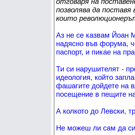
отговаря на поставени
позволява да поставя 
които революционерът
Аз не се казвам Йоан М
надясно във форума, че
паспорт, и пикае на пр
Ти си нарушителят - п
идеология, който запла
фашагите дойдете на в
посещение в пещите н
А колкото до Левски, т
Не можеш ли сам да с