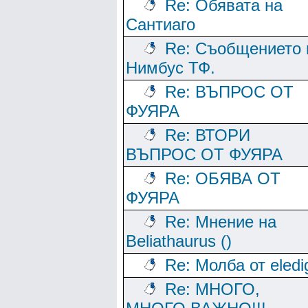
Re: Обявата на
Сантиаго
Re: Съобщението 
Нимбус ТФ.
Re: ВЪПРОС ОТ
ФУЯРА
Re: ВТОРИ
ВЪПРОС ОТ ФУЯРА
Re: ОБЯВА ОТ
ФУЯРА
Re: Мнение на
Beliathaurus ()
Re: Молба от eledi
Re: МНОГО,