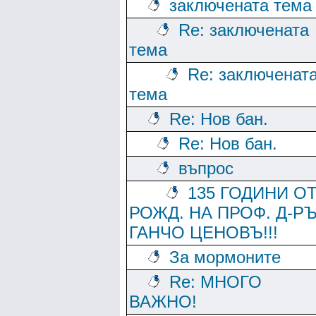
заключената тема
Re: заключената
тема
Re: заключенат
тема
Re: Нов бан.
Re: Нов бан.
въпрос
135 ГОДИНИ О
РОЖД. НА ПРОФ. Д-Р
ГАНЧО ЦЕНОВЪ!!!
За мормоните
Re: МНОГО
ВАЖНО!