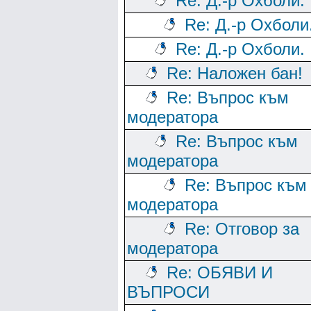
Re: Д.-р Охболи.
Re: Д.-р Охболи
Re: Д.-р Охболи.
Re: Наложен бан!
Re: Въпрос към
модератора
Re: Въпрос към
модератора
Re: Въпрос към
модератора
Re: Отговор за
модератора
Re: ОБЯВИ И
ВЪПРОСИ