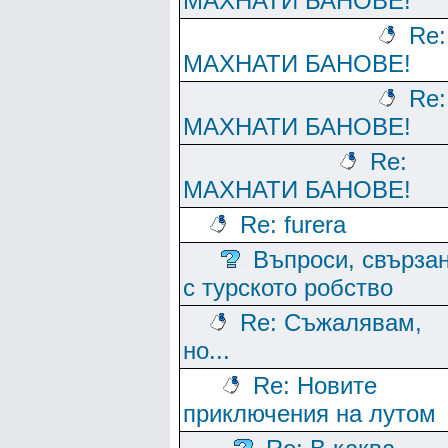
МАХНАТИ БАНОВЕ!
Re:
МАХНАТИ БАНОВЕ!
Re:
МАХНАТИ БАНОВЕ!
Re:
МАХНАТИ БАНОВЕ!
Re: furera
Въпроси, свърза
с турското робство
Re: Съжалявам,
но...
Re: Новите
приключения на лутом