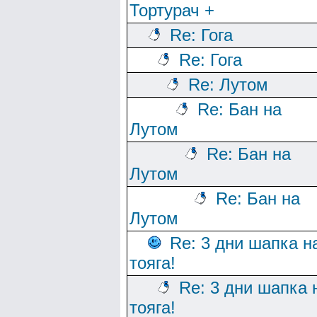
Тортурач +
Re: Гога
Re: Гога
Re: Лутом
Re: Бан на
Лутом
Re: Бан на
Лутом
Re: Бан на
Лутом
Re: 3 дни шапка н
тояга!
Re: 3 дни шапка 
тояга!