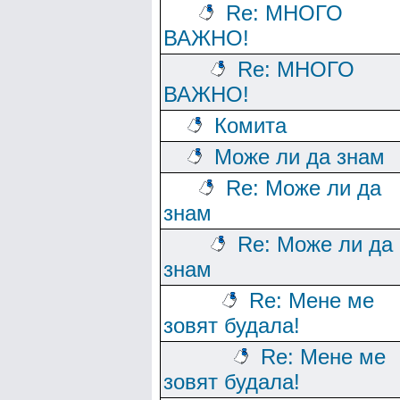
Re: МНОГО
ВАЖНО!
Re: МНОГО
ВАЖНО!
Комита
Може ли да знам
Re: Може ли да
знам
Re: Може ли да
знам
Re: Мене ме
зовят будала!
Re: Мене ме
зовят будала!