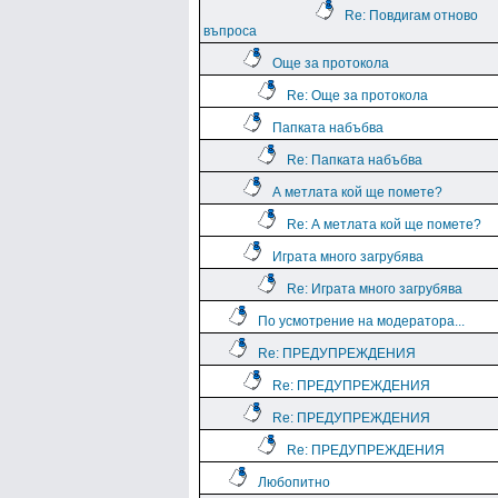
Re: Повдигам отново
въпроса
Още за протокола
Re: Още за протокола
Папката набъбва
Re: Папката набъбва
А метлата кой ще помете?
Re: А метлата кой ще помете?
Играта много загрубява
Re: Играта много загрубява
По усмотрение на модератора...
Re: ПРЕДУПРЕЖДЕНИЯ
Re: ПРЕДУПРЕЖДЕНИЯ
Re: ПРЕДУПРЕЖДЕНИЯ
Re: ПРЕДУПРЕЖДЕНИЯ
Любопитно