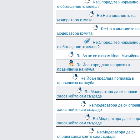
Re:Според теб нормално 
е обръщението келеш?
Re:На вниманието на
модератора комита!
Re:На вниманието на
модератора комита!
Re:Според теб нормално 
е обръщението келеш?
Re:Аз не се казвам Йоан Мизийски
Re:Йоан предлага поправка в
правилника на клуба
Re:Йоан предлага поправка в
правилника на клуба
Re:Модератора да си оправи
хаоса който сам създаде
Re:Модератора да си оправ
хаоса който сам създаде
Re:Модератора да си опр
хаоса който сам създаде
Re:Модератора да си
оправи хаоса който сам създаде