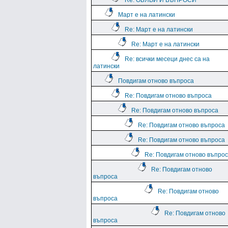
Re: ОБЯВИ И ВЪПРОСИ
Март е на латински
Re: Март е на латински
Re: Март е на латински
Re: всички месеци днес са на
латински
Повдигам отново въпроса
Re: Повдигам отново въпроса
Re: Повдигам отново въпроса
Re: Повдигам отново въпроса
Re: Повдигам отново въпроса
Re: Повдигам отново въпро
Re: Повдигам отново
въпроса
Re: Повдигам отново
въпроса
Re: Повдигам отново
въпроса