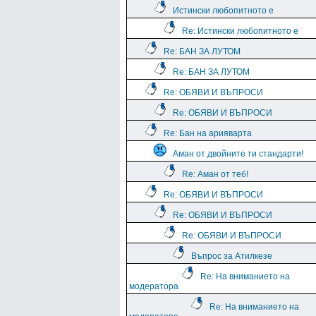
Истински любопитното е
Re: Истински любопитното е
Re: БАН ЗА ЛУТОМ
Re: БАН ЗА ЛУТОМ
Re: ОБЯВИ И ВЪПРОСИ
Re: ОБЯВИ И ВЪПРОСИ
Re: Бан на арияварта
Аман от двойните ти стандарти!
Re: Аман от теб!
Re: ОБЯВИ И ВЪПРОСИ
Re: ОБЯВИ И ВЪПРОСИ
Re: ОБЯВИ И ВЪПРОСИ
Въпрос за Атилкезе
Re: На вниманието на
модератора
Re: На вниманието на