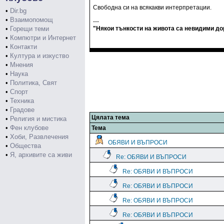
Свободна си на всякакви интерпретации.
•
Dir.bg
•
Взаимопомощ
---
•
Горещи теми
"Някои тънкости на живота са невидими дор
•
Компютри и Интернет
•
Контакти
•
Култура и изкуство
•
Мнения
•
Наука
•
Политика, Свят
•
Спорт
•
Техника
•
Градове
Цялата тема
•
Религия и мистика
•
Фен клубове
Тема
•
Хоби, Развлечения
ОБЯВИ И ВЪПРОСИ
•
Общества
•
Я, архивите са живи
Re: ОБЯВИ И ВЪПРОСИ
Re: ОБЯВИ И ВЪПРОСИ
Re: ОБЯВИ И ВЪПРОСИ
Re: ОБЯВИ И ВЪПРОСИ
Re: ОБЯВИ И ВЪПРОСИ