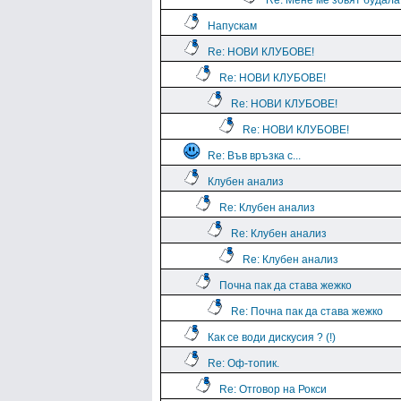
Re: Мене ме зовят будала
Напускам
Re: НОВИ КЛУБОВЕ!
Re: НОВИ КЛУБОВЕ!
Re: НОВИ КЛУБОВЕ!
Re: НОВИ КЛУБОВЕ!
Re: Във връзка с...
Клубен анализ
Re: Клубен анализ
Re: Клубен анализ
Re: Клубен анализ
Почна пак да става жежко
Re: Почна пак да става жежко
Как се води дискусия ? (!)
Re: Оф-топик.
Re: Отговор на Рокси