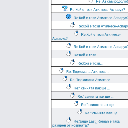
Re: Аз съм родолю
Re:Кой е този Атилкесе-Аспарух?
Re:Кой е този Атилкесе-Аспарух
Re:Кой е този Атилкесе-Аспар
Re:Кой е този Атилкесе-
Аспарух?
Re:Кой е този Атилкесе-Аспарух
Re:Кой е този...
Re:Кой е този...
Re: Тюркомана Атилкесе...
Re: Тюркомана Атилкесе...
Re:" свинята пак ще ...
Re:" свинята пак ще ...
Re:" свинята пак ще ...
Re:" свинята пак ще ...
Re:Защо Last_Roman e така
разярен от новината?