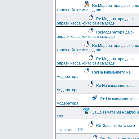
Re:Модератора да си опр
хаоса който сам създаде
Re:Модератора да си
оправи хаоса който сам създаде
Re:Модератора да си
оправи хаоса който сам създаде
Re:Модератора да си опр
хаоса който сам създаде
Re:Модератора да си
оправи хаоса който сам създаде
Re:На вниманието на
модератора.
Re:На вниманието на
модератора.
Re:На вниманието на
модератора.
Защо темата ми е заключ
!?!?
Re: Защо темата ми е
заключена !?!?