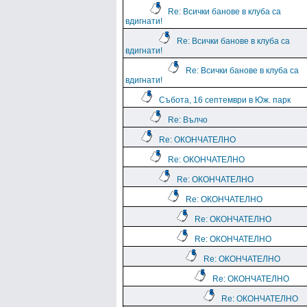
Re: Всички банове в клуба са
вдигнати!
Re: Всички банове в клуба са
вдигнати!
Re: Всички банове в клуба са
вдигнати!
Събота, 16 септември в Юж. парк
Re: Вълчо
Re: ОКОНЧАТЕЛНО
Re: ОКОНЧАТЕЛНО
Re: ОКОНЧАТЕЛНО
Re: ОКОНЧАТЕЛНО
Re: ОКОНЧАТЕЛНО
Re: ОКОНЧАТЕЛНО
Re: ОКОНЧАТЕЛНО
Re: ОКОНЧАТЕЛНО
Re: ОКОНЧАТЕЛНО