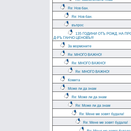
Re: Нов бан.
Re: Нов бан.
въпрос
135 ГОДИНИ ОТЪ РОЖД. НА ПР
Д-РЪ ГАНЧО ЦЕНОВЪ!!!
За мормоните
Re: МНОГО ВАЖНО!
Re: МНОГО ВАЖНО!
Re: МНОГО ВАЖНО!
Комита
Може ли да знам
Re: Може ли да знам
Re: Може ли да знам
Re: Мене ме зовят будала!
Re: Мене ме зовят будала!