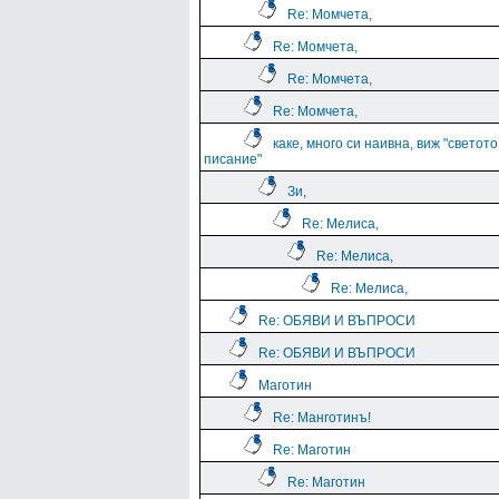
Re: Момчета,
Re: Момчета,
Re: Момчета,
Re: Момчета,
каке, много си наивна, виж "светото
писание"
Зи,
Re: Мелиса,
Re: Мелиса,
Re: Мелиса,
Re: ОБЯВИ И ВЪПРОСИ
Re: ОБЯВИ И ВЪПРОСИ
Маготин
Re: Манготинъ!
Re: Маготин
Re: Маготин