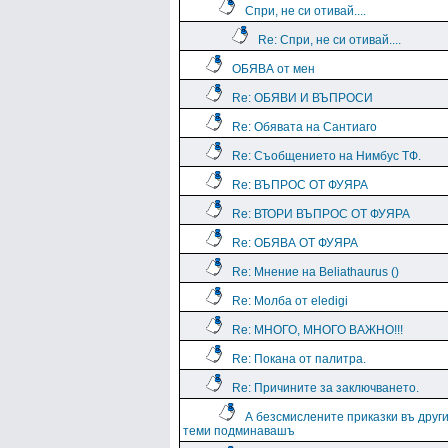
Спри, не си отивай....
Re: Спри, не си отивай....
ОБЯВА от мен
Re: ОБЯВИ И ВЪПРОСИ
Re: Обявата на Сантиаго
Re: Съобщението на Нимбус ТФ.
Re: ВЪПРОС ОТ ФУЯРА
Re: ВТОРИ ВЪПРОС ОТ ФУЯРА
Re: ОБЯВА ОТ ФУЯРА
Re: Мнение на Beliathaurus ()
Re: Молба от eledigi
Re: МНОГО, МНОГО ВАЖНО!!!
Re: Покана от палитра.
Re: Причините за заключването.
А безсмислените приказки въ друг
теми подминавашъ