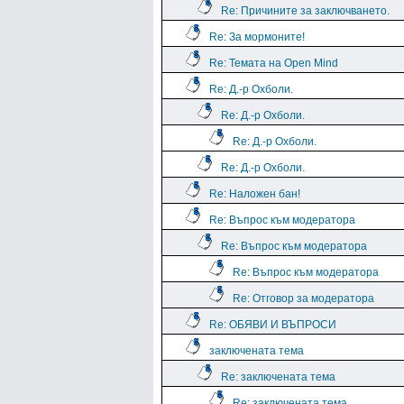
Re: Причините за заключването.
Re: За мормоните!
Re: Темата на Open Mind
Re: Д.-р Охболи.
Re: Д.-р Охболи.
Re: Д.-р Охболи.
Re: Д.-р Охболи.
Re: Наложен бан!
Re: Въпрос към модератора
Re: Въпрос към модератора
Re: Въпрос към модератора
Re: Отговор за модератора
Re: ОБЯВИ И ВЪПРОСИ
заключената тема
Re: заключената тема
Re: заключената тема