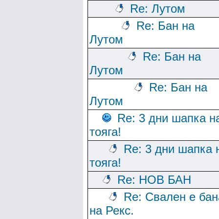
Re: Лутом
Re: Бан на
Лутом
Re: Бан на
Лутом
Re: Бан на
Лутом
Re: 3 дни шапка н
тояга!
Re: 3 дни шапка 
тояга!
Re: НОВ БАН
Re: Свален е бан
на Рекс.