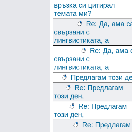
връзка си цитирал
темата ми?
Re: Да, ама с
свързани с
лингвистиката, а
Re: Да, ама 
свързани с
лингвистиката, а
Предлагам този де
Re: Предлагам
този ден,
Re: Предлагам
този ден,
Re: Предлагам