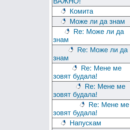
ВАЖНО!
Комита
Може ли да знам
Re: Може ли да
знам
Re: Може ли да
знам
Re: Мене ме
зовят будала!
Re: Мене ме
зовят будала!
Re: Мене ме
зовят будала!
Напускам