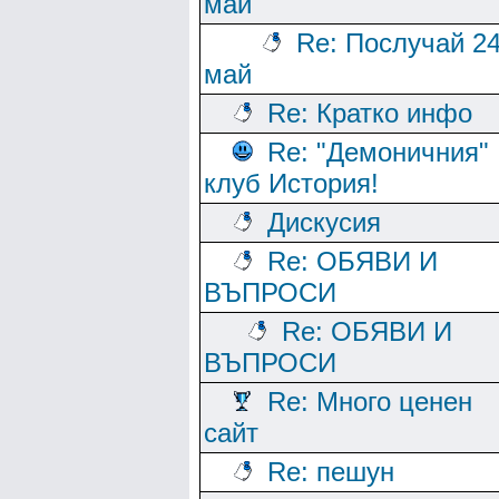
май
Re: Послучай 2
май
Re: Кратко инфо
Re: "Демоничния"
клуб История!
Дискусия
Re: ОБЯВИ И
ВЪПРОСИ
Re: ОБЯВИ И
ВЪПРОСИ
Re: Много ценен
сайт
Re: пешун