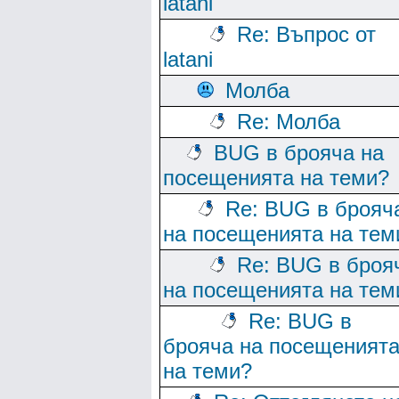
latani
Re: Въпрос от
latani
Молба
Re: Молба
BUG в брояча на
посещенията на теми?
Re: BUG в брояч
на посещенията на тем
Re: BUG в броя
на посещенията на тем
Re: BUG в
брояча на посещеният
на теми?