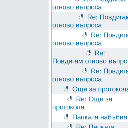
отново въпроса
Re: Повдига
отново въпроса
Re: Повдиг
отново въпроса
Re:
Повдигам отново въпро
Re: Повдиг
отново въпроса
Още за протокол
Re: Още за
протокола
Папката набъбва
Re: Папката