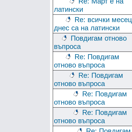
Re: Март е на
латински
Re: всички месе
днес са на латински
Повдигам отново
въпроса
Re: Повдигам
отново въпроса
Re: Повдигам
отново въпроса
Re: Повдигам
отново въпроса
Re: Повдигам
отново въпроса
Re: Повдигам