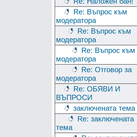
Re: Наложен бан!
Re: Въпрос към
модератора
Re: Въпрос към
модератора
Re: Въпрос към
модератора
Re: Отговор за
модератора
Re: ОБЯВИ И
ВЪПРОСИ
заключената тема
Re: заключената
тема