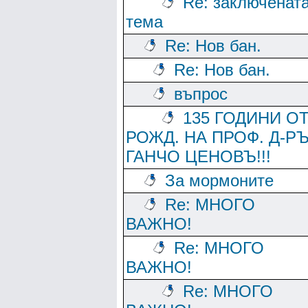
Re: заключенат
тема
Re: Нов бан.
Re: Нов бан.
въпрос
135 ГОДИНИ О
РОЖД. НА ПРОФ. Д-Р
ГАНЧО ЦЕНОВЪ!!!
За мормоните
Re: МНОГО
ВАЖНО!
Re: МНОГО
ВАЖНО!
Re: МНОГО