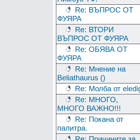
Re: ВЪПРОС ОТ
ФУЯРА
Re: ВТОРИ
ВЪПРОС ОТ ФУЯРА
Re: ОБЯВА ОТ
ФУЯРА
Re: Мнение на
Beliathaurus ()
Re: Молба от eledi
Re: МНОГО,
МНОГО ВАЖНО!!!
Re: Покана от
палитра.
Re: Причините за