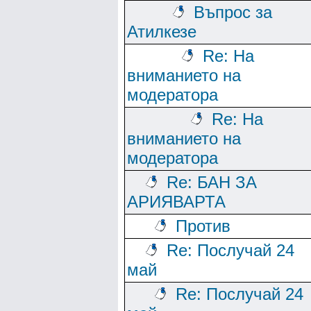
Въпрос за
Атилкезе
Re: На
вниманието на
модератора
Re: На
вниманието на
модератора
Re: БАН ЗА
АРИЯВАРТА
Против
Re: Послучай 24
май
Re: Послучай 24