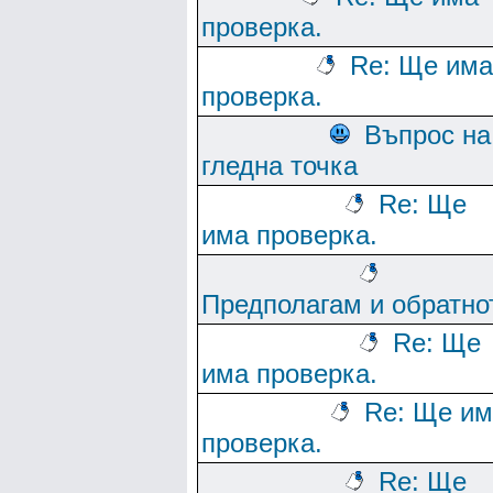
проверка.
Re: Ще има
проверка.
Въпрос на
гледна точка
Re: Ще
има проверка.
Предполагам и обратно
Re: Ще
има проверка.
Re: Ще им
проверка.
Re: Ще