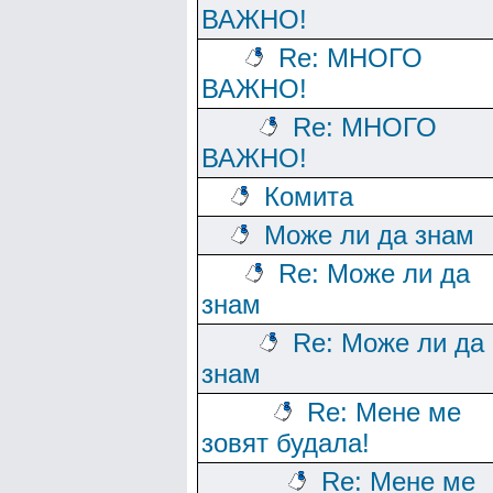
ВАЖНО!
Re: МНОГО
ВАЖНО!
Re: МНОГО
ВАЖНО!
Комита
Може ли да знам
Re: Може ли да
знам
Re: Може ли да
знам
Re: Мене ме
зовят будала!
Re: Мене ме