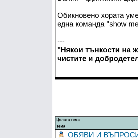
Обикновено хората уме
една команда "show me 
---
"Някои тънкости на 
чистите и добродетел
Цялата тема
Тема
ОБЯВИ И ВЪПРОС