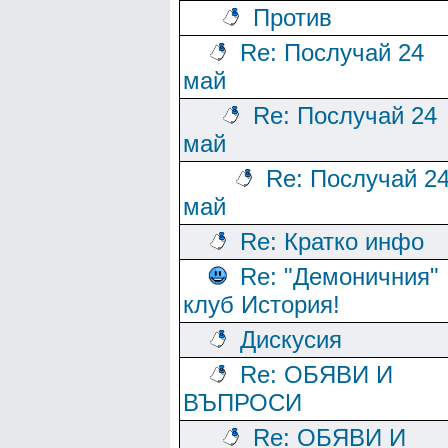
Против
Re: Послучай 24
май
Re: Послучай 24
май
Re: Послучай 2
май
Re: Кратко инфо
Re: "Демоничния"
клуб История!
Дискусия
Re: ОБЯВИ И
ВЪПРОСИ
Re: ОБЯВИ И