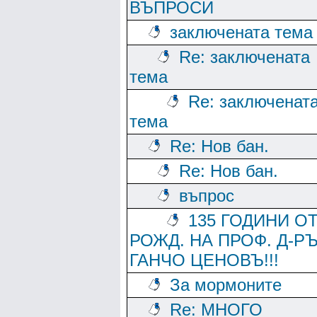
ВЪПРОСИ
заключената тема
Re: заключената
тема
Re: заключенат
тема
Re: Нов бан.
Re: Нов бан.
въпрос
135 ГОДИНИ О
РОЖД. НА ПРОФ. Д-Р
ГАНЧО ЦЕНОВЪ!!!
За мормоните
Re: МНОГО