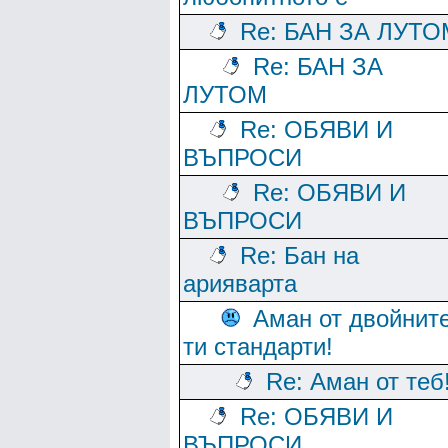
Re: БАН ЗА ЛУТО
Re: БАН ЗА
ЛУТОМ
Re: ОБЯВИ И
ВЪПРОСИ
Re: ОБЯВИ И
ВЪПРОСИ
Re: Бан на
арияварта
Аман от двойнит
ти стандарти!
Re: Аман от теб
Re: ОБЯВИ И
ВЪПРОСИ