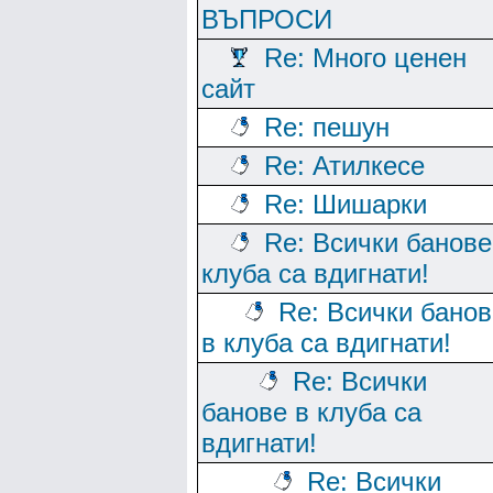
ВЪПРОСИ
Re: Много ценен
сайт
Re: пешун
Re: Атилкесе
Re: Шишарки
Re: Всички банове
клуба са вдигнати!
Re: Всички банов
в клуба са вдигнати!
Re: Всички
банове в клуба са
вдигнати!
Re: Всички