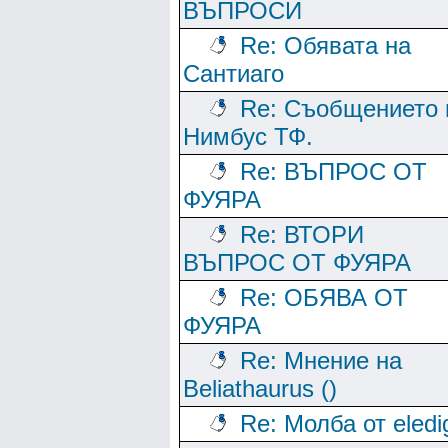
ВЪПРОСИ
Re: Обявата на
Сантиаго
Re: Съобщението 
Нимбус ТФ.
Re: ВЪПРОС ОТ
ФУЯРА
Re: ВТОРИ
ВЪПРОС ОТ ФУЯРА
Re: ОБЯВА ОТ
ФУЯРА
Re: Мнение на
Beliathaurus ()
Re: Молба от eledi