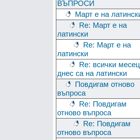
ВЪПРОСИ
Март е на латинск
Re: Март е на
латински
Re: Март е на
латински
Re: всички месе
днес са на латински
Повдигам отново
въпроса
Re: Повдигам
отново въпроса
Re: Повдигам
отново въпроса