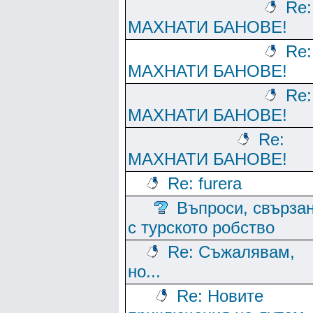
Re:
МАХНАТИ БАНОВЕ!
Re:
МАХНАТИ БАНОВЕ!
Re:
МАХНАТИ БАНОВЕ!
Re:
МАХНАТИ БАНОВЕ!
Re: furera
Въпроси, свърза
с турското робство
Re: Съжалявам,
но...
Re: Новите