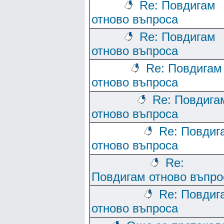
Re: Повдигам
отново въпроса
Re: Повдигам
отново въпроса
Re: Повдигам
отново въпроса
Re: Повдига
отново въпроса
Re: Повдиг
отново въпроса
Re:
Повдигам отново въпро
Re: Повдиг
отново въпроса