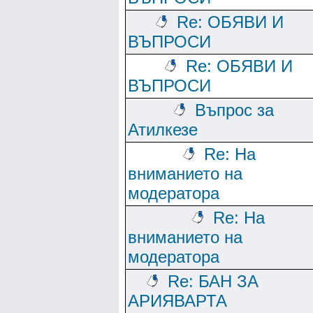
Re: ОБЯВИ И
ВЪПРОСИ
Re: ОБЯВИ И
ВЪПРОСИ
Въпрос за
Атилкезе
Re: На
вниманието на
модератора
Re: На
вниманието на
модератора
Re: БАН ЗА
АРИЯВАРТА