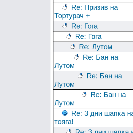
Re: Призив на
Тортурач +
Re: Гога
Re: Гога
Re: Лутом
Re: Бан на
Лутом
Re: Бан на
Лутом
Re: Бан на
Лутом
Re: 3 дни шапка н
тояга!
Re: 3 дни шапка 