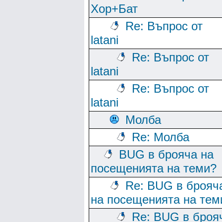
Хор+Бат
Re: Въпрос от
latani
Re: Въпрос от
latani
Re: Въпрос от
latani
Молба
Re: Молба
BUG в брояча на
посещенията на теми?
Re: BUG в брояч
на посещенията на тем
Re: BUG в броя