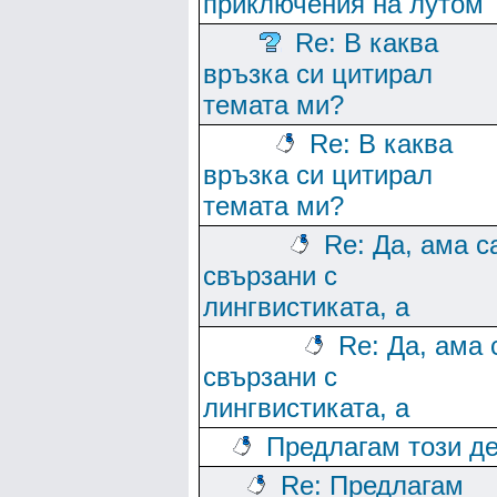
приключения на лутом
Re: В каква
връзка си цитирал
темата ми?
Re: В каква
връзка си цитирал
темата ми?
Re: Да, ама с
свързани с
лингвистиката, а
Re: Да, ама 
свързани с
лингвистиката, а
Предлагам този де
Re: Предлагам