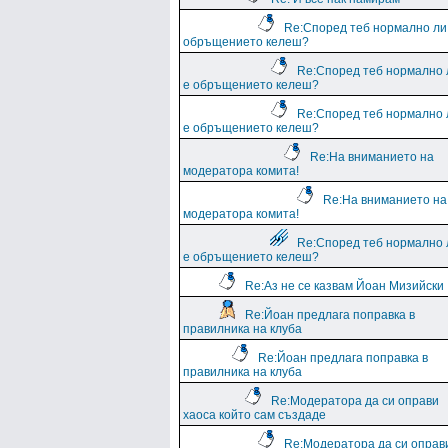
Re:Според теб нормално ли
обръщението келеш?
Re:Според теб нормално 
е обръщението келеш?
Re:Според теб нормално 
е обръщението келеш?
Re:На вниманието на
модератора комита!
Re:На вниманието на
модератора комита!
Re:Според теб нормално 
е обръщението келеш?
Re:Аз не се казвам Йоан Мизийски
Re:Йоан предлага поправка в
правилника на клуба
Re:Йоан предлага поправка в
правилника на клуба
Re:Модератора да си оправи
хаоса който сам създаде
Re:Модератора да си оправ