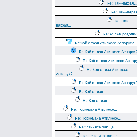
Re: Най-накрая...
Re: Най-накрая
Re: Най-
накрая...
Re: Аз съм родолю
Re:Кой е този Атилкесе-Аспарух?
Re:Кой е този Атилкесе-Аспарух
Re:Кой е този Атилкесе-Аспар
Re:Кой е този Атилкесе-
Аспарух?
Re:Кой е този Атилкесе-Аспарух
Re:Кой е този...
Re:Кой е този...
Re: Тюркомана Атилкесе...
Re: Тюркомана Атилкесе...
Re:" свинята пак ще ...
Re:" свинята пак ще ...