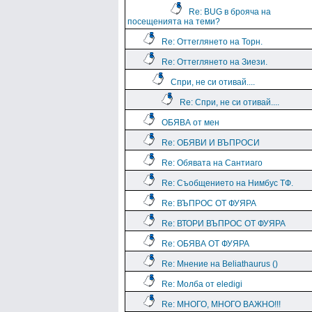
Re: BUG в брояча на
посещенията на теми?
Re: Оттеглянето на Торн.
Re: Оттеглянето на Зиези.
Спри, не си отивай....
Re: Спри, не си отивай....
ОБЯВА от мен
Re: ОБЯВИ И ВЪПРОСИ
Re: Обявата на Сантиаго
Re: Съобщението на Нимбус ТФ.
Re: ВЪПРОС ОТ ФУЯРА
Re: ВТОРИ ВЪПРОС ОТ ФУЯРА
Re: ОБЯВА ОТ ФУЯРА
Re: Мнение на Beliathaurus ()
Re: Молба от eledigi
Re: МНОГО, МНОГО ВАЖНО!!!