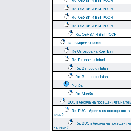
Re: ОБЯВИ И ВЪПРОСИ
Re: ОБЯВИ И ВЪПРОСИ
Re: ОБЯВИ И ВЪПРОСИ
Re: ОБЯВИ И ВЪПРОСИ
Re: ОБЯВИ И ВЪПРОСИ
Re: Въпрос от latani
Re:Отговора на Хор+Бат
Re: Въпрос от latani
Re: Въпрос от latani
Re: Въпрос от latani
Молба
Re: Молба
BUG в брояча на посещенията на те
Re: BUG в брояча на посещенията
теми?
Re: BUG в брояча на посещения
на теми?