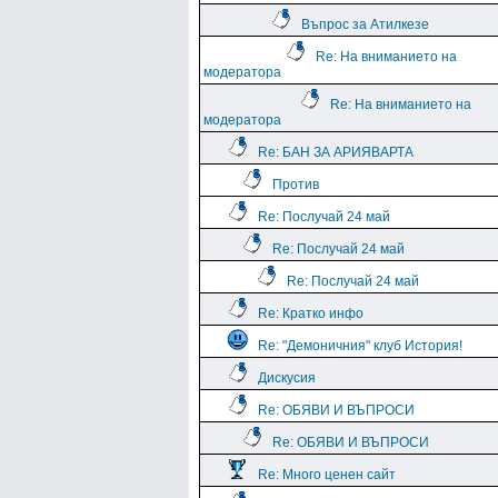
Въпрос за Атилкезе
Re: На вниманието на
модератора
Re: На вниманието на
модератора
Re: БАН ЗА АРИЯВАРТА
Против
Re: Послучай 24 май
Re: Послучай 24 май
Re: Послучай 24 май
Re: Кратко инфо
Re: "Демоничния" клуб История!
Дискусия
Re: ОБЯВИ И ВЪПРОСИ
Re: ОБЯВИ И ВЪПРОСИ
Re: Много ценен сайт