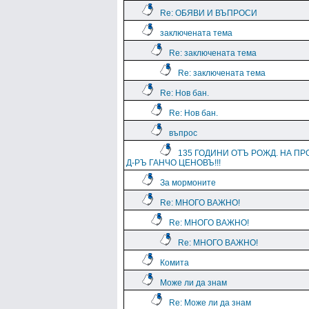
Re: ОБЯВИ И ВЪПРОСИ
заключената тема
Re: заключената тема
Re: заключената тема
Re: Нов бан.
Re: Нов бан.
въпрос
135 ГОДИНИ ОТЪ РОЖД. НА ПР
Д-РЪ ГАНЧО ЦЕНОВЪ!!!
За мормоните
Re: МНОГО ВАЖНО!
Re: МНОГО ВАЖНО!
Re: МНОГО ВАЖНО!
Комита
Може ли да знам
Re: Може ли да знам