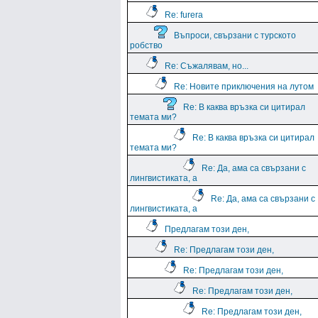
Re: furera
Въпроси, свързани с турското
робство
Re: Съжалявам, но...
Re: Новите приключения на лутом
Re: В каква връзка си цитирал
темата ми?
Re: В каква връзка си цитирал
темата ми?
Re: Да, ама са свързани с
лингвистиката, а
Re: Да, ама са свързани с
лингвистиката, а
Предлагам този ден,
Re: Предлагам този ден,
Re: Предлагам този ден,
Re: Предлагам този ден,
Re: Предлагам този ден,