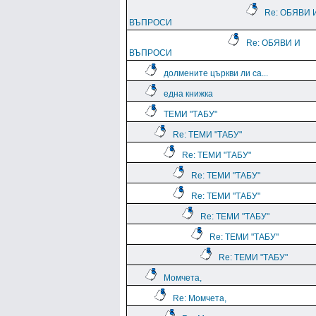
Re: ОБЯВИ 
ВЪПРОСИ
Re: ОБЯВИ И
ВЪПРОСИ
долмените църкви ли са...
една книжка
ТЕМИ "ТАБУ"
Re: ТЕМИ "ТАБУ"
Re: ТЕМИ "ТАБУ"
Re: ТЕМИ "ТАБУ"
Re: ТЕМИ "ТАБУ"
Re: ТЕМИ "ТАБУ"
Re: ТЕМИ "ТАБУ"
Re: ТЕМИ "ТАБУ"
Момчета,
Re: Момчета,