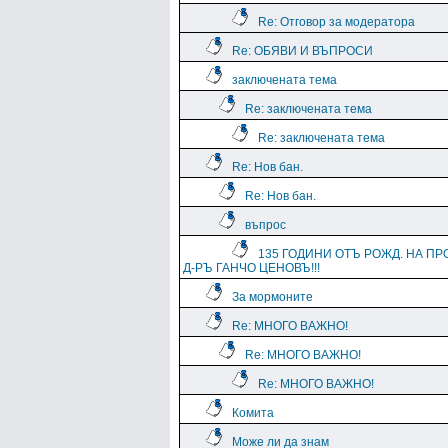
Re: Отговор за модератора
Re: ОБЯВИ И ВЪПРОСИ
заключената тема
Re: заключената тема
Re: заключената тема
Re: Нов бан.
Re: Нов бан.
въпрос
135 ГОДИНИ ОТЪ РОЖД. НА ПР
Д-РЪ ГАНЧО ЦЕНОВЪ!!!
За мормоните
Re: МНОГО ВАЖНО!
Re: МНОГО ВАЖНО!
Re: МНОГО ВАЖНО!
Комита
Може ли да знам