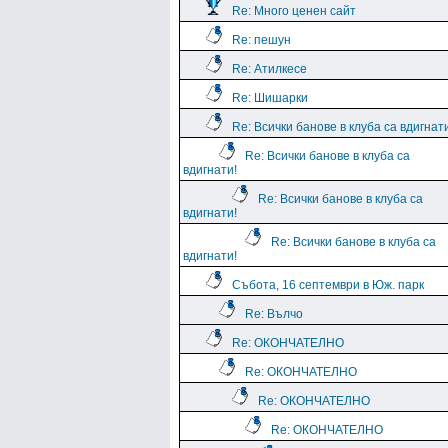
Re: Много ценен сайт
Re: пешун
Re: Атилкесе
Re: Шишарки
Re: Всички банове в клуба са вдигнат
Re: Всички банове в клуба са
вдигнати!
Re: Всички банове в клуба са
вдигнати!
Re: Всички банове в клуба са
вдигнати!
Събота, 16 септември в Юж. парк
Re: Вълчо
Re: ОКОНЧАТЕЛНО
Re: ОКОНЧАТЕЛНО
Re: ОКОНЧАТЕЛНО
Re: ОКОНЧАТЕЛНО