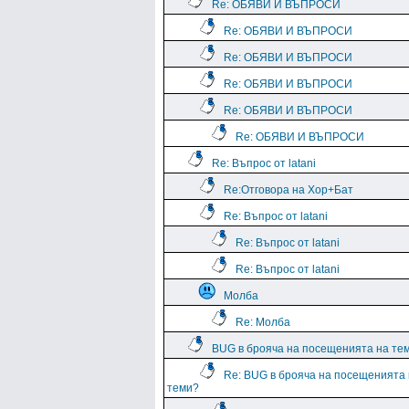
Re: ОБЯВИ И ВЪПРОСИ
Re: ОБЯВИ И ВЪПРОСИ
Re: ОБЯВИ И ВЪПРОСИ
Re: ОБЯВИ И ВЪПРОСИ
Re: ОБЯВИ И ВЪПРОСИ
Re: ОБЯВИ И ВЪПРОСИ
Re: Въпрос от latani
Re:Отговора на Хор+Бат
Re: Въпрос от latani
Re: Въпрос от latani
Re: Въпрос от latani
Молба
Re: Молба
BUG в брояча на посещенията на те
Re: BUG в брояча на посещенията
теми?