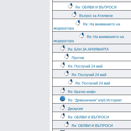
Re: ОБЯВИ И ВЪПРОСИ
Въпрос за Атилкезе
Re: На вниманието на
модератора
Re: На вниманието на
модератора
Re: БАН ЗА АРИЯВАРТА
Против
Re: Послучай 24 май
Re: Послучай 24 май
Re: Послучай 24 май
Re: Кратко инфо
Re: "Демоничния" клуб История!
Дискусия
Re: ОБЯВИ И ВЪПРОСИ
Re: ОБЯВИ И ВЪПРОСИ