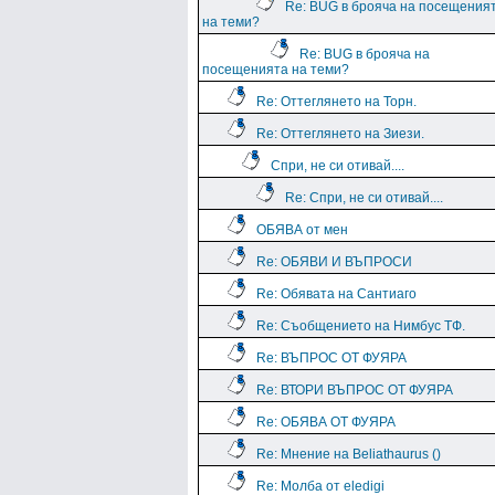
Re: BUG в брояча на посещения
на теми?
Re: BUG в брояча на
посещенията на теми?
Re: Оттеглянето на Торн.
Re: Оттеглянето на Зиези.
Спри, не си отивай....
Re: Спри, не си отивай....
ОБЯВА от мен
Re: ОБЯВИ И ВЪПРОСИ
Re: Обявата на Сантиаго
Re: Съобщението на Нимбус ТФ.
Re: ВЪПРОС ОТ ФУЯРА
Re: ВТОРИ ВЪПРОС ОТ ФУЯРА
Re: ОБЯВА ОТ ФУЯРА
Re: Мнение на Beliathaurus ()
Re: Молба от eledigi