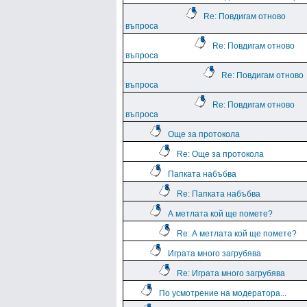
Re: Повдигам отново
въпроса
Re: Повдигам отново
въпроса
Re: Повдигам отново
въпроса
Re: Повдигам отново
въпроса
Още за протокола
Re: Още за протокола
Папката набъбва
Re: Папката набъбва
А метлата кой ще помете?
Re: А метлата кой ще помете?
Играта много загрубява
Re: Играта много загрубява
По усмотрение на модератора...