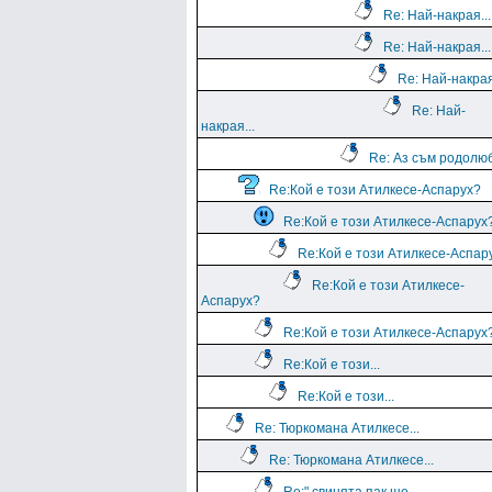
Re: Най-накрая...
Re: Най-накрая...
Re: Най-накрая
Re: Най-
накрая...
Re: Аз съм родолю
Re:Кой е този Атилкесе-Аспарух?
Re:Кой е този Атилкесе-Аспарух
Re:Кой е този Атилкесе-Аспар
Re:Кой е този Атилкесе-
Аспарух?
Re:Кой е този Атилкесе-Аспарух
Re:Кой е този...
Re:Кой е този...
Re: Тюркомана Атилкесе...
Re: Тюркомана Атилкесе...