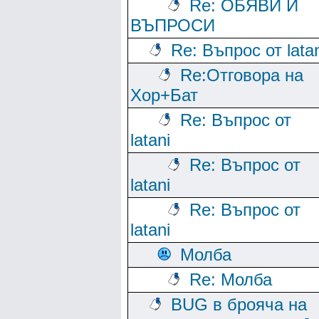
Re: ОБЯВИ И
ВЪПРОСИ
Re: Въпрос от lata
Re:Отговора на
Хор+Бат
Re: Въпрос от
latani
Re: Въпрос от
latani
Re: Въпрос от
latani
Молба
Re: Молба
BUG в брояча на