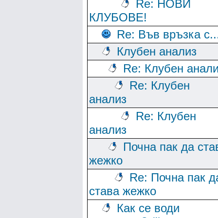
Re: НОВИ
КЛУБОВЕ!
Re: Във връзка с..
Клубен анализ
Re: Клубен анал
Re: Клубен
анализ
Re: Клубен
анализ
Почна пак да ста
жежко
Re: Почна пак д
става жежко
Как се води