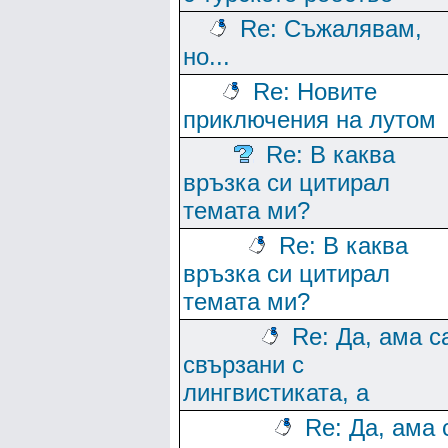
Re: Съжалявам,
но...
Re: Новите
приключения на лутом
Re: В каква
връзка си цитирал
темата ми?
Re: В каква
връзка си цитирал
темата ми?
Re: Да, ама с
свързани с
лингвистиката, а
Re: Да, ама 