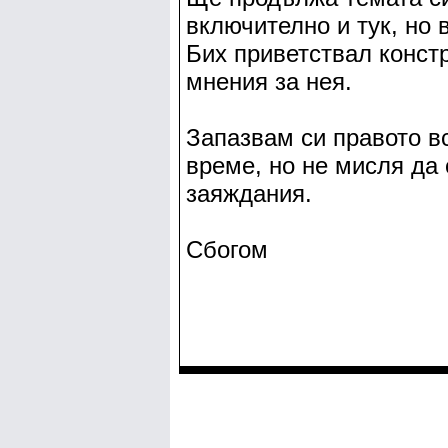
включително и тук, но 
Бих приветствал конст
мнения за нея.
Запазвам си правото в
време, но не мисля да
заяждания.
Сбогом