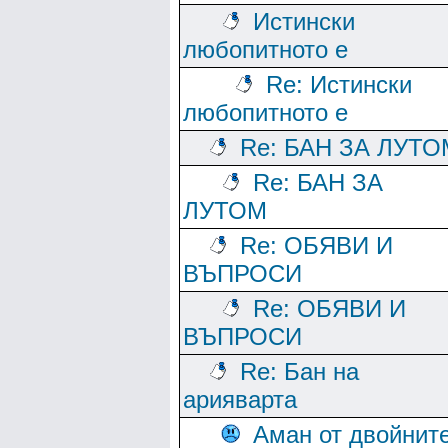
Истински
любопитното е
Re: Истински
любопитното е
Re: БАН ЗА ЛУТО
Re: БАН ЗА
ЛУТОМ
Re: ОБЯВИ И
ВЪПРОСИ
Re: ОБЯВИ И
ВЪПРОСИ
Re: Бан на
арияварта
Аман от двойнит