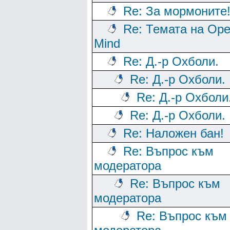
Re: За мормоните
Re: Темата на Op
Mind
Re: Д.-р Охболи.
Re: Д.-р Охболи.
Re: Д.-р Охболи
Re: Д.-р Охболи.
Re: Наложен бан!
Re: Въпрос към
модератора
Re: Въпрос към
модератора
Re: Въпрос към