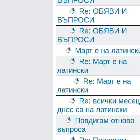
ВЪПРОСИ
Re: ОБЯВИ И
ВЪПРОСИ
Re: ОБЯВИ И
ВЪПРОСИ
Март е на латинск
Re: Март е на
латински
Re: Март е на
латински
Re: всички месе
днес са на латински
Повдигам отново
въпроса