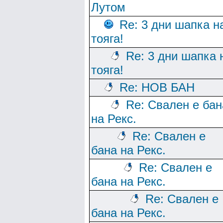
Лутом
Re: 3 дни шапка н
тояга!
Re: 3 дни шапка 
тояга!
Re: НОВ БАН
Re: Свален е бан
на Рекс.
Re: Свален е
бана на Рекс.
Re: Свален е
бана на Рекс.
Re: Свален е
бана на Рекс.