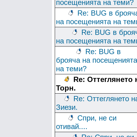
посещенията на теми?
Re: BUG в брояч
на посещенията на тем
Re: BUG в броя
на посещенията на тем
Re: BUG в
брояча на посещеният
на теми?
Re: Оттеглянето 
Торн.
Re: Оттеглянето н
Зиези.
Спри, не си
отивай....