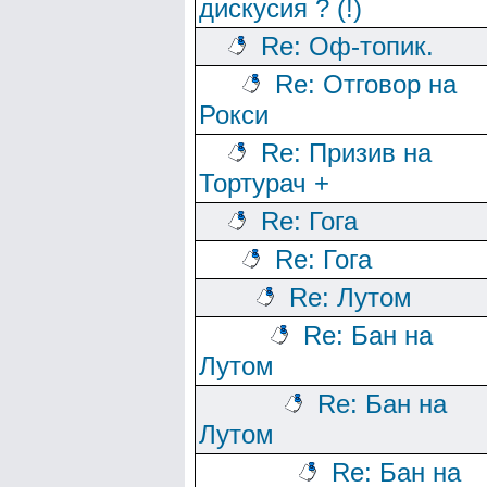
дискусия ? (!)
Re: Оф-топик.
Re: Отговор на
Рокси
Re: Призив на
Тортурач +
Re: Гога
Re: Гога
Re: Лутом
Re: Бан на
Лутом
Re: Бан на
Лутом
Re: Бан на