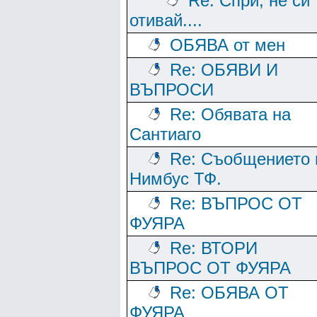
Re: Спри, не си
отивай....
ОБЯВА от мен
Re: ОБЯВИ И
ВЪПРОСИ
Re: Обявата на
Сантиаго
Re: Съобщението 
Нимбус ТФ.
Re: ВЪПРОС ОТ
ФУЯРА
Re: ВТОРИ
ВЪПРОС ОТ ФУЯРА
Re: ОБЯВА ОТ
ФУЯРА