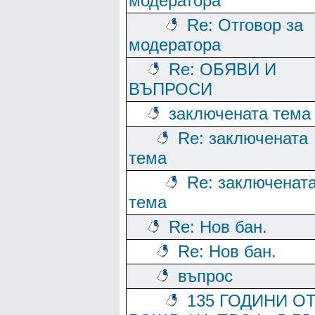
модератора
Re: Отговор за
модератора
Re: ОБЯВИ И
ВЪПРОСИ
заключената тема
Re: заключената
тема
Re: заключенат
тема
Re: Нов бан.
Re: Нов бан.
въпрос
135 ГОДИНИ О