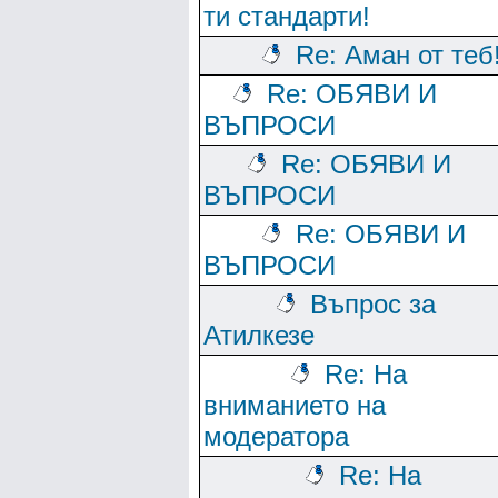
ти стандарти!
Re: Аман от теб
Re: ОБЯВИ И
ВЪПРОСИ
Re: ОБЯВИ И
ВЪПРОСИ
Re: ОБЯВИ И
ВЪПРОСИ
Въпрос за
Атилкезе
Re: На
вниманието на
модератора
Re: На