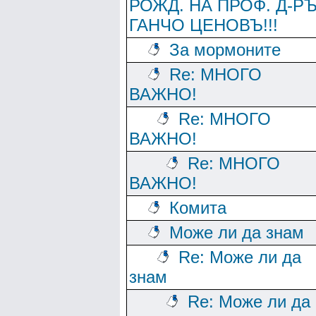
РОЖД. НА ПРОФ. Д-Р
ГАНЧО ЦЕНОВЪ!!!
За мормоните
Re: МНОГО
ВАЖНО!
Re: МНОГО
ВАЖНО!
Re: МНОГО
ВАЖНО!
Комита
Може ли да знам
Re: Може ли да
знам
Re: Може ли да