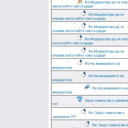
Re:Модератора да си опр
хаоса който сам създаде
Re:Модератора да си
оправи хаоса който сам създаде
Re:Модератора да си
оправи хаоса който сам създаде
Re:Модератора да си опр
хаоса който сам създаде
Re:Модератора да си
оправи хаоса който сам създаде
Re:На вниманието на
модератора.
Re:На вниманието на
модератора.
Re:На вниманието на
модератора.
Защо темата ми е заключ
!?!?
Re: Защо темата ми е
заключена !?!?
Re: Защо темата ми е