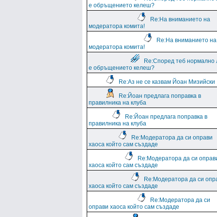
е обръщението келеш?
Re:На вниманието на
модератора комита!
Re:На вниманието на
модератора комита!
Re:Според теб нормално 
е обръщението келеш?
Re:Аз не се казвам Йоан Мизийски
Re:Йоан предлага поправка в
правилника на клуба
Re:Йоан предлага поправка в
правилника на клуба
Re:Модератора да си оправи
хаоса който сам създаде
Re:Модератора да си оправ
хаоса който сам създаде
Re:Модератора да си опр
хаоса който сам създаде
Re:Модератора да си
оправи хаоса който сам създаде