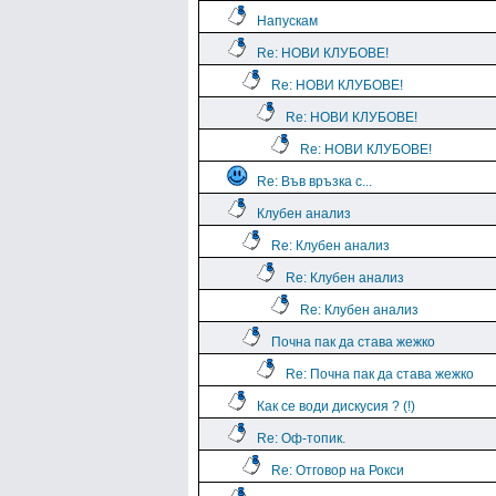
Напускам
Re: НОВИ КЛУБОВЕ!
Re: НОВИ КЛУБОВЕ!
Re: НОВИ КЛУБОВЕ!
Re: НОВИ КЛУБОВЕ!
Re: Във връзка с...
Клубен анализ
Re: Клубен анализ
Re: Клубен анализ
Re: Клубен анализ
Почна пак да става жежко
Re: Почна пак да става жежко
Как се води дискусия ? (!)
Re: Оф-топик.
Re: Отговор на Рокси