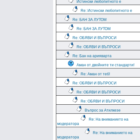
Истински любопитното е
Re: Истински любопитното е
Re: БАН ЗА ЛУТОМ
Re: БАН ЗА ЛУТОМ
Re: ОБЯВИ И ВЪПРОСИ
Re: ОБЯВИ И ВЪПРОСИ
Re: Бан на арияварта
Аман от двойните ти стандарти!
Re: Аман от теб!
Re: ОБЯВИ И ВЪПРОСИ
Re: ОБЯВИ И ВЪПРОСИ
Re: ОБЯВИ И ВЪПРОСИ
Въпрос за Атилкезе
Re: На вниманието на
модератора
Re: На вниманието на
модератора