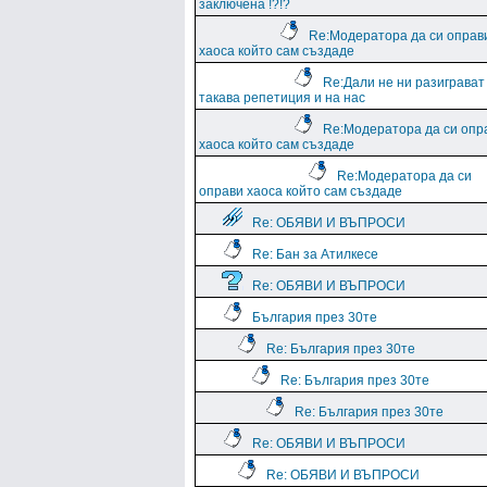
заключена !?!?
Re:Модератора да си оправ
хаоса който сам създаде
Re:Дали не ни разиграват
такава репетиция и на нас
Re:Модератора да си опр
хаоса който сам създаде
Re:Модератора да си
оправи хаоса който сам създаде
Re: ОБЯВИ И ВЪПРОСИ
Re: Бан за Атилкесе
Re: ОБЯВИ И ВЪПРОСИ
България през 30те
Re: България през 30те
Re: България през 30те
Re: България през 30те
Re: ОБЯВИ И ВЪПРОСИ
Re: ОБЯВИ И ВЪПРОСИ