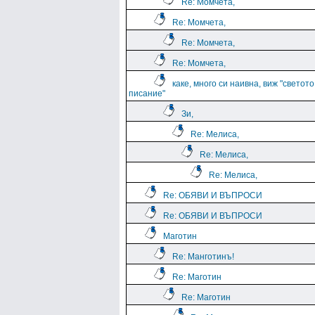
Re: Момчета,
Re: Момчета,
Re: Момчета,
Re: Момчета,
каке, много си наивна, виж "светото
писание"
Зи,
Re: Мелиса,
Re: Мелиса,
Re: Мелиса,
Re: ОБЯВИ И ВЪПРОСИ
Re: ОБЯВИ И ВЪПРОСИ
Маготин
Re: Манготинъ!
Re: Маготин
Re: Маготин