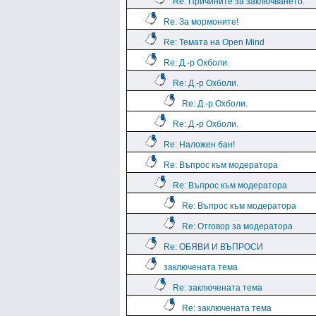
Re: Причините за заключването.
Re: За мормоните!
Re: Темата на Open Mind
Re: Д.-р Охболи.
Re: Д.-р Охболи.
Re: Д.-р Охболи.
Re: Д.-р Охболи.
Re: Наложен бан!
Re: Въпрос към модератора
Re: Въпрос към модератора
Re: Въпрос към модератора
Re: Отговор за модератора
Re: ОБЯВИ И ВЪПРОСИ
заключената тема
Re: заключената тема
Re: заключената тема