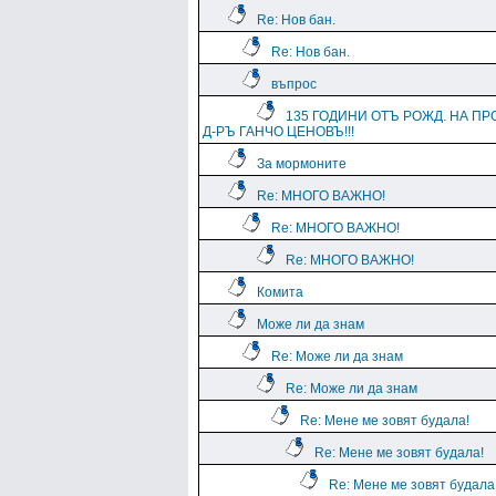
Re: Нов бан.
Re: Нов бан.
въпрос
135 ГОДИНИ ОТЪ РОЖД. НА ПР
Д-РЪ ГАНЧО ЦЕНОВЪ!!!
За мормоните
Re: МНОГО ВАЖНО!
Re: МНОГО ВАЖНО!
Re: МНОГО ВАЖНО!
Комита
Може ли да знам
Re: Може ли да знам
Re: Може ли да знам
Re: Мене ме зовят будала!
Re: Мене ме зовят будала!
Re: Мене ме зовят будала