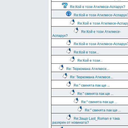
Re:Кой е този Атилкесе-Аспарух?
Re:Кой е този Атилкесе-Аспарух
Re:Кой е този Атилкесе-Аспар
Re:Кой е този Атилкесе-
Аспарух?
Re:Кой е този Атилкесе-Аспарух
Re:Кой е този...
Re:Кой е този...
Re: Тюркомана Атилкесе...
Re: Тюркомана Атилкесе...
Re:" свинята пак ще ...
Re:" свинята пак ще ...
Re:" свинята пак ще ...
Re:" свинята пак ще ...
Re:Защо Last_Roman e така
разярен от новината?