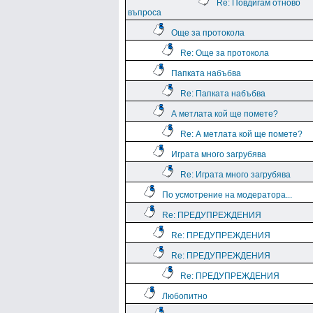
Re: Повдигам отново
въпроса
Още за протокола
Re: Още за протокола
Папката набъбва
Re: Папката набъбва
А метлата кой ще помете?
Re: А метлата кой ще помете?
Играта много загрубява
Re: Играта много загрубява
По усмотрение на модератора...
Re: ПРЕДУПРЕЖДЕНИЯ
Re: ПРЕДУПРЕЖДЕНИЯ
Re: ПРЕДУПРЕЖДЕНИЯ
Re: ПРЕДУПРЕЖДЕНИЯ
Любопитно