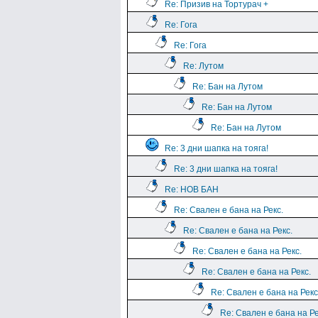
Re: Призив на Тортурач +
Re: Гога
Re: Гога
Re: Лутом
Re: Бан на Лутом
Re: Бан на Лутом
Re: Бан на Лутом
Re: 3 дни шапка на тояга!
Re: 3 дни шапка на тояга!
Re: НОВ БАН
Re: Свален е бана на Рекс.
Re: Свален е бана на Рекс.
Re: Свален е бана на Рекс.
Re: Свален е бана на Рекс.
Re: Свален е бана на Рекс
Re: Свален е бана на Ре