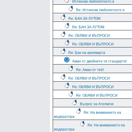
Истински любопитното е
Re: Истински любопитното е
Re: БАН ЗА ЛУТОМ
Re: БАН ЗА ЛУТОМ
Re: ОБЯВИ И ВЪПРОСИ
Re: ОБЯВИ И ВЪПРОСИ
Re: Бан на арияварта
Аман от двойните ти стандарти!
Re: Аман от теб!
Re: ОБЯВИ И ВЪПРОСИ
Re: ОБЯВИ И ВЪПРОСИ
Re: ОБЯВИ И ВЪПРОСИ
Въпрос за Атилкезе
Re: На вниманието на
модератора
Re: На вниманието на
модератора