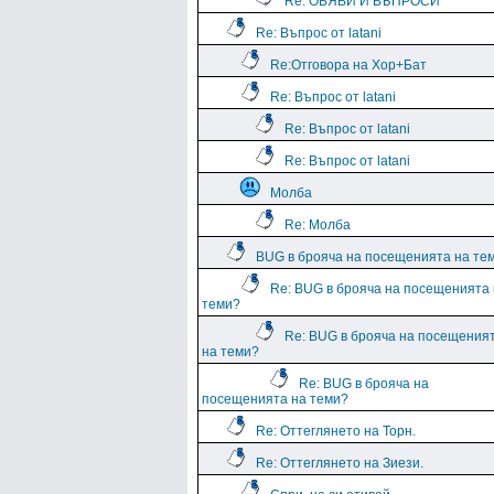
Re: ОБЯВИ И ВЪПРОСИ
Re: Въпрос от latani
Re:Отговора на Хор+Бат
Re: Въпрос от latani
Re: Въпрос от latani
Re: Въпрос от latani
Молба
Re: Молба
BUG в брояча на посещенията на те
Re: BUG в брояча на посещенията
теми?
Re: BUG в брояча на посещения
на теми?
Re: BUG в брояча на
посещенията на теми?
Re: Оттеглянето на Торн.
Re: Оттеглянето на Зиези.