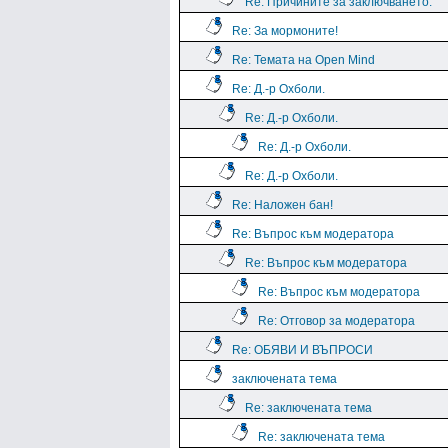
Re: Причините за заключването.
Re: За мормоните!
Re: Темата на Open Mind
Re: Д.-р Охболи.
Re: Д.-р Охболи.
Re: Д.-р Охболи.
Re: Д.-р Охболи.
Re: Наложен бан!
Re: Въпрос към модератора
Re: Въпрос към модератора
Re: Въпрос към модератора
Re: Отговор за модератора
Re: ОБЯВИ И ВЪПРОСИ
заключената тема
Re: заключената тема
Re: заключената тема