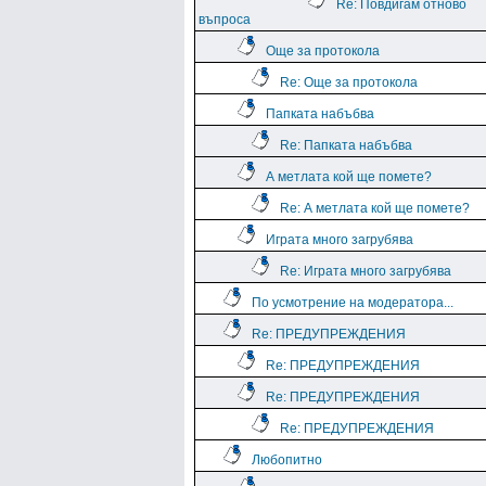
Re: Повдигам отново
въпроса
Още за протокола
Re: Още за протокола
Папката набъбва
Re: Папката набъбва
А метлата кой ще помете?
Re: А метлата кой ще помете?
Играта много загрубява
Re: Играта много загрубява
По усмотрение на модератора...
Re: ПРЕДУПРЕЖДЕНИЯ
Re: ПРЕДУПРЕЖДЕНИЯ
Re: ПРЕДУПРЕЖДЕНИЯ
Re: ПРЕДУПРЕЖДЕНИЯ
Любопитно