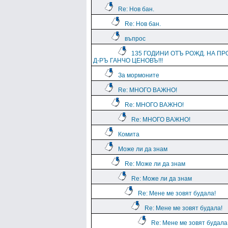
Re: Нов бан.
Re: Нов бан.
въпрос
135 ГОДИНИ ОТЪ РОЖД. НА ПР
Д-РЪ ГАНЧО ЦЕНОВЪ!!!
За мормоните
Re: МНОГО ВАЖНО!
Re: МНОГО ВАЖНО!
Re: МНОГО ВАЖНО!
Комита
Може ли да знам
Re: Може ли да знам
Re: Може ли да знам
Re: Мене ме зовят будала!
Re: Мене ме зовят будала!
Re: Мене ме зовят будала