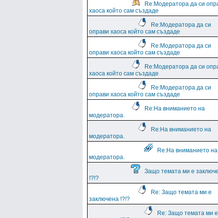
Re:Модератора да си опр
хаоса който сам създаде
Re:Модератора да си
оправи хаоса който сам създаде
Re:Модератора да си
оправи хаоса който сам създаде
Re:Модератора да си опр
хаоса който сам създаде
Re:Модератора да си
оправи хаоса който сам създаде
Re:На вниманието на
модератора.
Re:На вниманието на
модератора.
Re:На вниманието на
модератора.
Защо темата ми е заключ
!?!?
Re: Защо темата ми е
заключена !?!?
Re: Защо темата ми е