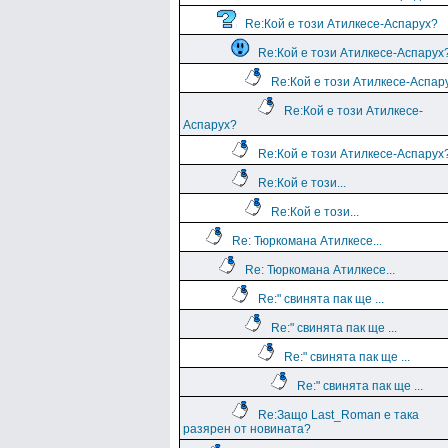
Re:Кой е този Атилкесе-Аспарух?
Re:Кой е този Атилкесе-Аспарух
Re:Кой е този Атилкесе-Аспар
Re:Кой е този Атилкесе-
Аспарух?
Re:Кой е този Атилкесе-Аспарух
Re:Кой е този...
Re:Кой е този...
Re: Тюркомана Атилкесе...
Re: Тюркомана Атилкесе...
Re:" свинята пак ще ...
Re:" свинята пак ще ...
Re:" свинята пак ще ...
Re:" свинята пак ще ...
Re:Защо Last_Roman e така
разярен от новината?