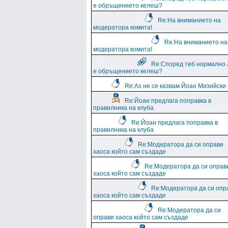
е обръщението келеш?
Re:На вниманието на
модератора комита!
Re:На вниманието на
модератора комита!
Re:Според теб нормално 
е обръщението келеш?
Re:Аз не се казвам Йоан Мизийски
Re:Йоан предлага поправка в
правилника на клуба
Re:Йоан предлага поправка в
правилника на клуба
Re:Модератора да си оправи
хаоса който сам създаде
Re:Модератора да си оправ
хаоса който сам създаде
Re:Модератора да си опр
хаоса който сам създаде
Re:Модератора да си
оправи хаоса който сам създаде