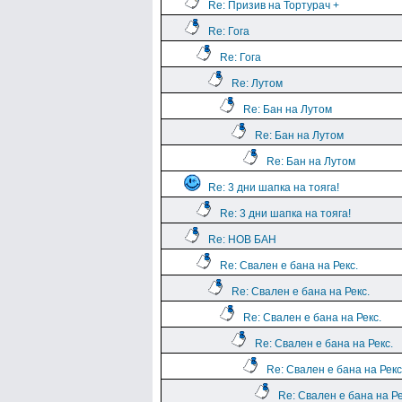
Re: Призив на Тортурач +
Re: Гога
Re: Гога
Re: Лутом
Re: Бан на Лутом
Re: Бан на Лутом
Re: Бан на Лутом
Re: 3 дни шапка на тояга!
Re: 3 дни шапка на тояга!
Re: НОВ БАН
Re: Свален е бана на Рекс.
Re: Свален е бана на Рекс.
Re: Свален е бана на Рекс.
Re: Свален е бана на Рекс.
Re: Свален е бана на Рекс
Re: Свален е бана на Ре