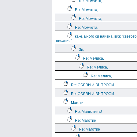
Re: Момчета,
Re: Момчета,
Re: Момчета,
Re: Момчета,
каке, много си наивна, виж "светото
писание"
Зи,
Re: Мелиса,
Re: Мелиса,
Re: Мелиса,
Re: ОБЯВИ И ВЪПРОСИ
Re: ОБЯВИ И ВЪПРОСИ
Маготин
Re: Манготинъ!
Re: Маготин
Re: Маготин