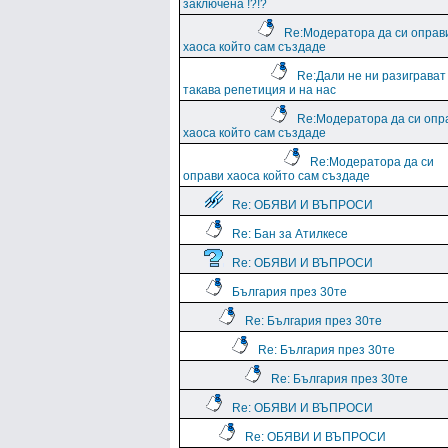
заключена !?!?
Re:Модератора да си оправ
хаоса който сам създаде
Re:Дали не ни разиграват
такава репетиция и на нас
Re:Модератора да си опр
хаоса който сам създаде
Re:Модератора да си
оправи хаоса който сам създаде
Re: ОБЯВИ И ВЪПРОСИ
Re: Бан за Атилкесе
Re: ОБЯВИ И ВЪПРОСИ
България през 30те
Re: България през 30те
Re: България през 30те
Re: България през 30те
Re: ОБЯВИ И ВЪПРОСИ
Re: ОБЯВИ И ВЪПРОСИ