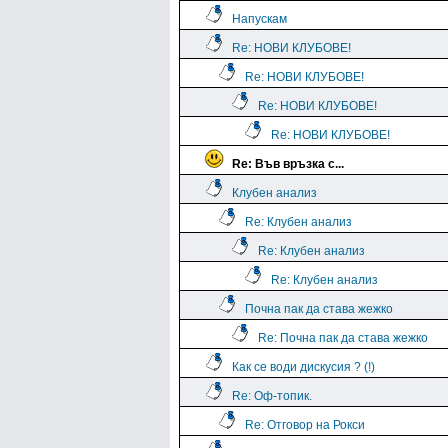
Напускам
Re: НОВИ КЛУБОВЕ!
Re: НОВИ КЛУБОВЕ!
Re: НОВИ КЛУБОВЕ!
Re: НОВИ КЛУБОВЕ!
Re: Във връзка с...
Клубен анализ
Re: Клубен анализ
Re: Клубен анализ
Re: Клубен анализ
Почна пак да става жежко
Re: Почна пак да става жежко
Как се води дискусия ? (!)
Re: Оф-топик.
Re: Отговор на Рокси