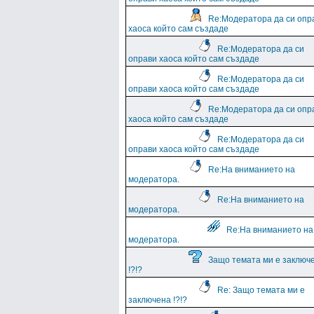
Re:Модератора да си опр
хаоса който сам създаде
Re:Модератора да си
оправи хаоса който сам създаде
Re:Модератора да си
оправи хаоса който сам създаде
Re:Модератора да си опр
хаоса който сам създаде
Re:Модератора да си
оправи хаоса който сам създаде
Re:На вниманието на
модератора.
Re:На вниманието на
модератора.
Re:На вниманието на
модератора.
Защо темата ми е заключ
!?!?
Re: Защо темата ми е
заключена !?!?