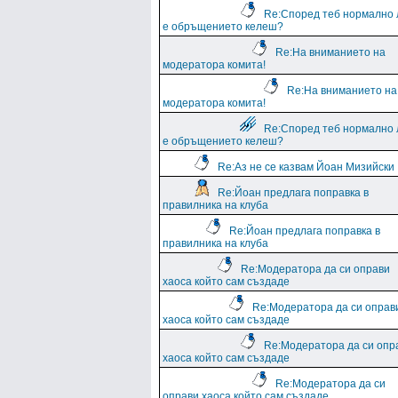
Re:Според теб нормално 
е обръщението келеш?
Re:На вниманието на
модератора комита!
Re:На вниманието на
модератора комита!
Re:Според теб нормално 
е обръщението келеш?
Re:Аз не се казвам Йоан Мизийски
Re:Йоан предлага поправка в
правилника на клуба
Re:Йоан предлага поправка в
правилника на клуба
Re:Модератора да си оправи
хаоса който сам създаде
Re:Модератора да си оправ
хаоса който сам създаде
Re:Модератора да си опр
хаоса който сам създаде
Re:Модератора да си
оправи хаоса който сам създаде