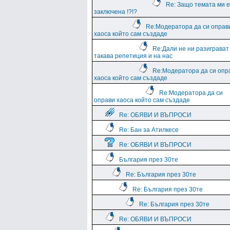
Re: Защо темата ми е
заключена !?!?
Re:Модератора да си оправ
хаоса който сам създаде
Re:Дали не ни разиграват
такава репетиция и на нас
Re:Модератора да си опр
хаоса който сам създаде
Re:Модератора да си
оправи хаоса който сам създаде
Re: ОБЯВИ И ВЪПРОСИ
Re: Бан за Атилкесе
Re: ОБЯВИ И ВЪПРОСИ
България през 30те
Re: България през 30те
Re: България през 30те
Re: България през 30те
Re: ОБЯВИ И ВЪПРОСИ