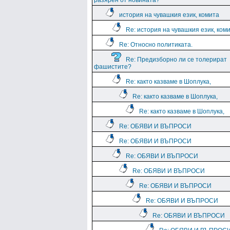
разярен от новината?
история на чувашкия език, комита
Re: история на чувашкия език, ком
Re: Относно политиката.
Re: Предизборно ли се толерират
фашистите?
Re: както казваме в Шоплука,
Re: както казваме в Шоплука,
Re: както казваме в Шоплука,
Re: ОБЯВИ И ВЪПРОСИ
Re: ОБЯВИ И ВЪПРОСИ
Re: ОБЯВИ И ВЪПРОСИ
Re: ОБЯВИ И ВЪПРОСИ
Re: ОБЯВИ И ВЪПРОСИ
Re: ОБЯВИ И ВЪПРОСИ
Re: ОБЯВИ И ВЪПРОСИ