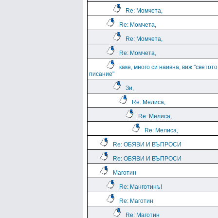
Re: Момчета,
Re: Момчета,
Re: Момчета,
Re: Момчета,
каке, много си наивна, виж "светото
писание"
Зи,
Re: Мелиса,
Re: Мелиса,
Re: Мелиса,
Re: ОБЯВИ И ВЪПРОСИ
Re: ОБЯВИ И ВЪПРОСИ
Маготин
Re: Манготинъ!
Re: Маготин
Re: Маготин