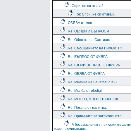
Спри, не си отивай....
Re: Спри, не си отивай....
ОБЯВА от мен
Re: ОБЯВИ И ВЪПРОСИ
Re: Обявата на Сантиаго
Re: Съобщението на Нимбус ТФ.
Re: ВЪПРОС ОТ ФУЯРА
Re: ВТОРИ ВЪПРОС ОТ ФУЯРА
Re: ОБЯВА ОТ ФУЯРА
Re: Мнение на Beliathaurus ()
Re: Молба от eledigi
Re: МНОГО, МНОГО ВАЖНО!!!
Re: Покана от палитра.
Re: Причините за заключването.
А безсмислените приказки въ друг
теми подминавашъ