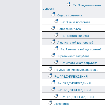
Re: Повдигам отново
въпроса
Още за протокола
Re: Още за протокола
Папката набъбва
Re: Папката набъбва
А метлата кой ще помете?
Re: А метлата кой ще помете?
Играта много загрубява
Re: Играта много загрубява
По усмотрение на модератора...
Re: ПРЕДУПРЕЖДЕНИЯ
Re: ПРЕДУПРЕЖДЕНИЯ
Re: ПРЕДУПРЕЖДЕНИЯ
Re: ПРЕДУПРЕЖДЕНИЯ
Любопитно