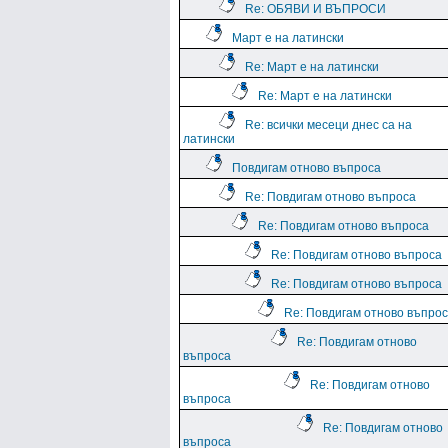
Re: ОБЯВИ И ВЪПРОСИ
Март е на латински
Re: Март е на латински
Re: Март е на латински
Re: всички месеци днес са на
латински
Повдигам отново въпроса
Re: Повдигам отново въпроса
Re: Повдигам отново въпроса
Re: Повдигам отново въпроса
Re: Повдигам отново въпроса
Re: Повдигам отново въпро
Re: Повдигам отново
въпроса
Re: Повдигам отново
въпроса
Re: Повдигам отново
въпроса