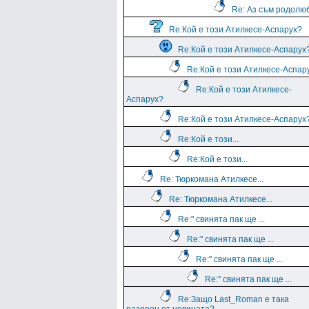
Re: Аз съм родолю
Re:Кой е този Атилкесе-Аспарух?
Re:Кой е този Атилкесе-Аспарух
Re:Кой е този Атилкесе-Аспар
Re:Кой е този Атилкесе-
Аспарух?
Re:Кой е този Атилкесе-Аспарух
Re:Кой е този...
Re:Кой е този...
Re: Тюркомана Атилкесе...
Re: Тюркомана Атилкесе...
Re:" свинята пак ще ...
Re:" свинята пак ще ...
Re:" свинята пак ще ...
Re:" свинята пак ще ...
Re:Защо Last_Roman e така