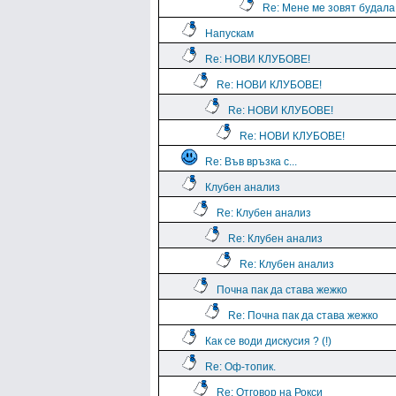
Re: Мене ме зовят будала
Напускам
Re: НОВИ КЛУБОВЕ!
Re: НОВИ КЛУБОВЕ!
Re: НОВИ КЛУБОВЕ!
Re: НОВИ КЛУБОВЕ!
Re: Във връзка с...
Клубен анализ
Re: Клубен анализ
Re: Клубен анализ
Re: Клубен анализ
Почна пак да става жежко
Re: Почна пак да става жежко
Как се води дискусия ? (!)
Re: Оф-топик.
Re: Отговор на Рокси