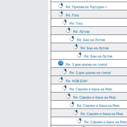
Re: Призив на Тортурач +
Re: Гога
Re: Гога
Re: Лутом
Re: Бан на Лутом
Re: Бан на Лутом
Re: Бан на Лутом
Re: 3 дни шапка на тояга!
Re: 3 дни шапка на тояга!
Re: НОВ БАН
Re: Свален е бана на Рекс.
Re: Свален е бана на Рекс.
Re: Свален е бана на Рекс.
Re: Свален е бана на Рекс.
Re: Свален е бана на Рекс