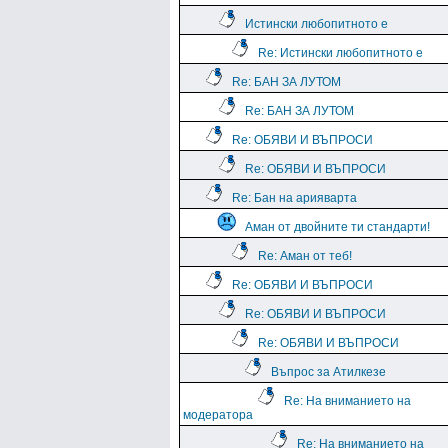
Истински любопитното е
Re: Истински любопитното е
Re: БАН ЗА ЛУТОМ
Re: БАН ЗА ЛУТОМ
Re: ОБЯВИ И ВЪПРОСИ
Re: ОБЯВИ И ВЪПРОСИ
Re: Бан на арияварта
Аман от двойните ти стандарти!
Re: Аман от теб!
Re: ОБЯВИ И ВЪПРОСИ
Re: ОБЯВИ И ВЪПРОСИ
Re: ОБЯВИ И ВЪПРОСИ
Въпрос за Атилкезе
Re: На вниманието на
модератора
Re: На вниманието на