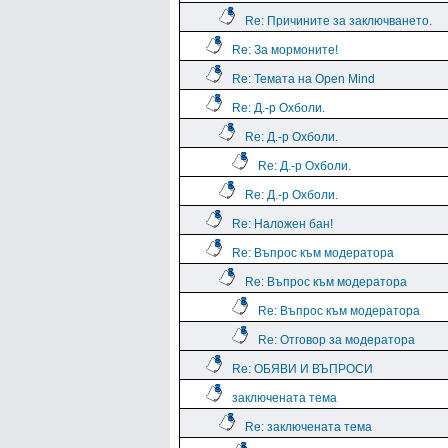
Re: Причините за заключването.
Re: За мормоните!
Re: Темата на Open Mind
Re: Д.-р Охболи.
Re: Д.-р Охболи.
Re: Д.-р Охболи.
Re: Д.-р Охболи.
Re: Наложен бан!
Re: Въпрос към модератора
Re: Въпрос към модератора
Re: Въпрос към модератора
Re: Отговор за модератора
Re: ОБЯВИ И ВЪПРОСИ
заключената тема
Re: заключената тема