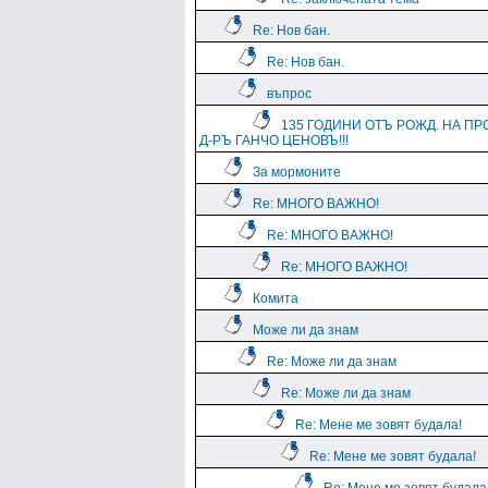
Re: Нов бан.
Re: Нов бан.
въпрос
135 ГОДИНИ ОТЪ РОЖД. НА ПР
Д-РЪ ГАНЧО ЦЕНОВЪ!!!
За мормоните
Re: МНОГО ВАЖНО!
Re: МНОГО ВАЖНО!
Re: МНОГО ВАЖНО!
Комита
Може ли да знам
Re: Може ли да знам
Re: Може ли да знам
Re: Мене ме зовят будала!
Re: Мене ме зовят будала!