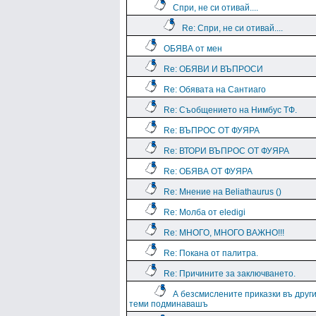
Спри, не си отивай....
Re: Спри, не си отивай....
ОБЯВА от мен
Re: ОБЯВИ И ВЪПРОСИ
Re: Обявата на Сантиаго
Re: Съобщението на Нимбус ТФ.
Re: ВЪПРОС ОТ ФУЯРА
Re: ВТОРИ ВЪПРОС ОТ ФУЯРА
Re: ОБЯВА ОТ ФУЯРА
Re: Мнение на Beliathaurus ()
Re: Молба от eledigi
Re: МНОГО, МНОГО ВАЖНО!!!
Re: Покана от палитра.
Re: Причините за заключването.
А безсмислените приказки въ друг
теми подминавашъ