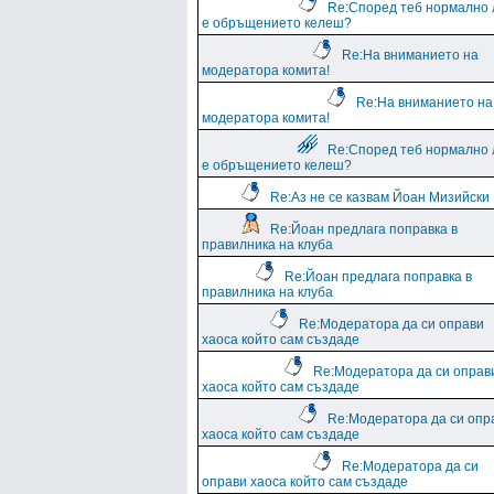
Re:Според теб нормално 
е обръщението келеш?
Re:На вниманието на
модератора комита!
Re:На вниманието на
модератора комита!
Re:Според теб нормално 
е обръщението келеш?
Re:Аз не се казвам Йоан Мизийски
Re:Йоан предлага поправка в
правилника на клуба
Re:Йоан предлага поправка в
правилника на клуба
Re:Модератора да си оправи
хаоса който сам създаде
Re:Модератора да си оправ
хаоса който сам създаде
Re:Модератора да си опр
хаоса който сам създаде
Re:Модератора да си
оправи хаоса който сам създаде