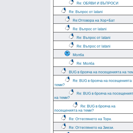
Re: ОБЯВИ И ВЪПРОСИ
Re: Въпрос от latani
Re:Отговора на Хор+Бат
Re: Въпрос от latani
Re: Въпрос от latani
Re: Въпрос от latani
Молба
Re: Молба
BUG в брояча на посещенията на те
Re: BUG в брояча на посещенията
теми?
Re: BUG в брояча на посещения
на теми?
Re: BUG в брояча на
посещенията на теми?
Re: Оттеглянето на Торн.
Re: Оттеглянето на Зиези.