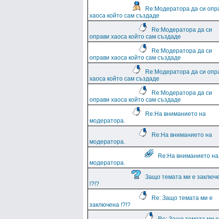
Re:Модератора да си опр
хаоса който сам създаде
Re:Модератора да си
оправи хаоса който сам създаде
Re:Модератора да си
оправи хаоса който сам създаде
Re:Модератора да си опр
хаоса който сам създаде
Re:Модератора да си
оправи хаоса който сам създаде
Re:На вниманието на
модератора.
Re:На вниманието на
модератора.
Re:На вниманието на
модератора.
Защо темата ми е заключ
!?!?
Re: Защо темата ми е
заключена !?!?