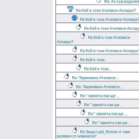
Re: Аз съм родолю
Re:Кой е този Атилкесе-Аспарух?
Re:Кой е този Атилкесе-Аспарух
Re:Кой е този Атилкесе-Аспар
Re:Кой е този Атилкесе-
Аспарух?
Re:Кой е този Атилкесе-Аспарух
Re:Кой е този...
Re:Кой е този...
Re: Тюркомана Атилкесе...
Re: Тюркомана Атилкесе...
Re:" свинята пак ще ...
Re:" свинята пак ще ...
Re:" свинята пак ще ...
Re:" свинята пак ще ...
Re:Защо Last_Roman e така
разярен от новината?