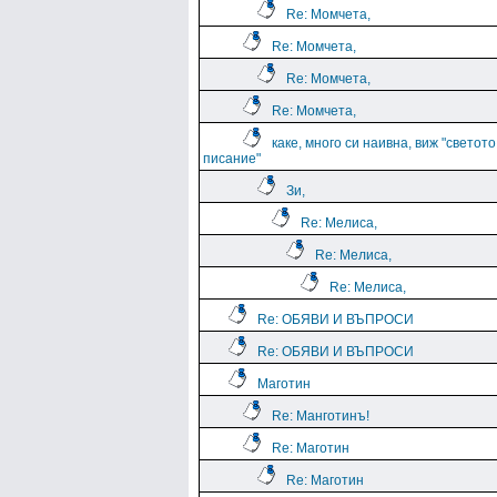
Re: Момчета,
Re: Момчета,
Re: Момчета,
Re: Момчета,
каке, много си наивна, виж "светото
писание"
Зи,
Re: Мелиса,
Re: Мелиса,
Re: Мелиса,
Re: ОБЯВИ И ВЪПРОСИ
Re: ОБЯВИ И ВЪПРОСИ
Маготин
Re: Манготинъ!
Re: Маготин
Re: Маготин