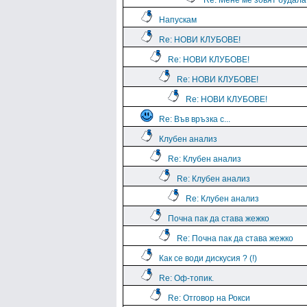
Re: Мене ме зовят будала
Напускам
Re: НОВИ КЛУБОВЕ!
Re: НОВИ КЛУБОВЕ!
Re: НОВИ КЛУБОВЕ!
Re: НОВИ КЛУБОВЕ!
Re: Във връзка с...
Клубен анализ
Re: Клубен анализ
Re: Клубен анализ
Re: Клубен анализ
Почна пак да става жежко
Re: Почна пак да става жежко
Как се води дискусия ? (!)
Re: Оф-топик.
Re: Отговор на Рокси