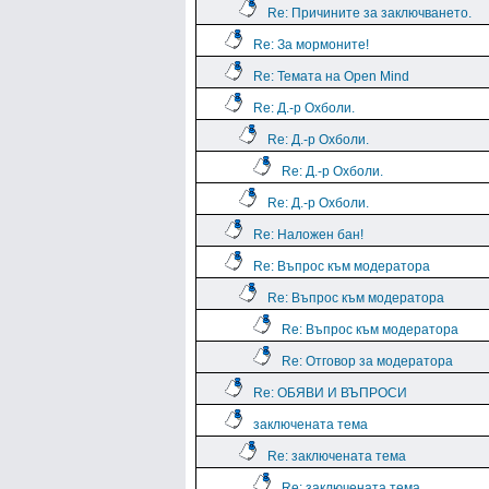
Re: Причините за заключването.
Re: За мормоните!
Re: Темата на Open Mind
Re: Д.-р Охболи.
Re: Д.-р Охболи.
Re: Д.-р Охболи.
Re: Д.-р Охболи.
Re: Наложен бан!
Re: Въпрос към модератора
Re: Въпрос към модератора
Re: Въпрос към модератора
Re: Отговор за модератора
Re: ОБЯВИ И ВЪПРОСИ
заключената тема
Re: заключената тема
Re: заключената тема