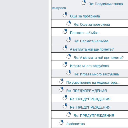
Re: Повдигам отново
въпроса
Още за протокола
Re: Още за протокола
Папката набъбва
Re: Папката набъбва
А метлата кой ще помете?
Re: А метлата кой ще помете?
Играта много загрубява
Re: Играта много загрубява
По усмотрение на модератора...
Re: ПРЕДУПРЕЖДЕНИЯ
Re: ПРЕДУПРЕЖДЕНИЯ
Re: ПРЕДУПРЕЖДЕНИЯ
Re: ПРЕДУПРЕЖДЕНИЯ
Любопитно