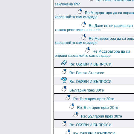
Re: Защо темата ми е
заключена !?!?
Re:Модератора да си оправ
хаоса който сам създаде
Re:Дали не ни разиграват
такава репетиция и на нас
Re:Модератора да си опр
хаоса който сам създаде
Re:Модератора да си
оправи хаоса който сам създаде
Re: ОБЯВИ И ВЪПРОСИ
Re: Бан за Атилкесе
Re: ОБЯВИ И ВЪПРОСИ
България през 30те
Re: България през 30те
Re: България през 30те
Re: България през 30те
Re: ОБЯВИ И ВЪПРОСИ
Re: ОБЯВИ И ВЪПРОСИ