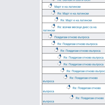
Re: ОБЯВИ И ВЪПРОСИ
Март е на латински
Re: Март е на латински
Re: Март е на латински
Re: всички месеци днес са на
латински
Повдигам отново въпроса
Re: Повдигам отново въпроса
Re: Повдигам отново въпроса
Re: Повдигам отново въпроса
Re: Повдигам отново въпроса
Re: Повдигам отново въпро
Re: Повдигам отново
въпроса
Re: Повдигам отново
въпроса
Re: Повдигам отново
въпроса