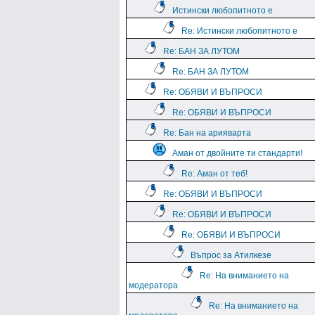
Истински любопитното е
Re: Истински любопитното е
Re: БАН ЗА ЛУТОМ
Re: БАН ЗА ЛУТОМ
Re: ОБЯВИ И ВЪПРОСИ
Re: ОБЯВИ И ВЪПРОСИ
Re: Бан на арияварта
Аман от двойните ти стандарти!
Re: Аман от теб!
Re: ОБЯВИ И ВЪПРОСИ
Re: ОБЯВИ И ВЪПРОСИ
Re: ОБЯВИ И ВЪПРОСИ
Въпрос за Атилкезе
Re: На вниманието на
модератора
Re: На вниманието на