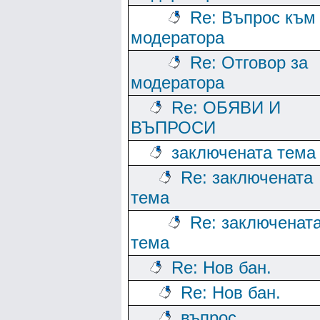
Re: Въпрос към
модератора
Re: Отговор за
модератора
Re: ОБЯВИ И
ВЪПРОСИ
заключената тема
Re: заключената
тема
Re: заключенат
тема
Re: Нов бан.
Re: Нов бан.
въпрос