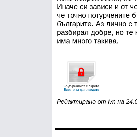
Иначе си зависи и от ч
че точно потурчените 
българите. Аз лично с 
разбирал добре, но те 
има много такива.
Съдържаниет е скрито
Влезте за да го видите
Редактирано от lvn на 24.0