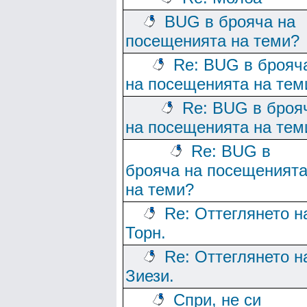
BUG в брояча на
посещенията на теми?
Re: BUG в брояч
на посещенията на тем
Re: BUG в броя
на посещенията на тем
Re: BUG в
брояча на посещеният
на теми?
Re: Оттеглянето н
Торн.
Re: Оттеглянето н
Зиези.
Спри, не си