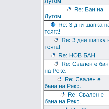
Лутом
Re: Бан на
Лутом
Re: 3 дни шапка н
тояга!
Re: 3 дни шапка 
тояга!
Re: НОВ БАН
Re: Свален е бан
на Рекс.
Re: Свален е
бана на Рекс.
Re: Свален е
бана на Рекс.