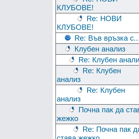
КЛУБОВЕ!
Re: НОВИ
КЛУБОВЕ!
Re: Във връзка с..
Клубен анализ
Re: Клубен анал
Re: Клубен
анализ
Re: Клубен
анализ
Почна пак да ста
жежко
Re: Почна пак д
става жежко