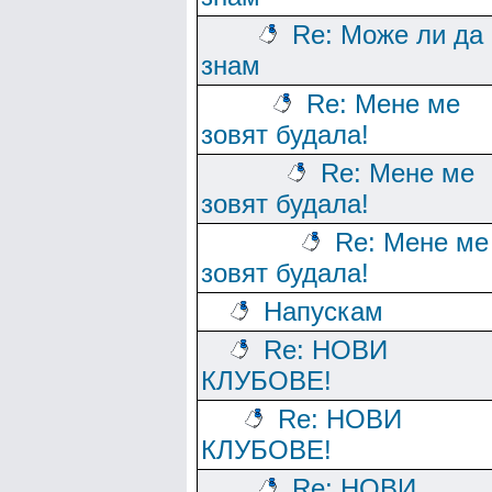
Re: Може ли да
знам
Re: Мене ме
зовят будала!
Re: Мене ме
зовят будала!
Re: Мене ме
зовят будала!
Напускам
Re: НОВИ
КЛУБОВЕ!
Re: НОВИ
КЛУБОВЕ!
Re: НОВИ