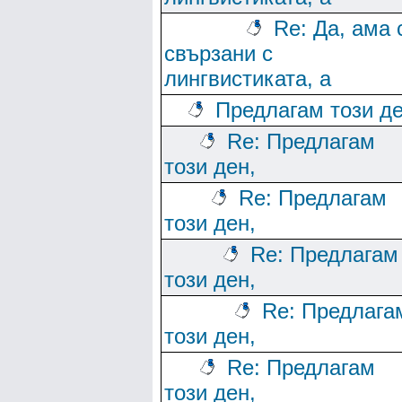
Re: Да, ама 
свързани с
лингвистиката, а
Предлагам този де
Re: Предлагам
този ден,
Re: Предлагам
този ден,
Re: Предлагам
този ден,
Re: Предлага
този ден,
Re: Предлагам
този ден,