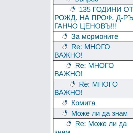
135 ГОДИНИ О
РОЖД. НА ПРОФ. Д-Р
ГАНЧО ЦЕНОВЪ!!!
За мормоните
Re: МНОГО
ВАЖНО!
Re: МНОГО
ВАЖНО!
Re: МНОГО
ВАЖНО!
Комита
Може ли да знам
Re: Може ли да
знам