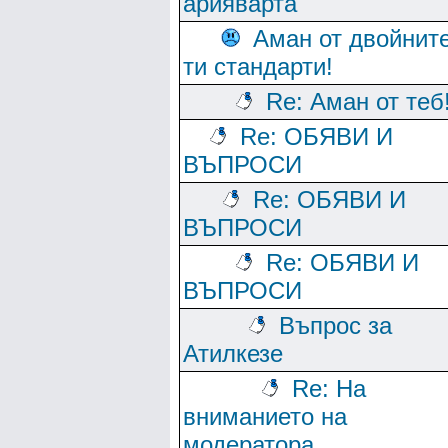
арияварта
Аман от двойнит
ти стандарти!
Re: Аман от теб
Re: ОБЯВИ И
ВЪПРОСИ
Re: ОБЯВИ И
ВЪПРОСИ
Re: ОБЯВИ И
ВЪПРОСИ
Въпрос за
Атилкезе
Re: На
вниманието на
модератора