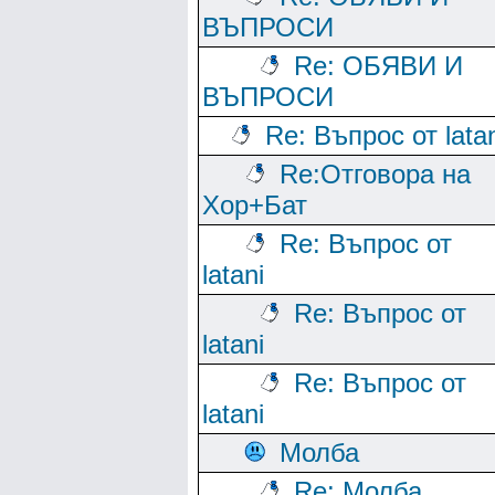
ВЪПРОСИ
Re: ОБЯВИ И
ВЪПРОСИ
Re: Въпрос от lata
Re:Отговора на
Хор+Бат
Re: Въпрос от
latani
Re: Въпрос от
latani
Re: Въпрос от
latani
Молба
Re: Молба