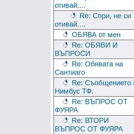
отивай....
Re: Спри, не си
отивай....
ОБЯВА от мен
Re: ОБЯВИ И
ВЪПРОСИ
Re: Обявата на
Сантиаго
Re: Съобщението 
Нимбус ТФ.
Re: ВЪПРОС ОТ
ФУЯРА
Re: ВТОРИ
ВЪПРОС ОТ ФУЯРА