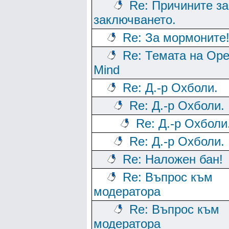
Re: Причините за
заключването.
Re: За мормоните
Re: Темата на Op
Mind
Re: Д.-р Охболи.
Re: Д.-р Охболи.
Re: Д.-р Охболи
Re: Д.-р Охболи.
Re: Наложен бан!
Re: Въпрос към
модератора
Re: Въпрос към
модератора