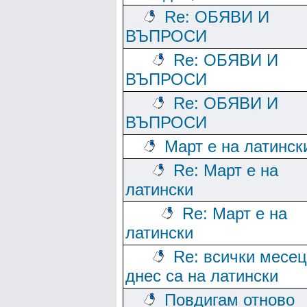
Re: ОБЯВИ И
ВЪПРОСИ
Re: ОБЯВИ И
ВЪПРОСИ
Re: ОБЯВИ И
ВЪПРОСИ
Март е на латинск
Re: Март е на
латински
Re: Март е на
латински
Re: всички месе
днес са на латински
Повдигам отново