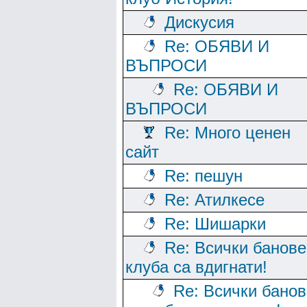
Дискусия
Re: ОБЯВИ И
ВЪПРОСИ
Re: ОБЯВИ И
ВЪПРОСИ
Re: Много ценен
сайт
Re: пешун
Re: Атилкесе
Re: Шишарки
Re: Всички банове
клуба са вдигнати!
Re: Всички банов