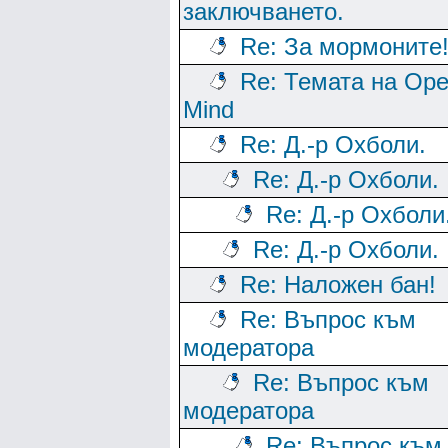
заключването.
Re: За мормоните
Re: Темата на Op
Mind
Re: Д.-р Охболи.
Re: Д.-р Охболи.
Re: Д.-р Охболи
Re: Д.-р Охболи.
Re: Наложен бан!
Re: Въпрос към
модератора
Re: Въпрос към
модератора
Re: Въпрос към