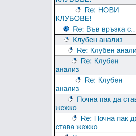
Re: НОВИ
КЛУБОВЕ!
Re: Във връзка с..
Клубен анализ
Re: Клубен анал
Re: Клубен
анализ
Re: Клубен
анализ
Почна пак да ста
жежко
Re: Почна пак д
става жежко