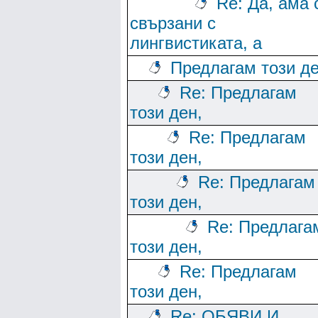
Re: Да, ама 
свързани с
лингвистиката, а
Предлагам този де
Re: Предлагам
този ден,
Re: Предлагам
този ден,
Re: Предлагам
този ден,
Re: Предлага
този ден,
Re: Предлагам
този ден,
Re: ОБЯВИ И