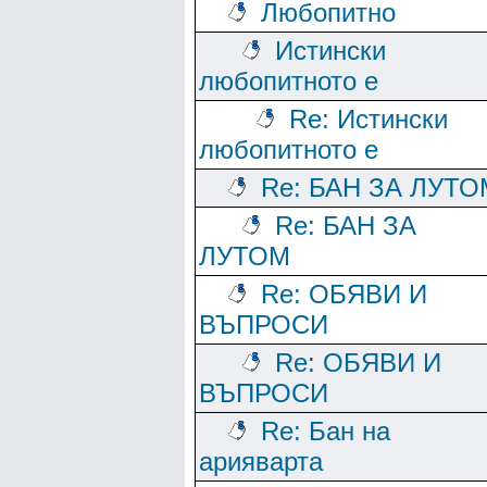
Любопитно
Истински
любопитното е
Re: Истински
любопитното е
Re: БАН ЗА ЛУТО
Re: БАН ЗА
ЛУТОМ
Re: ОБЯВИ И
ВЪПРОСИ
Re: ОБЯВИ И
ВЪПРОСИ
Re: Бан на
арияварта