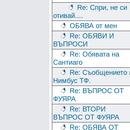
Re: Спри, не си
отивай....
ОБЯВА от мен
Re: ОБЯВИ И
ВЪПРОСИ
Re: Обявата на
Сантиаго
Re: Съобщението 
Нимбус ТФ.
Re: ВЪПРОС ОТ
ФУЯРА
Re: ВТОРИ
ВЪПРОС ОТ ФУЯРА
Re: ОБЯВА ОТ