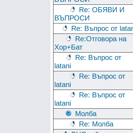
Re: ОБЯВИ И
ВЪПРОСИ
Re: Въпрос от lata
Re:Отговора на
Хор+Бат
Re: Въпрос от
latani
Re: Въпрос от
latani
Re: Въпрос от
latani
Молба
Re: Молба