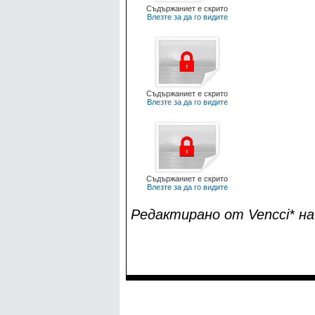
Съдържаниет е скрито
Влезте за да го видите
Съдържаниет е скрито
Влезте за да го видите
Съдържаниет е скрито
Влезте за да го видите
Редактирано от Vencci* на 