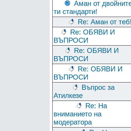
Аман от двойнит
ти стандарти!
Re: Аман от теб
Re: ОБЯВИ И
ВЪПРОСИ
Re: ОБЯВИ И
ВЪПРОСИ
Re: ОБЯВИ И
ВЪПРОСИ
Въпрос за
Атилкезе
Re: На
вниманието на
модератора