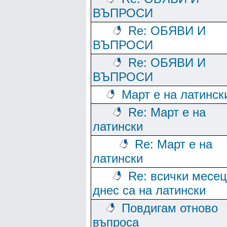
ВЪПРОСИ
Re: ОБЯВИ И
ВЪПРОСИ
Re: ОБЯВИ И
ВЪПРОСИ
Март е на латинск
Re: Март е на
латински
Re: Март е на
латински
Re: всички месе
днес са на латински
Повдигам отново
въпроса