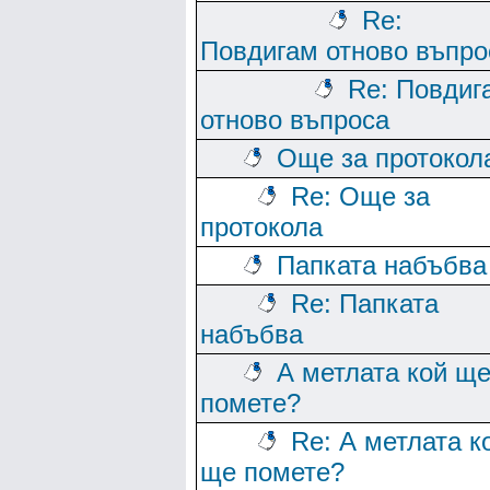
Re:
Повдигам отново въпро
Re: Повдиг
отново въпроса
Още за протокол
Re: Още за
протокола
Папката набъбва
Re: Папката
набъбва
А метлата кой щ
помете?
Re: А метлата к
ще помете?