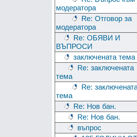
модератора
Re: Отговор за
модератора
Re: ОБЯВИ И
ВЪПРОСИ
заключената тема
Re: заключената
тема
Re: заключенат
тема
Re: Нов бан.
Re: Нов бан.
въпрос