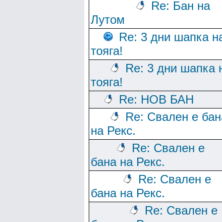
Re: Бан на
Лутом
Re: 3 дни шапка н
тояга!
Re: 3 дни шапка 
тояга!
Re: НОВ БАН
Re: Свален е бан
на Рекс.
Re: Свален е
бана на Рекс.
Re: Свален е
бана на Рекс.
Re: Свален е