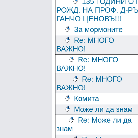
135 ГОДИНИ О
РОЖД. НА ПРОФ. Д-Р
ГАНЧО ЦЕНОВЪ!!!
За мормоните
Re: МНОГО
ВАЖНО!
Re: МНОГО
ВАЖНО!
Re: МНОГО
ВАЖНО!
Комита
Може ли да знам
Re: Може ли да
знам