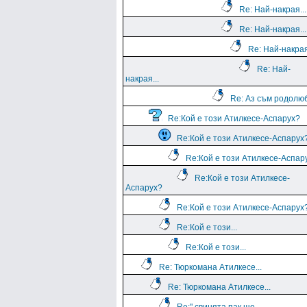
Re: Най-накрая...
Re: Най-накрая...
Re: Най-накрая
Re: Най-
накрая...
Re: Аз съм родолю
Re:Кой е този Атилкесе-Аспарух?
Re:Кой е този Атилкесе-Аспарух
Re:Кой е този Атилкесе-Аспар
Re:Кой е този Атилкесе-
Аспарух?
Re:Кой е този Атилкесе-Аспарух
Re:Кой е този...
Re:Кой е този...
Re: Тюркомана Атилкесе...
Re: Тюркомана Атилкесе...