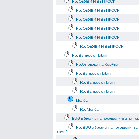
Re: ОБЯВИ И ВЪПРОСИ
Re: ОБЯВИ И ВЪПРОСИ
Re: ОБЯВИ И ВЪПРОСИ
Re: ОБЯВИ И ВЪПРОСИ
Re: ОБЯВИ И ВЪПРОСИ
Re: ОБЯВИ И ВЪПРОСИ
Re: Въпрос от latani
Re:Отговора на Хор+Бат
Re: Въпрос от latani
Re: Въпрос от latani
Re: Въпрос от latani
Молба
Re: Молба
BUG в брояча на посещенията на те
Re: BUG в брояча на посещенията
теми?