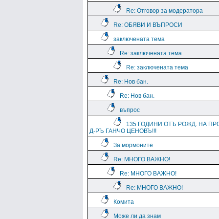
Re: Отговор за модератора
Re: ОБЯВИ И ВЪПРОСИ
заключената тема
Re: заключената тема
Re: заключената тема
Re: Нов бан.
Re: Нов бан.
въпрос
135 ГОДИНИ ОТЪ РОЖД. НА ПР
Д-РЪ ГАНЧО ЦЕНОВЪ!!!
За мормоните
Re: МНОГО ВАЖНО!
Re: МНОГО ВАЖНО!
Re: МНОГО ВАЖНО!
Комита
Може ли да знам