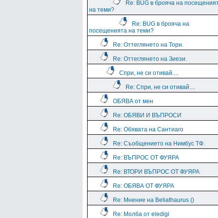
Re: BUG в брояча на посещения
на теми?
Re: BUG в брояча на
посещенията на теми?
Re: Оттеглянето на Торн.
Re: Оттеглянето на Зиези.
Спри, не си отивай....
Re: Спри, не си отивай....
ОБЯВА от мен
Re: ОБЯВИ И ВЪПРОСИ
Re: Обявата на Сантиаго
Re: Съобщението на Нимбус ТФ.
Re: ВЪПРОС ОТ ФУЯРА
Re: ВТОРИ ВЪПРОС ОТ ФУЯРА
Re: ОБЯВА ОТ ФУЯРА
Re: Мнение на Beliathaurus ()
Re: Молба от eledigi