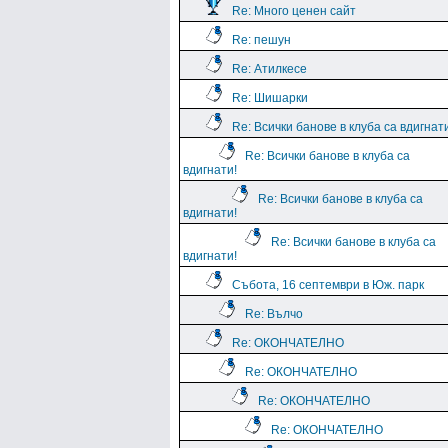
Re: Много ценен сайт
Re: пешун
Re: Атилкесе
Re: Шишарки
Re: Всички банове в клуба са вдигнат
Re: Всички банове в клуба са
вдигнати!
Re: Всички банове в клуба са
вдигнати!
Re: Всички банове в клуба са
вдигнати!
Събота, 16 септември в Юж. парк
Re: Вълчо
Re: ОКОНЧАТЕЛНО
Re: ОКОНЧАТЕЛНО
Re: ОКОНЧАТЕЛНО
Re: ОКОНЧАТЕЛНО