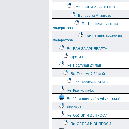
Re: ОБЯВИ И ВЪПРОСИ
Въпрос за Атилкезе
Re: На вниманието на
модератора
Re: На вниманието на
модератора
Re: БАН ЗА АРИЯВАРТА
Против
Re: Послучай 24 май
Re: Послучай 24 май
Re: Послучай 24 май
Re: Кратко инфо
Re: "Демоничния" клуб История!
Дискусия
Re: ОБЯВИ И ВЪПРОСИ
Re: ОБЯВИ И ВЪПРОСИ