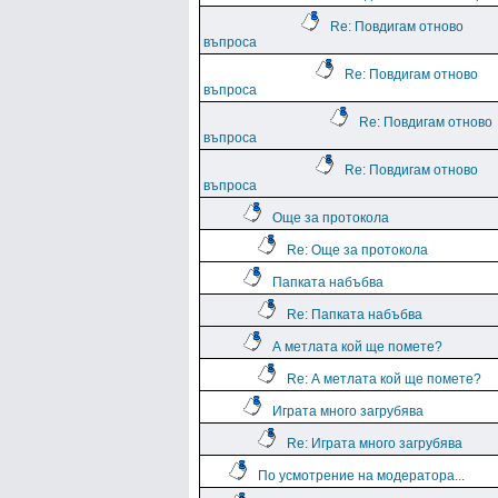
Re: Повдигам отново
въпроса
Re: Повдигам отново
въпроса
Re: Повдигам отново
въпроса
Re: Повдигам отново
въпроса
Още за протокола
Re: Още за протокола
Папката набъбва
Re: Папката набъбва
А метлата кой ще помете?
Re: А метлата кой ще помете?
Играта много загрубява
Re: Играта много загрубява
По усмотрение на модератора...