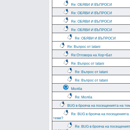
Re: ОБЯВИ И ВЪПРОСИ
Re: ОБЯВИ И ВЪПРОСИ
Re: ОБЯВИ И ВЪПРОСИ
Re: ОБЯВИ И ВЪПРОСИ
Re: ОБЯВИ И ВЪПРОСИ
Re: Въпрос от latani
Re:Отговора на Хор+Бат
Re: Въпрос от latani
Re: Въпрос от latani
Re: Въпрос от latani
Молба
Re: Молба
BUG в брояча на посещенията на те
Re: BUG в брояча на посещенията
теми?
Re: BUG в брояча на посещения