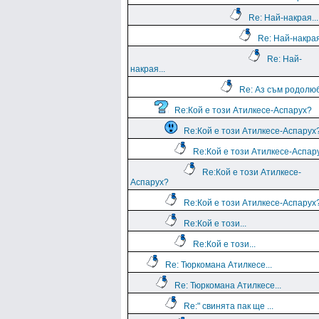
Re: Най-накрая...
Re: Най-накрая
Re: Най-
накрая...
Re: Аз съм родолю
Re:Кой е този Атилкесе-Аспарух?
Re:Кой е този Атилкесе-Аспарух
Re:Кой е този Атилкесе-Аспар
Re:Кой е този Атилкесе-
Аспарух?
Re:Кой е този Атилкесе-Аспарух
Re:Кой е този...
Re:Кой е този...
Re: Тюркомана Атилкесе...
Re: Тюркомана Атилкесе...
Re:" свинята пак ще ...