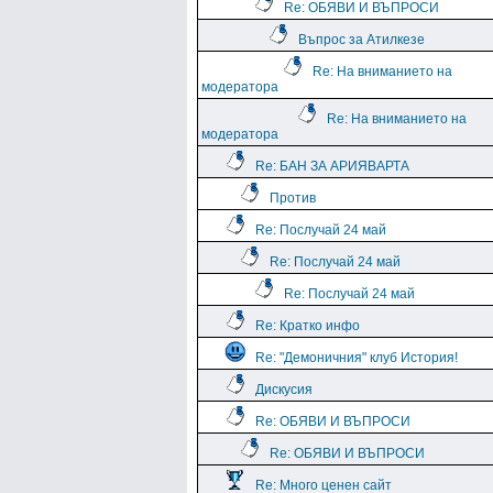
Re: ОБЯВИ И ВЪПРОСИ
Въпрос за Атилкезе
Re: На вниманието на
модератора
Re: На вниманието на
модератора
Re: БАН ЗА АРИЯВАРТА
Против
Re: Послучай 24 май
Re: Послучай 24 май
Re: Послучай 24 май
Re: Кратко инфо
Re: "Демоничния" клуб История!
Дискусия
Re: ОБЯВИ И ВЪПРОСИ
Re: ОБЯВИ И ВЪПРОСИ
Re: Много ценен сайт