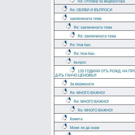
Re: Отговор за модератора
Re: ОБЯВИ И ВЪПРОСИ
заключената тема
Re: заключената тема
Re: заключената тема
Re: Нов бан.
Re: Нов бан.
въпрос
135 ГОДИНИ ОТЪ РОЖД. НА ПР
Д-РЪ ГАНЧО ЦЕНОВЪ!!!
За мормоните
Re: МНОГО ВАЖНО!
Re: МНОГО ВАЖНО!
Re: МНОГО ВАЖНО!
Комита
Може ли да знам