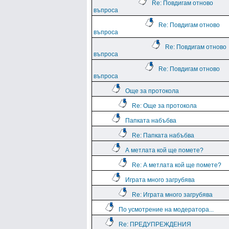
Re: Повдигам отново
въпроса
Re: Повдигам отново
въпроса
Re: Повдигам отново
въпроса
Re: Повдигам отново
въпроса
Още за протокола
Re: Още за протокола
Папката набъбва
Re: Папката набъбва
А метлата кой ще помете?
Re: А метлата кой ще помете?
Играта много загрубява
Re: Играта много загрубява
По усмотрение на модератора...
Re: ПРЕДУПРЕЖДЕНИЯ