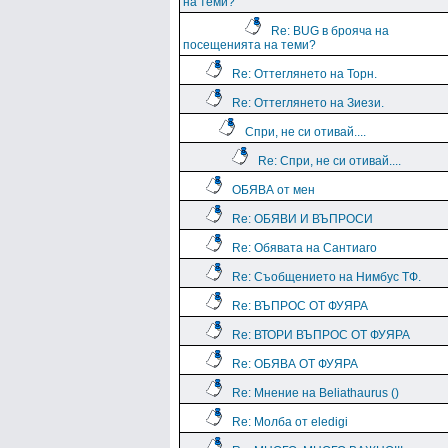
на теми?
Re: BUG в брояча на
посещенията на теми?
Re: Оттеглянето на Торн.
Re: Оттеглянето на Зиези.
Спри, не си отивай....
Re: Спри, не си отивай....
ОБЯВА от мен
Re: ОБЯВИ И ВЪПРОСИ
Re: Обявата на Сантиаго
Re: Съобщението на Нимбус ТФ.
Re: ВЪПРОС ОТ ФУЯРА
Re: ВТОРИ ВЪПРОС ОТ ФУЯРА
Re: ОБЯВА ОТ ФУЯРА
Re: Мнение на Beliathaurus ()
Re: Молба от eledigi