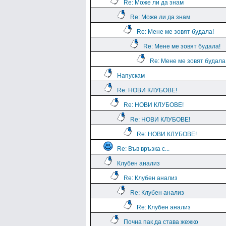
Re: Може ли да знам
Re: Може ли да знам
Re: Мене ме зовят будала!
Re: Мене ме зовят будала!
Re: Мене ме зовят будала
Напускам
Re: НОВИ КЛУБОВЕ!
Re: НОВИ КЛУБОВЕ!
Re: НОВИ КЛУБОВЕ!
Re: НОВИ КЛУБОВЕ!
Re: Във връзка с...
Клубен анализ
Re: Клубен анализ
Re: Клубен анализ
Re: Клубен анализ
Почна пак да става жежко