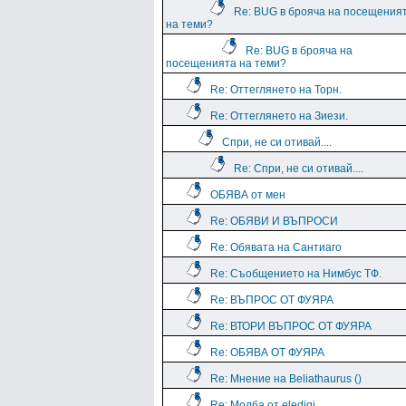
Re: BUG в брояча на посещения
на теми?
Re: BUG в брояча на
посещенията на теми?
Re: Оттеглянето на Торн.
Re: Оттеглянето на Зиези.
Спри, не си отивай....
Re: Спри, не си отивай....
ОБЯВА от мен
Re: ОБЯВИ И ВЪПРОСИ
Re: Обявата на Сантиаго
Re: Съобщението на Нимбус ТФ.
Re: ВЪПРОС ОТ ФУЯРА
Re: ВТОРИ ВЪПРОС ОТ ФУЯРА
Re: ОБЯВА ОТ ФУЯРА
Re: Мнение на Beliathaurus ()
Re: Молба от eledigi