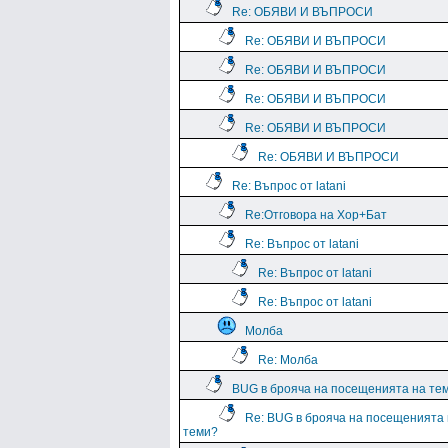
Re: ОБЯВИ И ВЪПРОСИ
Re: ОБЯВИ И ВЪПРОСИ
Re: ОБЯВИ И ВЪПРОСИ
Re: ОБЯВИ И ВЪПРОСИ
Re: ОБЯВИ И ВЪПРОСИ
Re: ОБЯВИ И ВЪПРОСИ
Re: Въпрос от latani
Re:Отговора на Хор+Бат
Re: Въпрос от latani
Re: Въпрос от latani
Re: Въпрос от latani
Молба
Re: Молба
BUG в брояча на посещенията на те
Re: BUG в брояча на посещенията
теми?