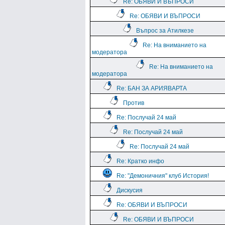
Re: ОБЯВИ И ВЪПРОСИ
Re: ОБЯВИ И ВЪПРОСИ
Въпрос за Атилкезе
Re: На вниманието на
модератора
Re: На вниманието на
модератора
Re: БАН ЗА АРИЯВАРТА
Против
Re: Послучай 24 май
Re: Послучай 24 май
Re: Послучай 24 май
Re: Кратко инфо
Re: "Демоничния" клуб История!
Дискусия
Re: ОБЯВИ И ВЪПРОСИ
Re: ОБЯВИ И ВЪПРОСИ