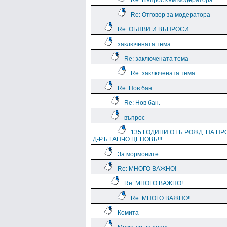
Re: Въпрос към модератора
Re: Отговор за модератора
Re: ОБЯВИ И ВЪПРОСИ
заключената тема
Re: заключената тема
Re: заключената тема
Re: Нов бан.
Re: Нов бан.
въпрос
135 ГОДИНИ ОТЪ РОЖД. НА ПР
Д-РЪ ГАНЧО ЦЕНОВЪ!!!
За мормоните
Re: МНОГО ВАЖНО!
Re: МНОГО ВАЖНО!
Re: МНОГО ВАЖНО!
Комита