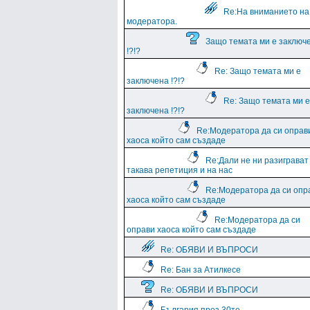
Re:На вниманието на
модератора.
Защо темата ми е заключ
!?!?
Re: Защо темата ми е
заключена !?!?
Re: Защо темата ми е
заключена !?!?
Re:Модератора да си оправ
хаоса който сам създаде
Re:Дали не ни разиграват
такава репетиция и на нас
Re:Модератора да си опр
хаоса който сам създаде
Re:Модератора да си
оправи хаоса който сам създаде
Re: ОБЯВИ И ВЪПРОСИ
Re: Бан за Атилкесе
Re: ОБЯВИ И ВЪПРОСИ