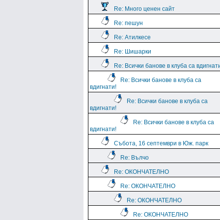
Re: Много ценен сайт
Re: пешун
Re: Атилкесе
Re: Шишарки
Re: Всички банове в клуба са вдигнат
Re: Всички банове в клуба са
вдигнати!
Re: Всички банове в клуба са
вдигнати!
Re: Всички банове в клуба са
вдигнати!
Събота, 16 септември в Юж. парк
Re: Вълчо
Re: ОКОНЧАТЕЛНО
Re: ОКОНЧАТЕЛНО
Re: ОКОНЧАТЕЛНО
Re: ОКОНЧАТЕЛНО