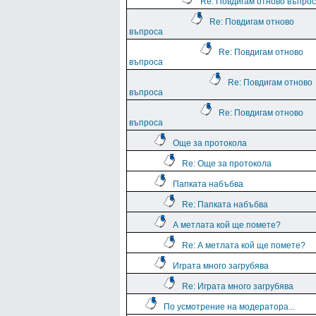
Re: Повдигам отново въпро
Re: Повдигам отново
въпроса
Re: Повдигам отново
въпроса
Re: Повдигам отново
въпроса
Re: Повдигам отново
въпроса
Още за протокола
Re: Още за протокола
Папката набъбва
Re: Папката набъбва
А метлата кой ще помете?
Re: А метлата кой ще помете?
Играта много загрубява
Re: Играта много загрубява
По усмотрение на модератора...