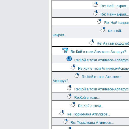
Re: Най-накрая...
Re: Най-накрая...
Re: Най-накрая
Re: Най-
накрая...
Re: Аз съм родолю
Re:Кой е този Атилкесе-Аспарух?
Re:Кой е този Атилкесе-Аспарух
Re:Кой е този Атилкесе-Аспар
Re:Кой е този Атилкесе-
Аспарух?
Re:Кой е този Атилкесе-Аспарух
Re:Кой е този...
Re:Кой е този...
Re: Тюркомана Атилкесе...
Re: Тюркомана Атилкесе...