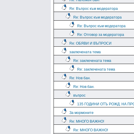
Re: Наложен бан!
Re: Въпрос към модератора
Re: Въпрос към модератора
Re: Въпрос към модератора
Re: Отговор за модератора
Re: ОБЯВИ И ВЪПРОСИ
заключената тема
Re: заключената тема
Re: заключената тема
Re: Нов бан.
Re: Нов бан.
въпрос
135 ГОДИНИ ОТЪ РОЖД. НА ПРО
За мормоните
Re: МНОГО ВАЖНО!
Re: МНОГО ВАЖНО!