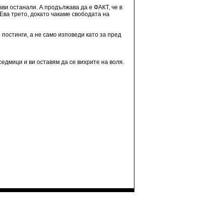
ви останали. А продължава да е ФАКТ, че в
 Ева трето, докато чакаме свободата на
 постинги, а не само изповеди като за пред
седмици и ви оставям да се вихрите на воля.