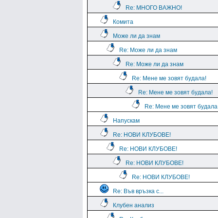
Re: МНОГО ВАЖНО!
Комита
Може ли да знам
Re: Може ли да знам
Re: Може ли да знам
Re: Мене ме зовят будала!
Re: Мене ме зовят будала!
Re: Мене ме зовят будала
Напускам
Re: НОВИ КЛУБОВЕ!
Re: НОВИ КЛУБОВЕ!
Re: НОВИ КЛУБОВЕ!
Re: НОВИ КЛУБОВЕ!
Re: Във връзка с...
Клубен анализ