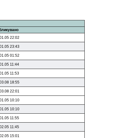
бликувано
01.05 22:02
01.05 23:43
01.05 01:52
01.05 11:44
01.05 11:53
03.08 18:55
03.08 22:01
01.05 10:10
01.05 10:10
01.05 11:55
02.05 11:45
02.05 15:01