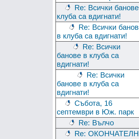
Re: Всички банове
клуба са вдигнати!
Re: Всички банов
в клуба са вдигнати!
Re: Всички
банове в клуба са
вдигнати!
Re: Всички
банове в клуба са
вдигнати!
Събота, 16
септември в Юж. парк
Re: Вълчо
Re: ОКОНЧАТЕЛ