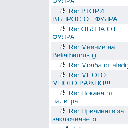
ФУЯРА
Re: ВТОРИ
ВЪПРОС ОТ ФУЯРА
Re: ОБЯВА ОТ
ФУЯРА
Re: Мнение на
Beliathaurus ()
Re: Молба от eledi
Re: МНОГО,
МНОГО ВАЖНО!!!
Re: Покана от
палитра.
Re: Причините за
заключването.