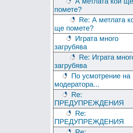
А метлата кой щ
помете?
Re: А метлата к
ще помете?
Играта много
загрубява
Re: Играта мног
загрубява
По усмотрение на
модератора...
Re:
ПРЕДУПРЕЖДЕНИЯ
Re:
ПРЕДУПРЕЖДЕНИЯ
Re: