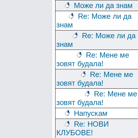
Може ли да знам
Re: Може ли да
знам
Re: Може ли да
знам
Re: Мене ме
зовят будала!
Re: Мене ме
зовят будала!
Re: Мене ме
зовят будала!
Напускам
Re: НОВИ
КЛУБОВЕ!