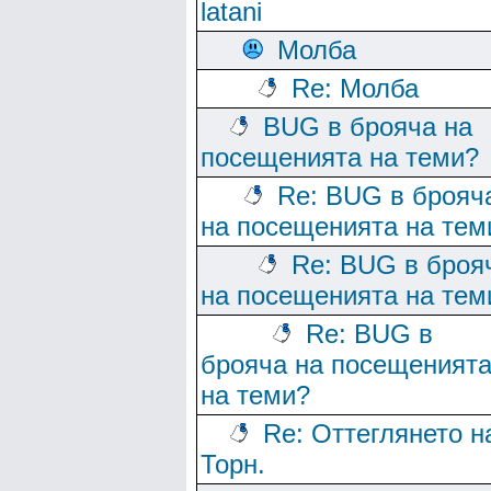
latani
Молба
Re: Молба
BUG в брояча на
посещенията на теми?
Re: BUG в брояч
на посещенията на тем
Re: BUG в броя
на посещенията на тем
Re: BUG в
брояча на посещеният
на теми?
Re: Оттеглянето н
Торн.