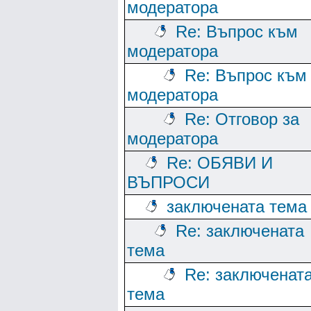
модератора
Re: Въпрос към
модератора
Re: Въпрос към
модератора
Re: Отговор за
модератора
Re: ОБЯВИ И
ВЪПРОСИ
заключената тема
Re: заключената
тема
Re: заключенат
тема