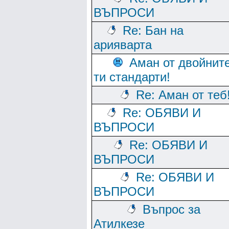
ВЪПРОСИ
Re: Бан на
арияварта
Аман от двойнит
ти стандарти!
Re: Аман от теб
Re: ОБЯВИ И
ВЪПРОСИ
Re: ОБЯВИ И
ВЪПРОСИ
Re: ОБЯВИ И
ВЪПРОСИ
Въпрос за
Атилкезе