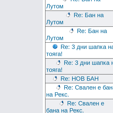
Лутом
Re: Бан на
Лутом
Re: Бан на
Лутом
Re: 3 дни шапка н
тояга!
Re: 3 дни шапка 
тояга!
Re: НОВ БАН
Re: Свален е бан
на Рекс.
Re: Свален е
бана на Рекс.