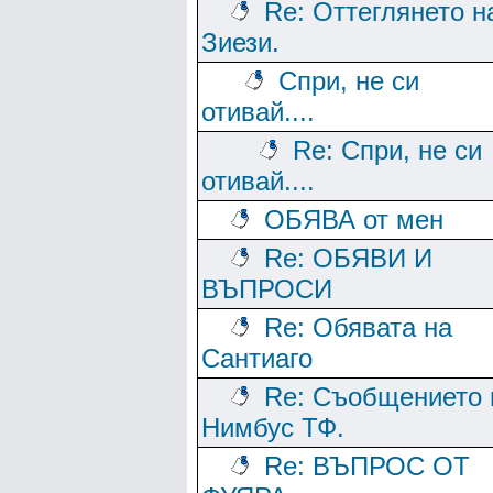
Re: Оттеглянето н
Зиези.
Спри, не си
отивай....
Re: Спри, не си
отивай....
ОБЯВА от мен
Re: ОБЯВИ И
ВЪПРОСИ
Re: Обявата на
Сантиаго
Re: Съобщението 
Нимбус ТФ.
Re: ВЪПРОС ОТ