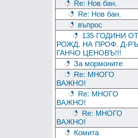
Re: Нов бан.
Re: Нов бан.
въпрос
135 ГОДИНИ О
РОЖД. НА ПРОФ. Д-Р
ГАНЧО ЦЕНОВЪ!!!
За мормоните
Re: МНОГО
ВАЖНО!
Re: МНОГО
ВАЖНО!
Re: МНОГО
ВАЖНО!
Комита