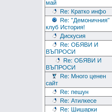
май
Re: Кратко инфо
Re: "Демоничния"
клуб История!
Дискусия
Re: ОБЯВИ И
ВЪПРОСИ
Re: ОБЯВИ И
ВЪПРОСИ
Re: Много ценен
сайт
Re: пешун
Re: Атилкесе
Re: Шишарки