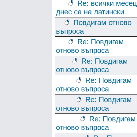
Re: всички месе
днес са на латински
Повдигам отново
въпроса
Re: Повдигам
отново въпроса
Re: Повдигам
отново въпроса
Re: Повдигам
отново въпроса
Re: Повдигам
отново въпроса
Re: Повдигам
отново въпроса