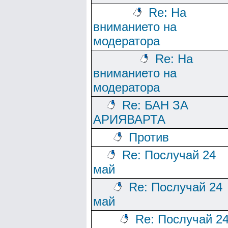
Re: На
вниманието на
модератора
Re: На
вниманието на
модератора
Re: БАН ЗА
АРИЯВАРТА
Против
Re: Послучай 24
май
Re: Послучай 24
май
Re: Послучай 2