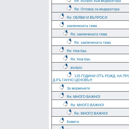
Re: Въпрос към модератора
Re: Отговор за модератора
Re: ОБЯВИ И ВЪПРОСИ
заключената тема
Re: заключената тема
Re: заключената тема
Re: Нов бан.
Re: Нов бан.
въпрос
135 ГОДИНИ ОТЪ РОЖД. НА ПР
Д-РЪ ГАНЧО ЦЕНОВЪ!!!
За мормоните
Re: МНОГО ВАЖНО!
Re: МНОГО ВАЖНО!
Re: МНОГО ВАЖНО!
Комита