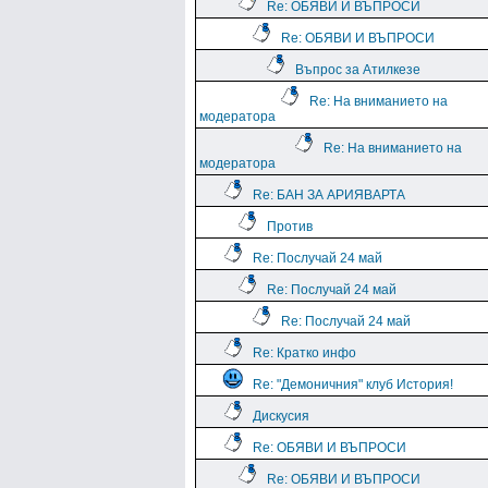
Re: ОБЯВИ И ВЪПРОСИ
Re: ОБЯВИ И ВЪПРОСИ
Въпрос за Атилкезе
Re: На вниманието на
модератора
Re: На вниманието на
модератора
Re: БАН ЗА АРИЯВАРТА
Против
Re: Послучай 24 май
Re: Послучай 24 май
Re: Послучай 24 май
Re: Кратко инфо
Re: "Демоничния" клуб История!
Дискусия
Re: ОБЯВИ И ВЪПРОСИ
Re: ОБЯВИ И ВЪПРОСИ