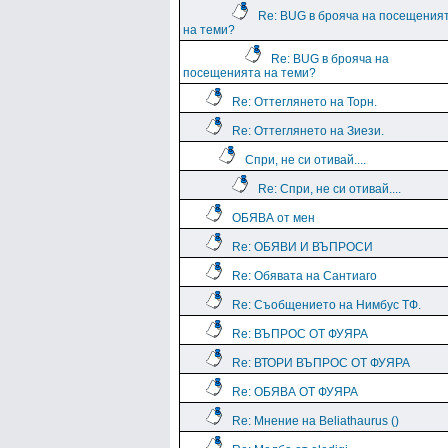
Re: BUG в брояча на посещения
на теми?
Re: BUG в брояча на
посещенията на теми?
Re: Оттеглянето на Торн.
Re: Оттеглянето на Зиези.
Спри, не си отивай....
Re: Спри, не си отивай....
ОБЯВА от мен
Re: ОБЯВИ И ВЪПРОСИ
Re: Обявата на Сантиаго
Re: Съобщението на Нимбус ТФ.
Re: ВЪПРОС ОТ ФУЯРА
Re: ВТОРИ ВЪПРОС ОТ ФУЯРА
Re: ОБЯВА ОТ ФУЯРА
Re: Мнение на Beliathaurus ()