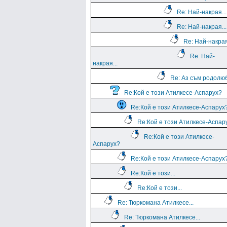
Re: Най-накрая...
Re: Най-накрая...
Re: Най-накрая
Re: Най-
накрая...
Re: Аз съм родолю
Re:Кой е този Атилкесе-Аспарух?
Re:Кой е този Атилкесе-Аспарух
Re:Кой е този Атилкесе-Аспар
Re:Кой е този Атилкесе-
Аспарух?
Re:Кой е този Атилкесе-Аспарух
Re:Кой е този...
Re:Кой е този...
Re: Тюркомана Атилкесе...
Re: Тюркомана Атилкесе...