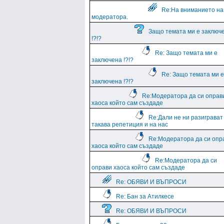
Re:На вниманието на
модератора.
Защо темата ми е заключ
!?!?
Re: Защо темата ми е
заключена !?!?
Re: Защо темата ми е
заключена !?!?
Re:Модератора да си оправ
хаоса който сам създаде
Re:Дали не ни разиграват
такава репетиция и на нас
Re:Модератора да си опр
хаоса който сам създаде
Re:Модератора да си
оправи хаоса който сам създаде
Re: ОБЯВИ И ВЪПРОСИ
Re: Бан за Атилкесе
Re: ОБЯВИ И ВЪПРОСИ