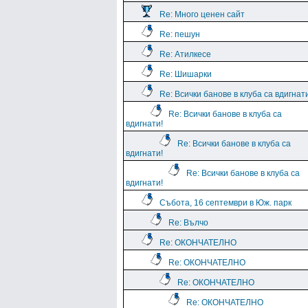
Re: Много ценен сайт
Re: пешун
Re: Атилкесе
Re: Шишарки
Re: Всички банове в клуба са вдигнат
Re: Всички банове в клуба са
вдигнати!
Re: Всички банове в клуба са
вдигнати!
Re: Всички банове в клуба са
вдигнати!
Събота, 16 септември в Юж. парк
Re: Вълчо
Re: ОКОНЧАТЕЛНО
Re: ОКОНЧАТЕЛНО
Re: ОКОНЧАТЕЛНО
Re: ОКОНЧАТЕЛНО