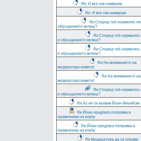
Re: И все пак намирам
Re: И все пак намирам
Re:Според теб нормално ли
обръщението келеш?
Re:Според теб нормално 
е обръщението келеш?
Re:Според теб нормално 
е обръщението келеш?
Re:На вниманието на
модератора комита!
Re:На вниманието на
модератора комита!
Re:Според теб нормално 
е обръщението келеш?
Re:Аз не се казвам Йоан Мизийски
Re:Йоан предлага поправка в
правилника на клуба
Re:Йоан предлага поправка в
правилника на клуба
Re:Модератора да си оправи