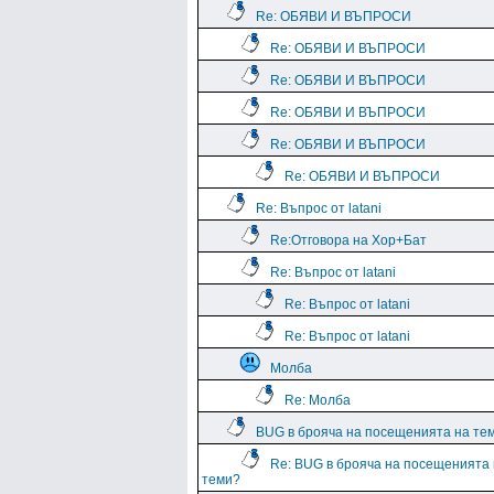
Re: ОБЯВИ И ВЪПРОСИ
Re: ОБЯВИ И ВЪПРОСИ
Re: ОБЯВИ И ВЪПРОСИ
Re: ОБЯВИ И ВЪПРОСИ
Re: ОБЯВИ И ВЪПРОСИ
Re: ОБЯВИ И ВЪПРОСИ
Re: Въпрос от latani
Re:Отговора на Хор+Бат
Re: Въпрос от latani
Re: Въпрос от latani
Re: Въпрос от latani
Молба
Re: Молба
BUG в брояча на посещенията на те
Re: BUG в брояча на посещенията
теми?