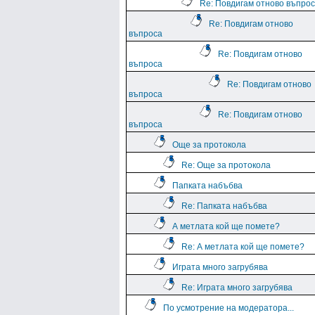
Re: Повдигам отново въпро
Re: Повдигам отново
въпроса
Re: Повдигам отново
въпроса
Re: Повдигам отново
въпроса
Re: Повдигам отново
въпроса
Още за протокола
Re: Още за протокола
Папката набъбва
Re: Папката набъбва
А метлата кой ще помете?
Re: А метлата кой ще помете?
Играта много загрубява
Re: Играта много загрубява
По усмотрение на модератора...