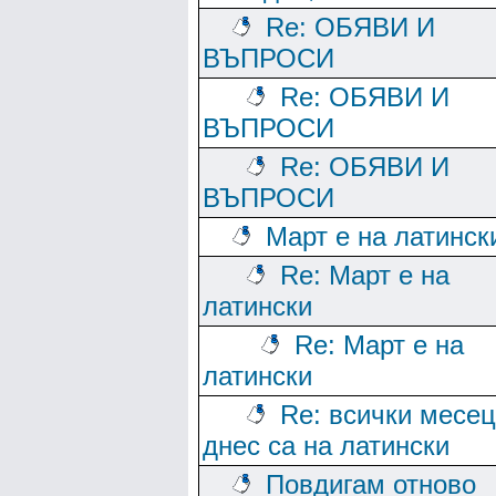
Re: ОБЯВИ И
ВЪПРОСИ
Re: ОБЯВИ И
ВЪПРОСИ
Re: ОБЯВИ И
ВЪПРОСИ
Март е на латинск
Re: Март е на
латински
Re: Март е на
латински
Re: всички месе
днес са на латински
Повдигам отново