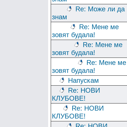
Re: Може ли да
знам
Re: Мене ме
зовят будала!
Re: Мене ме
зовят будала!
Re: Мене ме
зовят будала!
Напускам
Re: НОВИ
КЛУБОВЕ!
Re: НОВИ
КЛУБОВЕ!
Re: НОВИ