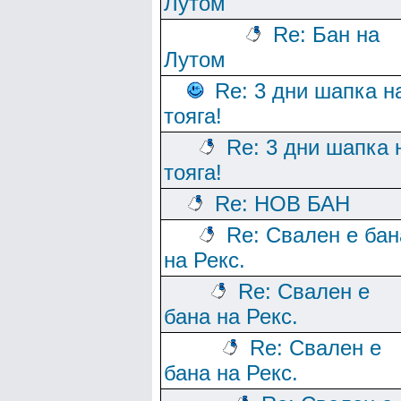
Лутом
Re: Бан на
Лутом
Re: 3 дни шапка н
тояга!
Re: 3 дни шапка 
тояга!
Re: НОВ БАН
Re: Свален е бан
на Рекс.
Re: Свален е
бана на Рекс.
Re: Свален е
бана на Рекс.