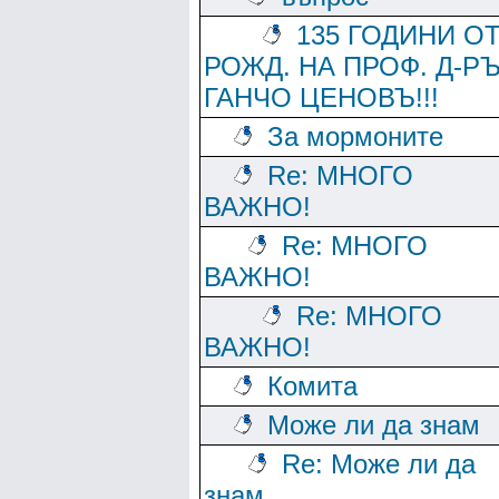
135 ГОДИНИ О
РОЖД. НА ПРОФ. Д-Р
ГАНЧО ЦЕНОВЪ!!!
За мормоните
Re: МНОГО
ВАЖНО!
Re: МНОГО
ВАЖНО!
Re: МНОГО
ВАЖНО!
Комита
Може ли да знам
Re: Може ли да
знам