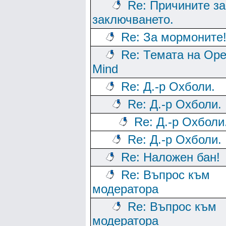
Re: Причините за
заключването.
Re: За мормоните
Re: Темата на Op
Mind
Re: Д.-р Охболи.
Re: Д.-р Охболи.
Re: Д.-р Охболи
Re: Д.-р Охболи.
Re: Наложен бан!
Re: Въпрос към
модератора
Re: Въпрос към
модератора