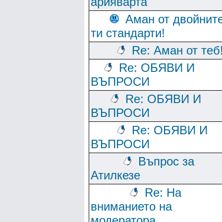
арияварта
Аман от двойнит
ти стандарти!
Re: Аман от теб
Re: ОБЯВИ И
ВЪПРОСИ
Re: ОБЯВИ И
ВЪПРОСИ
Re: ОБЯВИ И
ВЪПРОСИ
Въпрос за
Атилкезе
Re: На
вниманието на
модератора