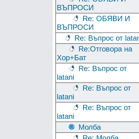
ВЪПРОСИ
Re: ОБЯВИ И
ВЪПРОСИ
Re: Въпрос от lata
Re:Отговора на
Хор+Бат
Re: Въпрос от
latani
Re: Въпрос от
latani
Re: Въпрос от
latani
Молба
Re: Молба