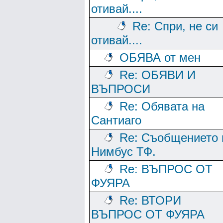
отивай....
Re: Спри, не си
отивай....
ОБЯВА от мен
Re: ОБЯВИ И
ВЪПРОСИ
Re: Обявата на
Сантиаго
Re: Съобщението 
Нимбус ТФ.
Re: ВЪПРОС ОТ
ФУЯРА
Re: ВТОРИ
ВЪПРОС ОТ ФУЯРА