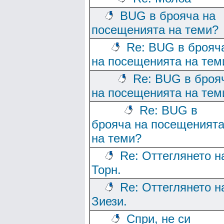
BUG в брояча на
посещенията на теми?
Re: BUG в брояч
на посещенията на тем
Re: BUG в броя
на посещенията на тем
Re: BUG в
брояча на посещеният
на теми?
Re: Оттеглянето н
Торн.
Re: Оттеглянето н
Зиези.
Спри, не си