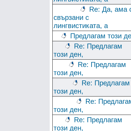
Re: Да, ама 
свързани с
лингвистиката, а
Предлагам този де
Re: Предлагам
този ден,
Re: Предлагам
този ден,
Re: Предлагам
този ден,
Re: Предлага
този ден,
Re: Предлагам
този ден,