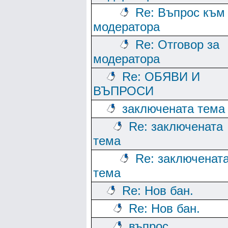
Re: Въпрос към
модератора
Re: Отговор за
модератора
Re: ОБЯВИ И
ВЪПРОСИ
заключената тема
Re: заключената
тема
Re: заключенат
тема
Re: Нов бан.
Re: Нов бан.
въпрос