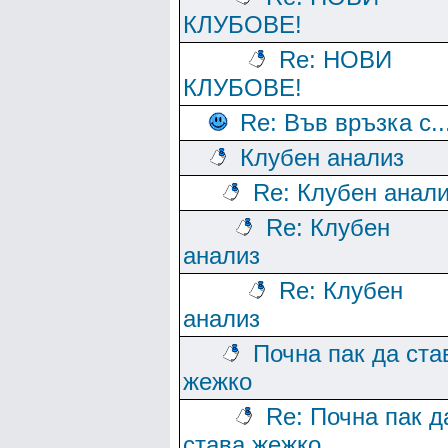
КЛУБОВЕ!
Re: НОВИ
КЛУБОВЕ!
Re: Във връзка с..
Клубен анализ
Re: Клубен анал
Re: Клубен
анализ
Re: Клубен
анализ
Почна пак да ста
жежко
Re: Почна пак д
става жежко