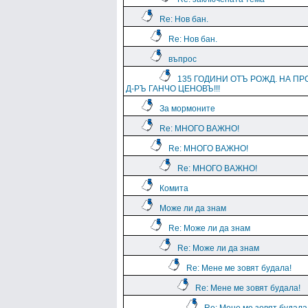
Re: Нов бан.
Re: Нов бан.
въпрос
135 ГОДИНИ ОТЪ РОЖД. НА ПР
Д-РЪ ГАНЧО ЦЕНОВЪ!!!
За мормоните
Re: МНОГО ВАЖНО!
Re: МНОГО ВАЖНО!
Re: МНОГО ВАЖНО!
Комита
Може ли да знам
Re: Може ли да знам
Re: Може ли да знам
Re: Мене ме зовят будала!
Re: Мене ме зовят будала!