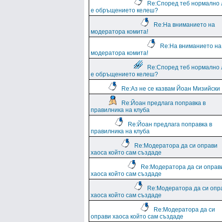
Re:Според теб нормално 
е обръщението келеш?
Re:На вниманието на
модератора комита!
Re:На вниманието на
модератора комита!
Re:Според теб нормално 
е обръщението келеш?
Re:Аз не се казвам Йоан Мизийски
Re:Йоан предлага поправка в
правилника на клуба
Re:Йоан предлага поправка в
правилника на клуба
Re:Модератора да си оправи
хаоса който сам създаде
Re:Модератора да си оправ
хаоса който сам създаде
Re:Модератора да си опр
хаоса който сам създаде
Re:Модератора да си
оправи хаоса който сам създаде