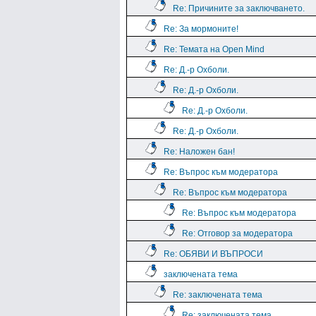
Re: Причините за заключването.
Re: За мормоните!
Re: Темата на Open Mind
Re: Д.-р Охболи.
Re: Д.-р Охболи.
Re: Д.-р Охболи.
Re: Д.-р Охболи.
Re: Наложен бан!
Re: Въпрос към модератора
Re: Въпрос към модератора
Re: Въпрос към модератора
Re: Отговор за модератора
Re: ОБЯВИ И ВЪПРОСИ
заключената тема
Re: заключената тема
Re: заключената тема