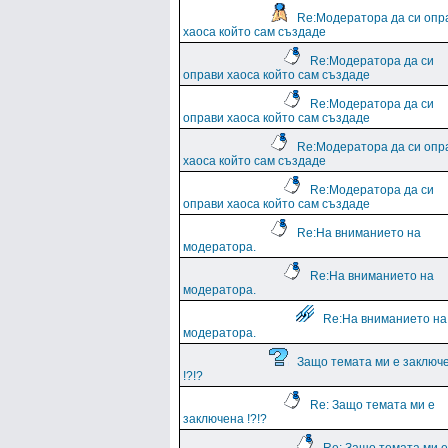
Re:Модератора да си опр
хаоса който сам създаде
Re:Модератора да си
оправи хаоса който сам създаде
Re:Модератора да си
оправи хаоса който сам създаде
Re:Модератора да си опр
хаоса който сам създаде
Re:Модератора да си
оправи хаоса който сам създаде
Re:На вниманието на
модератора.
Re:На вниманието на
модератора.
Re:На вниманието на
модератора.
Защо темата ми е заключ
!?!?
Re: Защо темата ми е
заключена !?!?