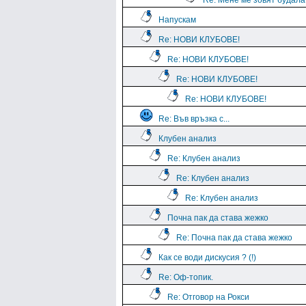
Re: Мене ме зовят будала
Напускам
Re: НОВИ КЛУБОВЕ!
Re: НОВИ КЛУБОВЕ!
Re: НОВИ КЛУБОВЕ!
Re: НОВИ КЛУБОВЕ!
Re: Във връзка с...
Клубен анализ
Re: Клубен анализ
Re: Клубен анализ
Re: Клубен анализ
Почна пак да става жежко
Re: Почна пак да става жежко
Как се води дискусия ? (!)
Re: Оф-топик.
Re: Отговор на Рокси