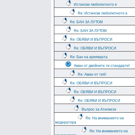
Истински любопитното е
Re: Истински любопитното е
Re: БАН ЗА ЛУТОМ
Re: БАН ЗА ЛУТОМ
Re: ОБЯВИ И ВЪПРОСИ
Re: ОБЯВИ И ВЪПРОСИ
Re: Бан на арияварта
Аман от двойните ти стандарти!
Re: Аман от теб!
Re: ОБЯВИ И ВЪПРОСИ
Re: ОБЯВИ И ВЪПРОСИ
Re: ОБЯВИ И ВЪПРОСИ
Въпрос за Атилкезе
Re: На вниманието на
модератора
Re: На вниманието на