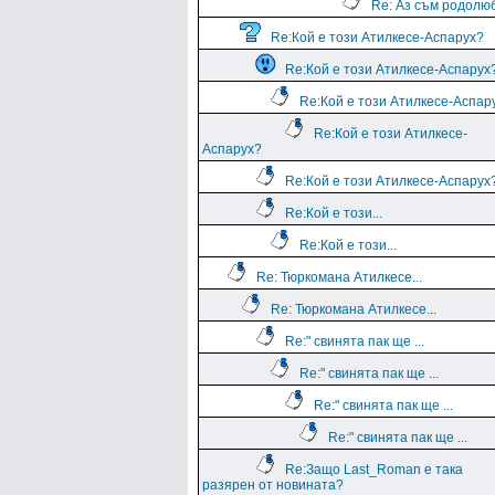
Re: Аз съм родолю
Re:Кой е този Атилкесе-Аспарух?
Re:Кой е този Атилкесе-Аспарух
Re:Кой е този Атилкесе-Аспар
Re:Кой е този Атилкесе-
Аспарух?
Re:Кой е този Атилкесе-Аспарух
Re:Кой е този...
Re:Кой е този...
Re: Тюркомана Атилкесе...
Re: Тюркомана Атилкесе...
Re:" свинята пак ще ...
Re:" свинята пак ще ...
Re:" свинята пак ще ...
Re:" свинята пак ще ...
Re:Защо Last_Roman e така
разярен от новината?