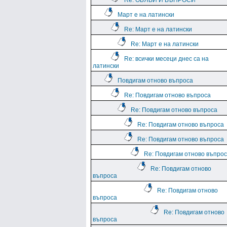
Re: ОБЯВИ И ВЪПРОСИ
Март е на латински
Re: Март е на латински
Re: Март е на латински
Re: всички месеци днес са на
латински
Повдигам отново въпроса
Re: Повдигам отново въпроса
Re: Повдигам отново въпроса
Re: Повдигам отново въпроса
Re: Повдигам отново въпроса
Re: Повдигам отново въпро
Re: Повдигам отново
въпроса
Re: Повдигам отново
въпроса
Re: Повдигам отново
въпроса