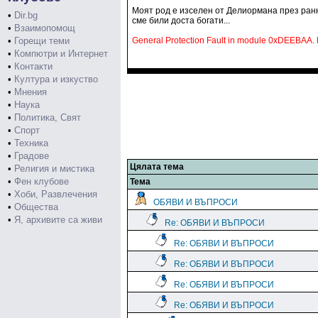
Моят род е изселен от Делиормана през ранни
•
Dir.bg
сме били доста богати...
•
Взаимопомощ
•
Горещи теми
General Protection Fault in module 0xDEEBAA
•
Компютри и Интернет
•
Контакти
•
Култура и изкуство
•
Мнения
•
Наука
•
Политика, Свят
•
Спорт
•
Техника
•
Градове
Цялата тема
•
Религия и мистика
•
Фен клубове
Тема
•
Хоби, Развлечения
ОБЯВИ И ВЪПРОСИ
•
Общества
•
Я, архивите са живи
Re: ОБЯВИ И ВЪПРОСИ
Re: ОБЯВИ И ВЪПРОСИ
Re: ОБЯВИ И ВЪПРОСИ
Re: ОБЯВИ И ВЪПРОСИ
Re: ОБЯВИ И ВЪПРОСИ