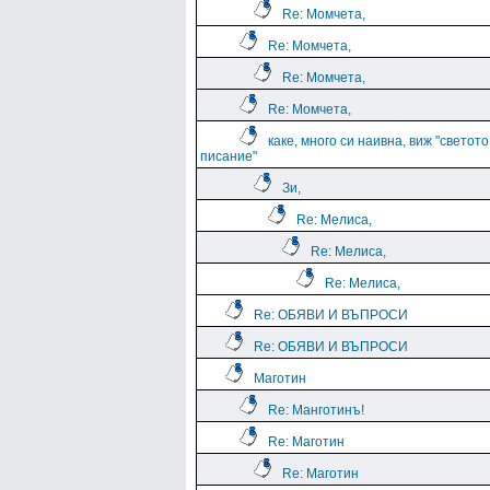
Re: Момчета,
Re: Момчета,
Re: Момчета,
Re: Момчета,
каке, много си наивна, виж "светото
писание"
Зи,
Re: Мелиса,
Re: Мелиса,
Re: Мелиса,
Re: ОБЯВИ И ВЪПРОСИ
Re: ОБЯВИ И ВЪПРОСИ
Маготин
Re: Манготинъ!
Re: Маготин
Re: Маготин