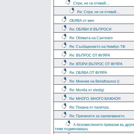
Спри, не си отивай....
Re: Спри, не си отивай....
ОБЯВА от мен
Re: ОБЯВИ И ВЪПРОСИ
Re: Обявата на Сантиаго
Re: Съобщението на Нимбус ТФ.
Re: ВЪПРОС ОТ ФУЯРА
Re: ВТОРИ ВЪПРОС ОТ ФУЯРА
Re: ОБЯВА ОТ ФУЯРА
Re: Мнение на Beliathaurus ()
Re: Молба от eledigi
Re: МНОГО, МНОГО ВАЖНО!!!
Re: Покана от палитра.
Re: Причините за заключването.
А безсмислените приказки въ друг
теми подминавашъ