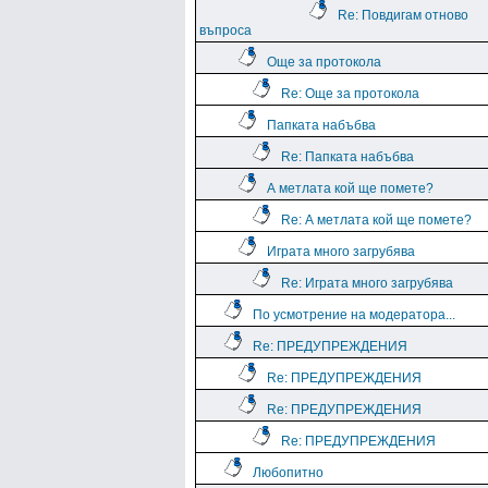
Re: Повдигам отново
въпроса
Още за протокола
Re: Още за протокола
Папката набъбва
Re: Папката набъбва
А метлата кой ще помете?
Re: А метлата кой ще помете?
Играта много загрубява
Re: Играта много загрубява
По усмотрение на модератора...
Re: ПРЕДУПРЕЖДЕНИЯ
Re: ПРЕДУПРЕЖДЕНИЯ
Re: ПРЕДУПРЕЖДЕНИЯ
Re: ПРЕДУПРЕЖДЕНИЯ
Любопитно