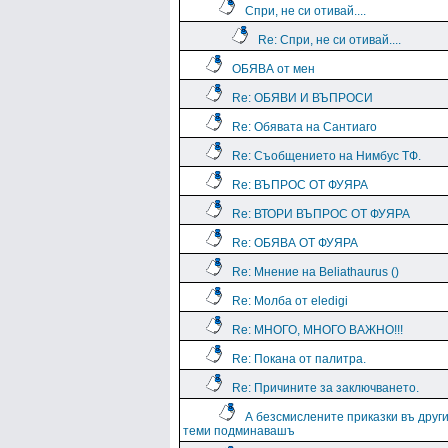
Спри, не си отивай....
Re: Спри, не си отивай....
ОБЯВА от мен
Re: ОБЯВИ И ВЪПРОСИ
Re: Обявата на Сантиаго
Re: Съобщението на Нимбус ТФ.
Re: ВЪПРОС ОТ ФУЯРА
Re: ВТОРИ ВЪПРОС ОТ ФУЯРА
Re: ОБЯВА ОТ ФУЯРА
Re: Мнение на Beliathaurus ()
Re: Молба от eledigi
Re: МНОГО, МНОГО ВАЖНО!!!
Re: Покана от палитра.
Re: Причините за заключването.
А безсмислените приказки въ друг
теми подминавашъ