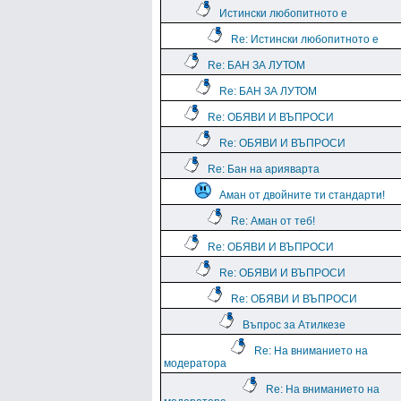
Истински любопитното е
Re: Истински любопитното е
Re: БАН ЗА ЛУТОМ
Re: БАН ЗА ЛУТОМ
Re: ОБЯВИ И ВЪПРОСИ
Re: ОБЯВИ И ВЪПРОСИ
Re: Бан на арияварта
Аман от двойните ти стандарти!
Re: Аман от теб!
Re: ОБЯВИ И ВЪПРОСИ
Re: ОБЯВИ И ВЪПРОСИ
Re: ОБЯВИ И ВЪПРОСИ
Въпрос за Атилкезе
Re: На вниманието на
модератора
Re: На вниманието на