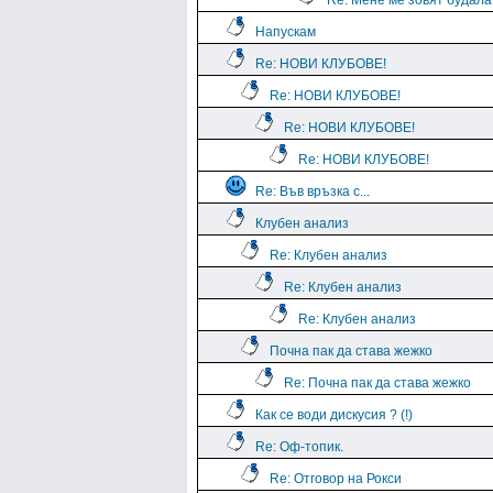
Re: Мене ме зовят будала
Напускам
Re: НОВИ КЛУБОВЕ!
Re: НОВИ КЛУБОВЕ!
Re: НОВИ КЛУБОВЕ!
Re: НОВИ КЛУБОВЕ!
Re: Във връзка с...
Клубен анализ
Re: Клубен анализ
Re: Клубен анализ
Re: Клубен анализ
Почна пак да става жежко
Re: Почна пак да става жежко
Как се води дискусия ? (!)
Re: Оф-топик.
Re: Отговор на Рокси