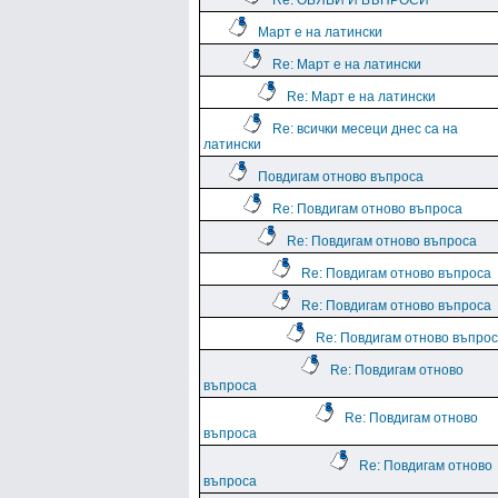
Re: ОБЯВИ И ВЪПРОСИ
Март е на латински
Re: Март е на латински
Re: Март е на латински
Re: всички месеци днес са на
латински
Повдигам отново въпроса
Re: Повдигам отново въпроса
Re: Повдигам отново въпроса
Re: Повдигам отново въпроса
Re: Повдигам отново въпроса
Re: Повдигам отново въпро
Re: Повдигам отново
въпроса
Re: Повдигам отново
въпроса
Re: Повдигам отново
въпроса