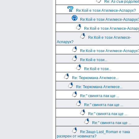
Re: Аз съм родолю
Re:Кой е този Атилкесе-Аспарух?
Re:Кой е този Атилкесе-Аспарух
Re:Кой е този Атилкесе-Аспар
Re:Кой е този Атилкесе-
Аспарух?
Re:Кой е този Атилкесе-Аспарух
Re:Кой е този...
Re:Кой е този...
Re: Тюркомана Атилкесе...
Re: Тюркомана Атилкесе...
Re:" свинята пак ще ...
Re:" свинята пак ще ...
Re:" свинята пак ще ...
Re:" свинята пак ще ...
Re:Защо Last_Roman e така
разярен от новината?