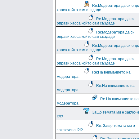
Re:Модератора да си опр
хаоса който сам създаде
Re:Модератора да си
оправи хаоса който сам създаде
Re:Модератора да си
оправи хаоса който сам създаде
Re:Модератора да си опр
хаоса който сам създаде
Re:Модератора да си
оправи хаоса който сам създаде
Re:На вниманието на
модератора.
Re:На вниманието на
модератора.
Re:На вниманието на
модератора.
Защо темата ми е заключ
!?!?
Re: Защо темата ми е
заключена !?!?