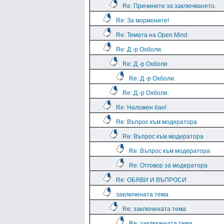
Re: Причините за заключването.
Re: За мормоните!
Re: Темата на Open Mind
Re: Д.-р Охболи.
Re: Д.-р Охболи.
Re: Д.-р Охболи.
Re: Д.-р Охболи.
Re: Наложен бан!
Re: Въпрос към модератора
Re: Въпрос към модератора
Re: Въпрос към модератора
Re: Отговор за модератора
Re: ОБЯВИ И ВЪПРОСИ
заключената тема
Re: заключената тема
Re: заключената тема