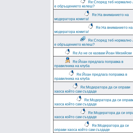
Re:Според теб нормално 
е обръщението келеш?
Re:На вниманието на
модератора комита!
Re:На вниманието на
модератора комита!
Re:Според теб нормално 
е обръщението келеш?
Re:Аз не се казвам Йоан Мизийски
Re:Йоан предлага поправка в
правилника на клуба
Re:Йоан предлага поправка в
правилника на клуба
Re:Модератора да си оправи
хаоса който сам създаде
Re:Модератора да си оправ
хаоса който сам създаде
Re:Модератора да си опр
хаоса който сам създаде
Re:Модератора да си
оправи хаоса който сам създаде