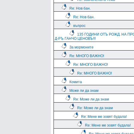
Re: Нов бан.
Re: Нов бан.
въпрос
135 ГОДИНИ ОТЪ РОЖД. НА ПР
Д-РЪ ГАНЧО ЦЕНОВЪ!!!
За мормоните
Re: МНОГО ВАЖНО!
Re: МНОГО ВАЖНО!
Re: МНОГО ВАЖНО!
Комита
Може ли да знам
Re: Може ли да знам
Re: Може ли да знам
Re: Мене ме зовят будала!
Re: Мене ме зовят будала!