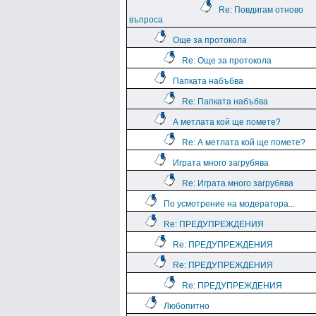
Re: Повдигам отново
въпроса
Още за протокола
Re: Още за протокола
Папката набъбва
Re: Папката набъбва
А метлата кой ще помете?
Re: А метлата кой ще помете?
Играта много загрубява
Re: Играта много загрубява
По усмотрение на модератора...
Re: ПРЕДУПРЕЖДЕНИЯ
Re: ПРЕДУПРЕЖДЕНИЯ
Re: ПРЕДУПРЕЖДЕНИЯ
Re: ПРЕДУПРЕЖДЕНИЯ
Любопитно