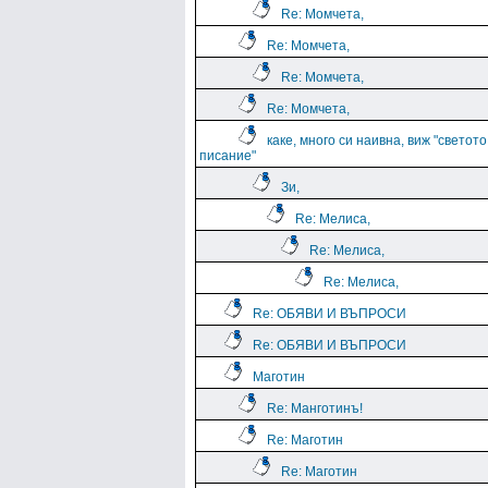
Re: Момчета,
Re: Момчета,
Re: Момчета,
Re: Момчета,
каке, много си наивна, виж "светото
писание"
Зи,
Re: Мелиса,
Re: Мелиса,
Re: Мелиса,
Re: ОБЯВИ И ВЪПРОСИ
Re: ОБЯВИ И ВЪПРОСИ
Маготин
Re: Манготинъ!
Re: Маготин
Re: Маготин