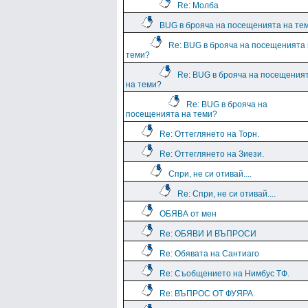
Re: Молба
BUG в брояча на посещенията на те
Re: BUG в брояча на посещенията
теми?
Re: BUG в брояча на посещения
на теми?
Re: BUG в брояча на
посещенията на теми?
Re: Оттеглянето на Торн.
Re: Оттеглянето на Зиези.
Спри, не си отивай....
Re: Спри, не си отивай....
ОБЯВА от мен
Re: ОБЯВИ И ВЪПРОСИ
Re: Обявата на Сантиаго
Re: Съобщението на Нимбус ТФ.
Re: ВЪПРОС ОТ ФУЯРА