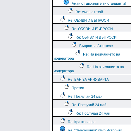
Аман от двойните ти стандарти!
Re: Аман от теб!
Re: ОБЯВИ И ВЪПРОСИ
Re: ОБЯВИ И ВЪПРОСИ
Re: ОБЯВИ И ВЪПРОСИ
Въпрос за Атилкезе
Re: На вниманието на
модератора
Re: На вниманието на
модератора
Re: БАН ЗА АРИЯВАРТА
Против
Re: Послучай 24 май
Re: Послучай 24 май
Re: Послучай 24 май
Re: Кратко инфо
Re: "Демоничния" клуб История!