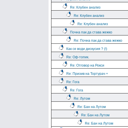
Re: Клубен анализ
Re: Клубен анализ
Re: Клубен анализ
Почна пак да става жежко
Re: Почна пак да става жежко
Как се води дискусия ? (!)
Re: Оф-топик.
Re: Отговор на Рокси
Re: Призив на Тортурач +
Re: Гога
Re: Гога
Re: Лутом
Re: Бан на Лутом
Re: Бан на Лутом
Re: Бан на Лутом