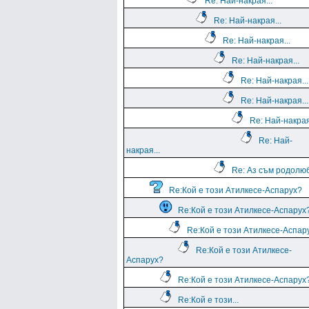
Re: Най-накрая...
Re: Най-накрая...
Re: Най-накрая...
Re: Най-накрая...
Re: Най-накрая...
Re: Най-накрая...
Re: Най-накрая
Re: Най-
накрая...
Re: Аз съм родолю
Re:Кой е този Атилкесе-Аспарух?
Re:Кой е този Атилкесе-Аспарух
Re:Кой е този Атилкесе-Аспар
Re:Кой е този Атилкесе-
Аспарух?
Re:Кой е този Атилкесе-Аспарух
Re:Кой е този...