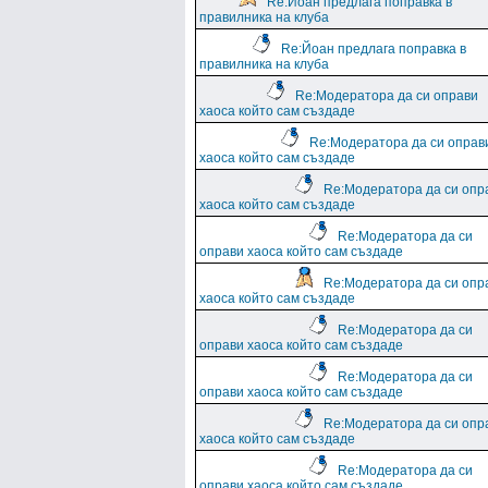
Re:Йоан предлага поправка в
правилника на клуба
Re:Йоан предлага поправка в
правилника на клуба
Re:Модератора да си оправи
хаоса който сам създаде
Re:Модератора да си оправ
хаоса който сам създаде
Re:Модератора да си опр
хаоса който сам създаде
Re:Модератора да си
оправи хаоса който сам създаде
Re:Модератора да си опр
хаоса който сам създаде
Re:Модератора да си
оправи хаоса който сам създаде
Re:Модератора да си
оправи хаоса който сам създаде
Re:Модератора да си опр
хаоса който сам създаде
Re:Модератора да си
оправи хаоса който сам създаде