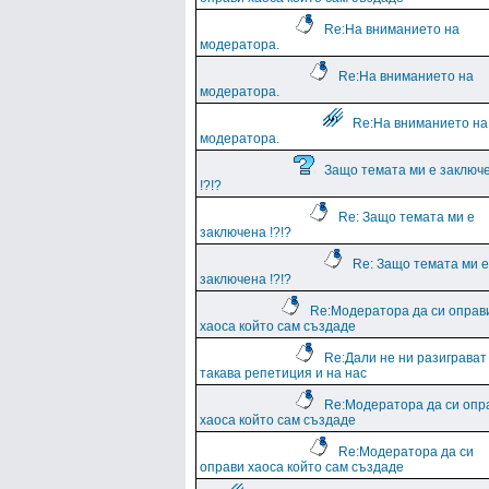
Re:На вниманието на
модератора.
Re:На вниманието на
модератора.
Re:На вниманието на
модератора.
Защо темата ми е заключ
!?!?
Re: Защо темата ми е
заключена !?!?
Re: Защо темата ми е
заключена !?!?
Re:Модератора да си оправ
хаоса който сам създаде
Re:Дали не ни разиграват
такава репетиция и на нас
Re:Модератора да си опр
хаоса който сам създаде
Re:Модератора да си
оправи хаоса който сам създаде