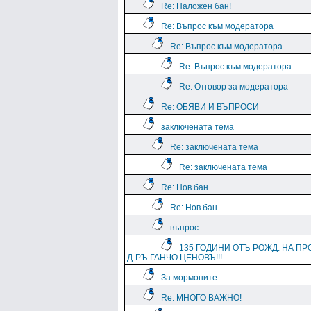
Re: Наложен бан!
Re: Въпрос към модератора
Re: Въпрос към модератора
Re: Въпрос към модератора
Re: Отговор за модератора
Re: ОБЯВИ И ВЪПРОСИ
заключената тема
Re: заключената тема
Re: заключената тема
Re: Нов бан.
Re: Нов бан.
въпрос
135 ГОДИНИ ОТЪ РОЖД. НА ПР
Д-РЪ ГАНЧО ЦЕНОВЪ!!!
За мормоните
Re: МНОГО ВАЖНО!