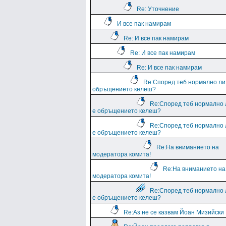
Re: Уточнение
И все пак намирам
Re: И все пак намирам
Re: И все пак намирам
Re: И все пак намирам
Re:Според теб нормално ли
обръщението келеш?
Re:Според теб нормално 
е обръщението келеш?
Re:Според теб нормално 
е обръщението келеш?
Re:На вниманието на
модератора комита!
Re:На вниманието на
модератора комита!
Re:Според теб нормално 
е обръщението келеш?
Re:Аз не се казвам Йоан Мизийски