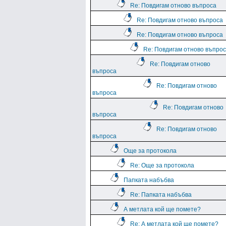
Re: Повдигам отново въпроса
Re: Повдигам отново въпроса
Re: Повдигам отново въпроса
Re: Повдигам отново въпро
Re: Повдигам отново
въпроса
Re: Повдигам отново
въпроса
Re: Повдигам отново
въпроса
Re: Повдигам отново
въпроса
Още за протокола
Re: Още за протокола
Папката набъбва
Re: Папката набъбва
А метлата кой ще помете?
Re: А метлата кой ще помете?