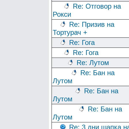
Re: Отговор на
Рокси
Re: Призив на
Тортурач +
Re: Гога
Re: Гога
Re: Лутом
Re: Бан на
Лутом
Re: Бан на
Лутом
Re: Бан на
Лутом
Re: 3 дни шапка н