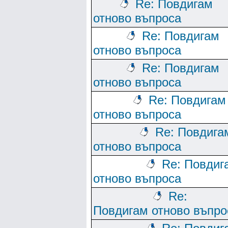
Re: Повдигам
отново въпроса
Re: Повдигам
отново въпроса
Re: Повдигам
отново въпроса
Re: Повдигам
отново въпроса
Re: Повдига
отново въпроса
Re: Повдиг
отново въпроса
Re:
Повдигам отново въпро