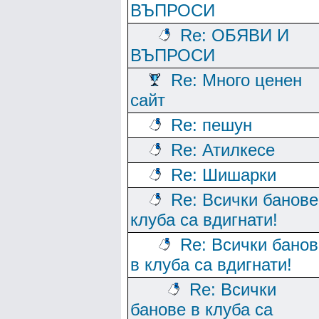
ВЪПРОСИ
Re: ОБЯВИ И
ВЪПРОСИ
Re: Много ценен
сайт
Re: пешун
Re: Атилкесе
Re: Шишарки
Re: Всички банове
клуба са вдигнати!
Re: Всички банов
в клуба са вдигнати!
Re: Всички
банове в клуба са