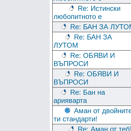
Re: Истински
любопитното е
Re: БАН ЗА ЛУТО
Re: БАН ЗА
ЛУТОМ
Re: ОБЯВИ И
ВЪПРОСИ
Re: ОБЯВИ И
ВЪПРОСИ
Re: Бан на
арияварта
Аман от двойнит
ти стандарти!
Re: Аман от теб