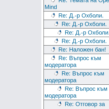
Re: Темата на Op
Mind
Re: Д.-р Охболи.
Re: Д.-р Охболи.
Re: Д.-р Охболи
Re: Д.-р Охболи.
Re: Наложен бан!
Re: Въпрос към
модератора
Re: Въпрос към
модератора
Re: Въпрос към
модератора
Re: Отговор за