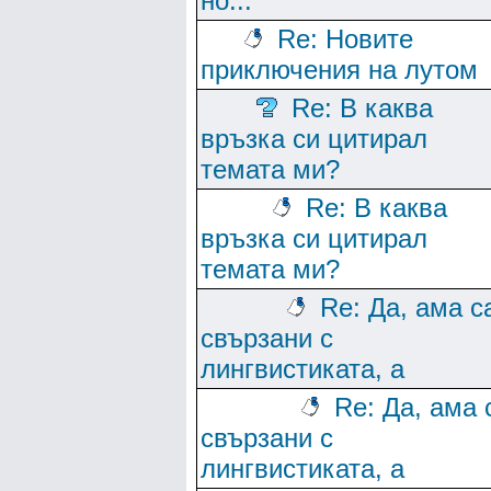
но...
Re: Новите
приключения на лутом
Re: В каква
връзка си цитирал
темата ми?
Re: В каква
връзка си цитирал
темата ми?
Re: Да, ама с
свързани с
лингвистиката, а
Re: Да, ама 
свързани с
лингвистиката, а