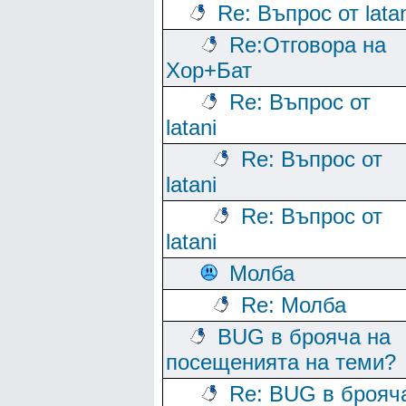
Re: Въпрос от lata
Re:Отговора на
Хор+Бат
Re: Въпрос от
latani
Re: Въпрос от
latani
Re: Въпрос от
latani
Молба
Re: Молба
BUG в брояча на
посещенията на теми?
Re: BUG в брояч