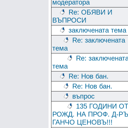
модератора
Re: ОБЯВИ И
ВЪПРОСИ
заключената тема
Re: заключената
тема
Re: заключенат
тема
Re: Нов бан.
Re: Нов бан.
въпрос
135 ГОДИНИ О
РОЖД. НА ПРОФ. Д-Р
ГАНЧО ЦЕНОВЪ!!!