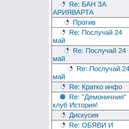
Re: БАН ЗА
АРИЯВАРТА
Против
Re: Послучай 24
май
Re: Послучай 24
май
Re: Послучай 2
май
Re: Кратко инфо
Re: "Демоничния"
клуб История!
Дискусия
Re: ОБЯВИ И