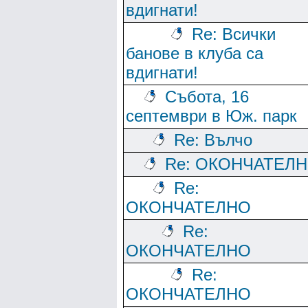
вдигнати!
Re: Всички
банове в клуба са
вдигнати!
Събота, 16
септември в Юж. парк
Re: Вълчо
Re: ОКОНЧАТЕЛ
Re:
ОКОНЧАТЕЛНО
Re:
ОКОНЧАТЕЛНО
Re:
ОКОНЧАТЕЛНО