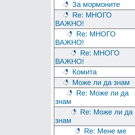
За мормоните
Re: МНОГО
ВАЖНО!
Re: МНОГО
ВАЖНО!
Re: МНОГО
ВАЖНО!
Комита
Може ли да знам
Re: Може ли да
знам
Re: Може ли да
знам
Re: Мене ме