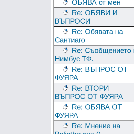
ОБЯВА от мен
Re: ОБЯВИ И
ВЪПРОСИ
Re: Обявата на
Сантиаго
Re: Съобщението 
Нимбус ТФ.
Re: ВЪПРОС ОТ
ФУЯРА
Re: ВТОРИ
ВЪПРОС ОТ ФУЯРА
Re: ОБЯВА ОТ
ФУЯРА
Re: Мнение на