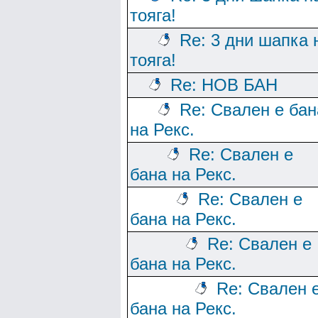
тояга!
Re: 3 дни шапка 
тояга!
Re: НОВ БАН
Re: Свален е бан
на Рекс.
Re: Свален е
бана на Рекс.
Re: Свален е
бана на Рекс.
Re: Свален е
бана на Рекс.
Re: Свален 
бана на Рекс.