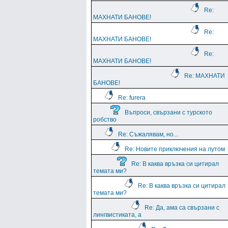
Re:
МАХНАТИ БАНОВЕ!
Re:
МАХНАТИ БАНОВЕ!
Re:
МАХНАТИ БАНОВЕ!
Re: МАХНАТИ
БАНОВЕ!
Re: furera
Въпроси, свързани с турското
робство
Re: Съжалявам, но...
Re: Новите приключения на лутом
Re: В каква връзка си цитирал
темата ми?
Re: В каква връзка си цитирал
темата ми?
Re: Да, ама са свързани с
лингвистиката, а