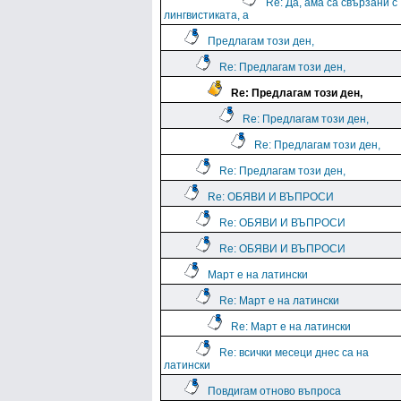
Re: Да, ама са свързани с
лингвистиката, а
Предлагам този ден,
Re: Предлагам този ден,
Re: Предлагам този ден,
Re: Предлагам този ден,
Re: Предлагам този ден,
Re: Предлагам този ден,
Re: ОБЯВИ И ВЪПРОСИ
Re: ОБЯВИ И ВЪПРОСИ
Re: ОБЯВИ И ВЪПРОСИ
Март е на латински
Re: Март е на латински
Re: Март е на латински
Re: всички месеци днес са на
латински
Повдигам отново въпроса