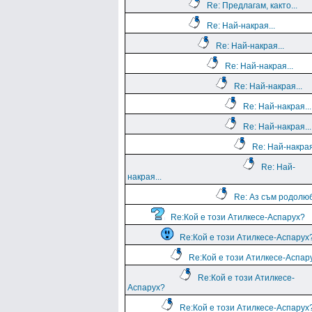
Re: Предлагам, както...
Re: Най-накрая...
Re: Най-накрая...
Re: Най-накрая...
Re: Най-накрая...
Re: Най-накрая...
Re: Най-накрая...
Re: Най-накрая
Re: Най-
накрая...
Re: Аз съм родолю
Re:Кой е този Атилкесе-Аспарух?
Re:Кой е този Атилкесе-Аспарух
Re:Кой е този Атилкесе-Аспар
Re:Кой е този Атилкесе-
Аспарух?
Re:Кой е този Атилкесе-Аспарух