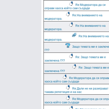
Re:Модератора да си
оправи хаоса който сам създаде
Re:На вниманието на
модератора.
Re:На вниманието на
модератора.
Re:На вниманието на
модератора.
Защо темата ми е заключ
!?!?
Re: Защо темата ми е
заключена !?!?
Re: Защо темата ми е
заключена !?!?
Re:Модератора да си оправ
хаоса който сам създаде
Re:Дали не ни разиграват
такава репетиция и на нас
Re:Модератора да си опр
хаоса който сам създаде