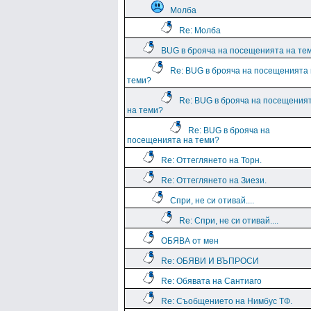
Молба
Re: Молба
BUG в брояча на посещенията на те
Re: BUG в брояча на посещенията
теми?
Re: BUG в брояча на посещения
на теми?
Re: BUG в брояча на
посещенията на теми?
Re: Оттеглянето на Торн.
Re: Оттеглянето на Зиези.
Спри, не си отивай....
Re: Спри, не си отивай....
ОБЯВА от мен
Re: ОБЯВИ И ВЪПРОСИ
Re: Обявата на Сантиаго
Re: Съобщението на Нимбус ТФ.