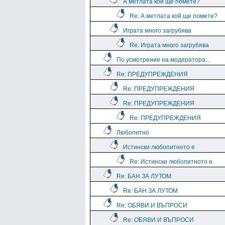
А метлата кой ще помете?
Re: А метлата кой ще помете?
Играта много загрубява
Re: Играта много загрубява
По усмотрение на модератора...
Re: ПРЕДУПРЕЖДЕНИЯ
Re: ПРЕДУПРЕЖДЕНИЯ
Re: ПРЕДУПРЕЖДЕНИЯ
Re: ПРЕДУПРЕЖДЕНИЯ
Любопитно
Истински любопитното е
Re: Истински любопитното е
Re: БАН ЗА ЛУТОМ
Re: БАН ЗА ЛУТОМ
Re: ОБЯВИ И ВЪПРОСИ
Re: ОБЯВИ И ВЪПРОСИ