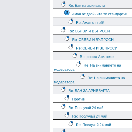
Re: Бан на арияварта
Аман от двойните ти стандарти!
Re: Аман от теб!
Re: ОБЯВИ И ВЪПРОСИ
Re: ОБЯВИ И ВЪПРОСИ
Re: ОБЯВИ И ВЪПРОСИ
Въпрос за Атилкезе
Re: На вниманието на
модератора
Re: На вниманието на
модератора
Re: БАН ЗА АРИЯВАРТА
Против
Re: Послучай 24 май
Re: Послучай 24 май
Re: Послучай 24 май