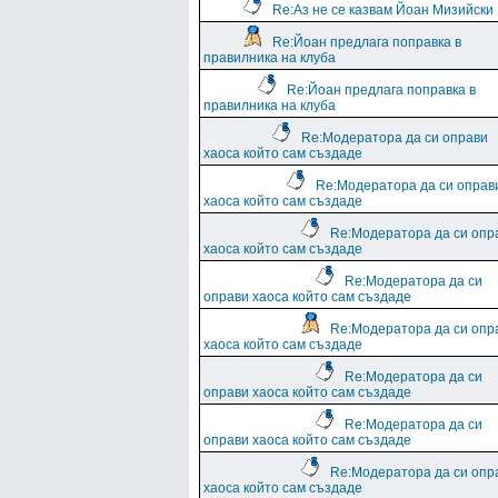
Re:Аз не се казвам Йоан Мизийски
Re:Йоан предлага поправка в
правилника на клуба
Re:Йоан предлага поправка в
правилника на клуба
Re:Модератора да си оправи
хаоса който сам създаде
Re:Модератора да си оправ
хаоса който сам създаде
Re:Модератора да си опр
хаоса който сам създаде
Re:Модератора да си
оправи хаоса който сам създаде
Re:Модератора да си опр
хаоса който сам създаде
Re:Модератора да си
оправи хаоса който сам създаде
Re:Модератора да си
оправи хаоса който сам създаде
Re:Модератора да си опр
хаоса който сам създаде