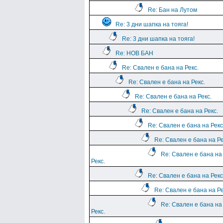
Re: Бан на Лутом
Re: 3 дни шапка на тояга!
Re: 3 дни шапка на тояга!
Re: НОВ БАН
Re: Свален е бана на Рекс.
Re: Свален е бана на Рекс.
Re: Свален е бана на Рекс.
Re: Свален е бана на Рекс.
Re: Свален е бана на Рекс
Re: Свален е бана на Ре
Re: Свален е бана на
Рекс.
Re: Свален е бана на Рекс
Re: Свален е бана на Ре
Re: Свален е бана на
Рекс.