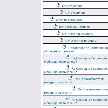
Re: Уточнение
Re: Уточнение
И все пак намирам
Re: И все пак намирам
Re: И все пак намирам
Re: И все пак намирам
Re:Според теб нормално ли
обръщението келеш?
Re:Според теб нормално 
е обръщението келеш?
Re:Според теб нормално 
е обръщението келеш?
Re:На вниманието на
модератора комита!
Re:На вниманието на
модератора комита!
Re:Според теб нормално 
е обръщението келеш?