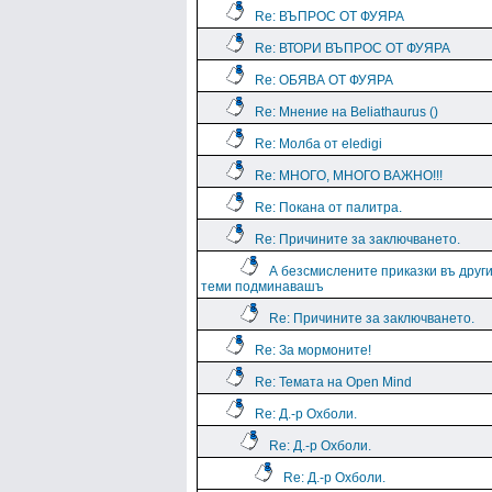
Re: ВЪПРОС ОТ ФУЯРА
Re: ВТОРИ ВЪПРОС ОТ ФУЯРА
Re: ОБЯВА ОТ ФУЯРА
Re: Мнение на Beliathaurus ()
Re: Молба от eledigi
Re: МНОГО, МНОГО ВАЖНО!!!
Re: Покана от палитра.
Re: Причините за заключването.
А безсмислените приказки въ друг
теми подминавашъ
Re: Причините за заключването.
Re: За мормоните!
Re: Темата на Open Mind
Re: Д.-р Охболи.
Re: Д.-р Охболи.
Re: Д.-р Охболи.