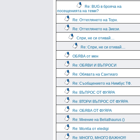
Re: BUG в брояча на
посещенията на теми?
Re: Оттеглянето на Торн.
Re: Оттеглянето на Зиези.
Спри, не си отивай....
Re: Спри, не си отивай....
ОБЯВА от мен
Re: ОБЯВИ И ВЪПРОСИ
Re: Обявата на Сантиаго
Re: Съобщението на Нимбус ТФ.
Re: ВЪПРОС ОТ ФУЯРА
Re: ВТОРИ ВЪПРОС ОТ ФУЯРА
Re: ОБЯВА ОТ ФУЯРА
Re: Мнение на Beliathaurus ()
Re: Молба от eledigi
Re: МНОГО, МНОГО ВАЖНО!!!