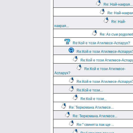
Re: Най-накрая...
Re: Най-накрая
Re: Най-
накрая...
Re: Аз съм родолю
Re:Кой е този Атилкесе-Аспарух?
Re:Кой е този Атилкесе-Аспарух
Re:Кой е този Атилкесе-Аспар
Re:Кой е този Атилкесе-
Аспарух?
Re:Кой е този Атилкесе-Аспарух
Re:Кой е този...
Re:Кой е този...
Re: Тюркомана Атилкесе...
Re: Тюркомана Атилкесе...
Re:" свинята пак ще ...