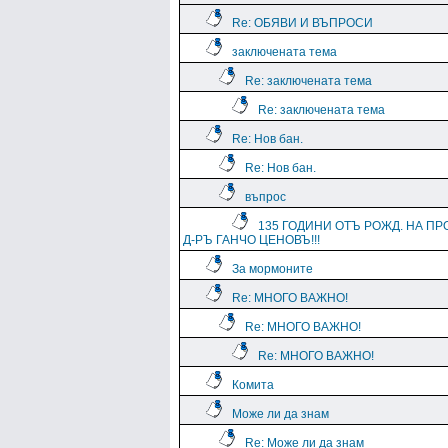
Re: ОБЯВИ И ВЪПРОСИ
заключената тема
Re: заключената тема
Re: заключената тема
Re: Нов бан.
Re: Нов бан.
въпрос
135 ГОДИНИ ОТЪ РОЖД. НА ПР
Д-РЪ ГАНЧО ЦЕНОВЪ!!!
За мормоните
Re: МНОГО ВАЖНО!
Re: МНОГО ВАЖНО!
Re: МНОГО ВАЖНО!
Комита
Може ли да знам
Re: Може ли да знам