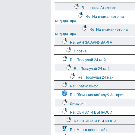
Въпрос за Атилкезе
Re: На вниманието на
модератора
Re: На вниманието на
модератора
Re: БАН ЗА АРИЯВАРТА
Против
Re: Послучай 24 май
Re: Послучай 24 май
Re: Послучай 24 май
Re: Кратко инфо
Re: "Демоничния" клуб История!
Дискусия
Re: ОБЯВИ И ВЪПРОСИ
Re: ОБЯВИ И ВЪПРОСИ
Re: Много ценен сайт