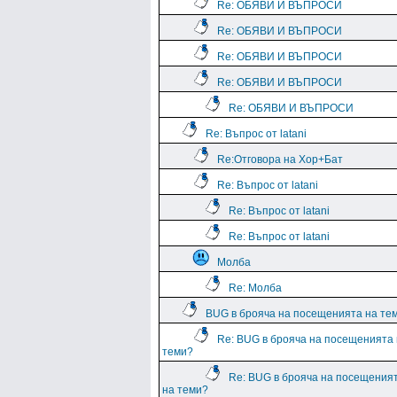
Re: ОБЯВИ И ВЪПРОСИ
Re: ОБЯВИ И ВЪПРОСИ
Re: ОБЯВИ И ВЪПРОСИ
Re: ОБЯВИ И ВЪПРОСИ
Re: ОБЯВИ И ВЪПРОСИ
Re: Въпрос от latani
Re:Отговора на Хор+Бат
Re: Въпрос от latani
Re: Въпрос от latani
Re: Въпрос от latani
Молба
Re: Молба
BUG в брояча на посещенията на те
Re: BUG в брояча на посещенията
теми?
Re: BUG в брояча на посещения
на теми?