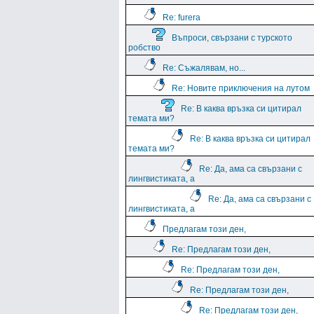
Re: furera
Въпроси, свързани с турското
робство
Re: Съжалявам, но...
Re: Новите приключения на лутом
Re: В каква връзка си цитирал
темата ми?
Re: В каква връзка си цитирал
темата ми?
Re: Да, ама са свързани с
лингвистиката, а
Re: Да, ама са свързани с
лингвистиката, а
Предлагам този ден,
Re: Предлагам този ден,
Re: Предлагам този ден,
Re: Предлагам този ден,
Re: Предлагам този ден,