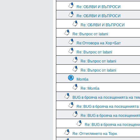
Re: ОБЯВИ И ВЪПРОСИ
Re: ОБЯВИ И ВЪПРОСИ
Re: ОБЯВИ И ВЪПРОСИ
Re: Въпрос от latani
Re:Отговора на Хор+Бат
Re: Въпрос от latani
Re: Въпрос от latani
Re: Въпрос от latani
Молба
Re: Молба
BUG в брояча на посещенията на те
Re: BUG в брояча на посещенията
Re: BUG в брояча на посещения
Re: BUG в брояча на посещен
Re: Оттеглянето на Торн.