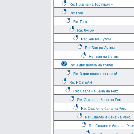
Re: Призив на Тортурач +
Re: Гога
Re: Гога
Re: Лутом
Re: Бан на Лутом
Re: Бан на Лутом
Re: Бан на Лутом
Re: 3 дни шапка на тояга!
Re: 3 дни шапка на тояга!
Re: НОВ БАН
Re: Свален е бана на Рекс.
Re: Свален е бана на Рекс.
Re: Свален е бана на Рекс.
Re: Свален е бана на Рекс.
Re: Свален е бана на Рекс