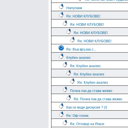
Напускам
Re: НОВИ КЛУБОВЕ!
Re: НОВИ КЛУБОВЕ!
Re: НОВИ КЛУБОВЕ!
Re: НОВИ КЛУБОВЕ!
Re: Във връзка с...
Клубен анализ
Re: Клубен анализ
Re: Клубен анализ
Re: Клубен анализ
Почна пак да става жежко
Re: Почна пак да става жежко
Как се води дискусия ? (!)
Re: Оф-топик.
Re: Отговор на Рокси