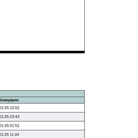
бликувано
01.05 22:02
01.05 23:43
01.05 01:52
01.05 11:44