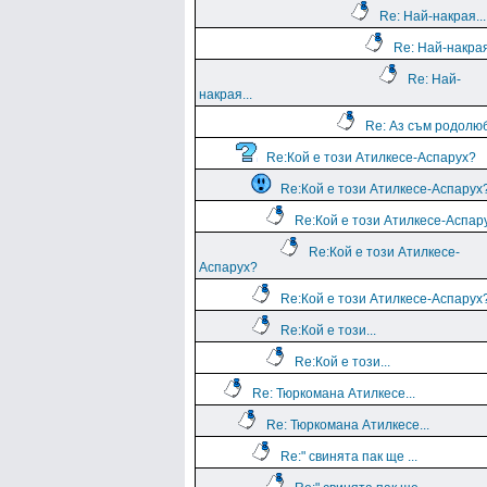
Re: Най-накрая...
Re: Най-накрая
Re: Най-
накрая...
Re: Аз съм родолю
Re:Кой е този Атилкесе-Аспарух?
Re:Кой е този Атилкесе-Аспарух
Re:Кой е този Атилкесе-Аспар
Re:Кой е този Атилкесе-
Аспарух?
Re:Кой е този Атилкесе-Аспарух
Re:Кой е този...
Re:Кой е този...
Re: Тюркомана Атилкесе...
Re: Тюркомана Атилкесе...
Re:" свинята пак ще ...