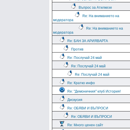
Въпрос за Атилкезе
Re: На вниманието на
модератора
Re: На вниманието на
модератора
Re: БАН ЗА АРИЯВАРТА
Против
Re: Послучай 24 май
Re: Послучай 24 май
Re: Послучай 24 май
Re: Кратко инфо
Re: "Демоничния" клуб История!
Дискусия
Re: ОБЯВИ И ВЪПРОСИ
Re: ОБЯВИ И ВЪПРОСИ
Re: Много ценен сайт