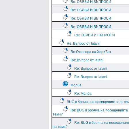
Re: ОБЯВИ И ВЪПРОСИ
Re: ОБЯВИ И ВЪПРОСИ
Re: ОБЯВИ И ВЪПРОСИ
Re: ОБЯВИ И ВЪПРОСИ
Re: ОБЯВИ И ВЪПРОСИ
Re: Въпрос от latani
Re:Отговора на Хор+Бат
Re: Въпрос от latani
Re: Въпрос от latani
Re: Въпрос от latani
Молба
Re: Молба
BUG в брояча на посещенията на те
Re: BUG в брояча на посещенията
теми?
Re: BUG в брояча на посещения
на теми?