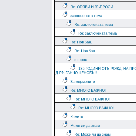
Re: ОБЯВИ И ВЪПРОСИ
заключената тема
Re: заключената тема
Re: заключената тема
Re: Нов бан.
Re: Нов бан.
въпрос
135 ГОДИНИ ОТЪ РОЖД. НА ПР
Д-РЪ ГАНЧО ЦЕНОВЪ!!!
За мормоните
Re: МНОГО ВАЖНО!
Re: МНОГО ВАЖНО!
Re: МНОГО ВАЖНО!
Комита
Може ли да знам
Re: Може ли да знам