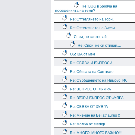
Re: BUG в брояча на
посещенията на теми?
Re: Оттеглянето на Торн.
Re: Оттеглянето на Зиези.
Спри, не си отивай....
Re: Спри, не си отивай....
ОБЯВА от мен
Re: ОБЯВИ И ВЪПРОСИ
Re: Обявата на Сантиаго
Re: Съобщението на Нимбус ТФ.
Re: ВЪПРОС ОТ ФУЯРА
Re: ВТОРИ ВЪПРОС ОТ ФУЯРА
Re: ОБЯВА ОТ ФУЯРА
Re: Мнение на Beliathaurus ()
Re: Молба от eledigi
Re: МНОГО, МНОГО ВАЖНО!!!