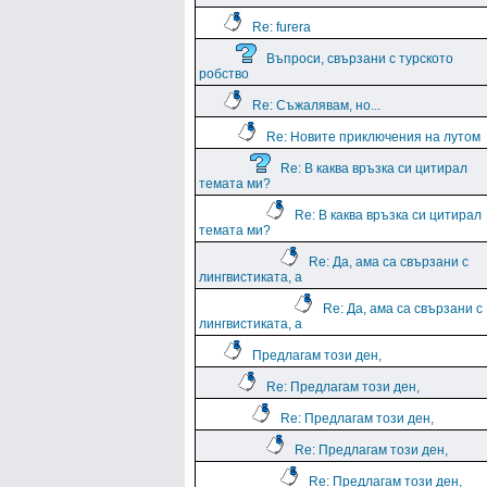
Re: furera
Въпроси, свързани с турското
робство
Re: Съжалявам, но...
Re: Новите приключения на лутом
Re: В каква връзка си цитирал
темата ми?
Re: В каква връзка си цитирал
темата ми?
Re: Да, ама са свързани с
лингвистиката, а
Re: Да, ама са свързани с
лингвистиката, а
Предлагам този ден,
Re: Предлагам този ден,
Re: Предлагам този ден,
Re: Предлагам този ден,
Re: Предлагам този ден,