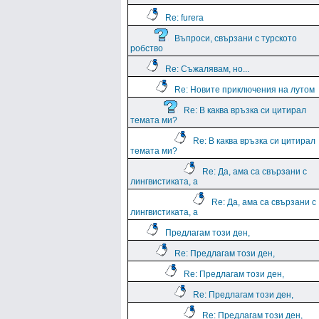
Re: furera
Въпроси, свързани с турското
робство
Re: Съжалявам, но...
Re: Новите приключения на лутом
Re: В каква връзка си цитирал
темата ми?
Re: В каква връзка си цитирал
темата ми?
Re: Да, ама са свързани с
лингвистиката, а
Re: Да, ама са свързани с
лингвистиката, а
Предлагам този ден,
Re: Предлагам този ден,
Re: Предлагам този ден,
Re: Предлагам този ден,
Re: Предлагам този ден,