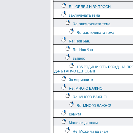
Re: ОБЯВИ И ВЪПРОСИ
заключената тема
Re: заключената тема
Re: заключената тема
Re: Нов бан.
Re: Нов бан.
въпрос
135 ГОДИНИ ОТЪ РОЖД. НА ПР
Д-РЪ ГАНЧО ЦЕНОВЪ!!!
За мормоните
Re: МНОГО ВАЖНО!
Re: МНОГО ВАЖНО!
Re: МНОГО ВАЖНО!
Комита
Може ли да знам
Re: Може ли да знам