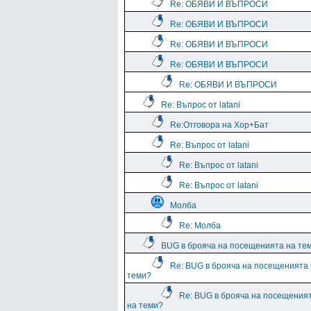
Re: ОБЯВИ И ВЪПРОСИ
Re: ОБЯВИ И ВЪПРОСИ
Re: ОБЯВИ И ВЪПРОСИ
Re: ОБЯВИ И ВЪПРОСИ
Re: ОБЯВИ И ВЪПРОСИ
Re: Въпрос от latani
Re:Отговора на Хор+Бат
Re: Въпрос от latani
Re: Въпрос от latani
Re: Въпрос от latani
Молба
Re: Молба
BUG в брояча на посещенията на те
Re: BUG в брояча на посещенията
теми?
Re: BUG в брояча на посещения
на теми?