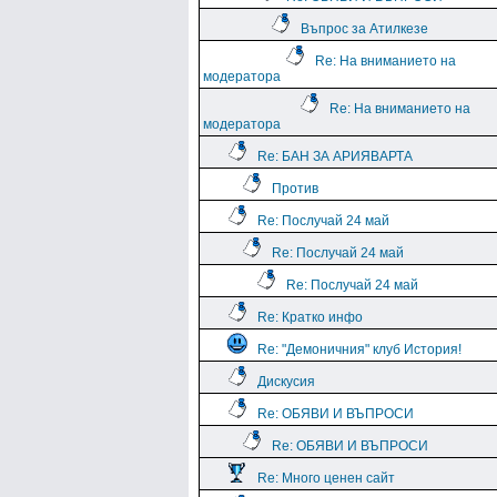
Въпрос за Атилкезе
Re: На вниманието на
модератора
Re: На вниманието на
модератора
Re: БАН ЗА АРИЯВАРТА
Против
Re: Послучай 24 май
Re: Послучай 24 май
Re: Послучай 24 май
Re: Кратко инфо
Re: "Демоничния" клуб История!
Дискусия
Re: ОБЯВИ И ВЪПРОСИ
Re: ОБЯВИ И ВЪПРОСИ
Re: Много ценен сайт