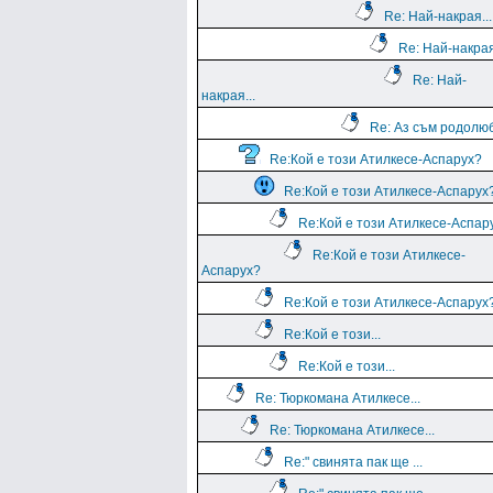
Re: Най-накрая...
Re: Най-накрая
Re: Най-
накрая...
Re: Аз съм родолю
Re:Кой е този Атилкесе-Аспарух?
Re:Кой е този Атилкесе-Аспарух
Re:Кой е този Атилкесе-Аспар
Re:Кой е този Атилкесе-
Аспарух?
Re:Кой е този Атилкесе-Аспарух
Re:Кой е този...
Re:Кой е този...
Re: Тюркомана Атилкесе...
Re: Тюркомана Атилкесе...
Re:" свинята пак ще ...