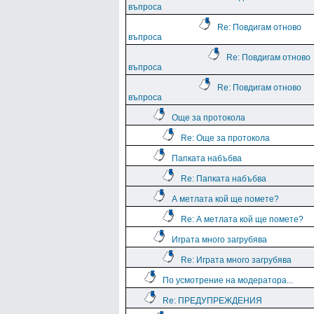
въпроса
Re: Повдигам отново
въпроса
Re: Повдигам отново
въпроса
Re: Повдигам отново
въпроса
Още за протокола
Re: Още за протокола
Папката набъбва
Re: Папката набъбва
А метлата кой ще помете?
Re: А метлата кой ще помете?
Играта много загрубява
Re: Играта много загрубява
По усмотрение на модератора...
Re: ПРЕДУПРЕЖДЕНИЯ