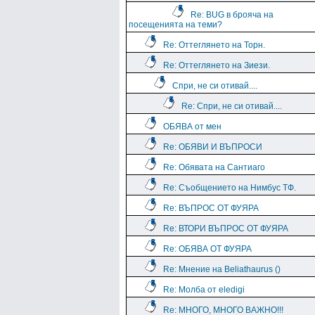
Re: BUG в брояча на
посещенията на теми?
Re: Оттеглянето на Торн.
Re: Оттеглянето на Зиези.
Спри, не си отивай....
Re: Спри, не си отивай....
ОБЯВА от мен
Re: ОБЯВИ И ВЪПРОСИ
Re: Обявата на Сантиаго
Re: Съобщението на Нимбус ТФ.
Re: ВЪПРОС ОТ ФУЯРА
Re: ВТОРИ ВЪПРОС ОТ ФУЯРА
Re: ОБЯВА ОТ ФУЯРА
Re: Мнение на Beliathaurus ()
Re: Молба от eledigi
Re: МНОГО, МНОГО ВАЖНО!!!