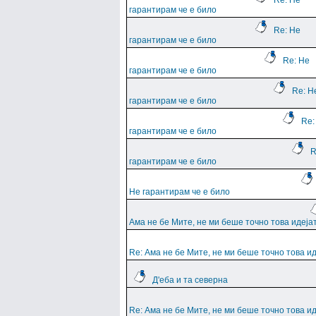
Re: Не
гарантирам че е било
Re: Не
гарантирам че е било
Re: Не
гарантирам че е било
Re: Н
гарантирам че е било
Re:
гарантирам че е било
R
гарантирам че е било
Не гарантирам че е било
Ама не бе Мите, не ми беше точно това идеја
Re: Ама не бе Мите, не ми беше точно това и
Д'еба и та северна
Re: Ама не бе Мите, не ми беше точно това и