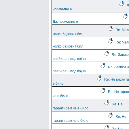
Д
нормално е
Да, нормално е
Re: Мал
колко бајковит бил
Re: Мал
колко бајковит бил
Re: Зависи
разбираш под војна
Re: Зависи к
разбираш под војна
Re: Не гарант
е било
Re: Не гара
че е било
Re: Не
гарантирам че е било
Re: Не
гарантирам че е било