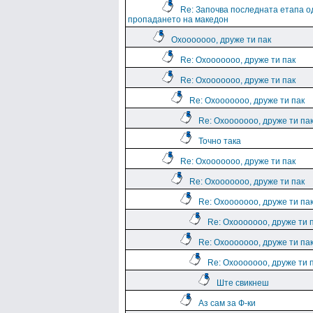
Re: Започва последната етапа о
пропадането на македон
Охооооооо, друже ти пак
Re: Охооооооо, друже ти пак
Re: Охооооооо, друже ти пак
Re: Охооооооо, друже ти пак
Re: Охооооооо, друже ти па
Точно така
Re: Охооооооо, друже ти пак
Re: Охооооооо, друже ти пак
Re: Охооооооо, друже ти па
Re: Охооооооо, друже ти 
Re: Охооооооо, друже ти па
Re: Охооооооо, друже ти 
Ште свикнеш
Аз сам за Ф-ки