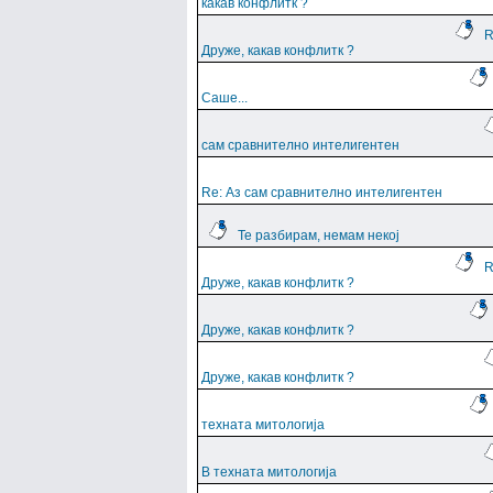
какав конфлитк ?
R
Друже, какав конфлитк ?
Саше...
сам сравнително интелигентен
Re: Аз сам сравнително интелигентен
Те разбирам, немам некој
R
Друже, какав конфлитк ?
Друже, какав конфлитк ?
Друже, какав конфлитк ?
техната митологија
В техната митологија