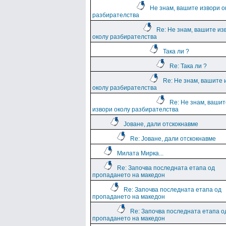
Не знам, вашите извори о
разбирателства
Re: Не знам, вашите из
околу разбирателства
Така ли ?
Re: Така ли ?
Re: Не знам, вашите 
околу разбирателства
Re: Не знам, вашит
извори околу разбирателства
Јоване, дали отскокнавме
Re: Јоване, дали отскокнавме
Милата Мирка...
Re: Започва последната етапа од
пропадането на македон
Re: Започва последната етапа од
пропадането на македон
Re: Започва последната етапа о
пропадането на македон