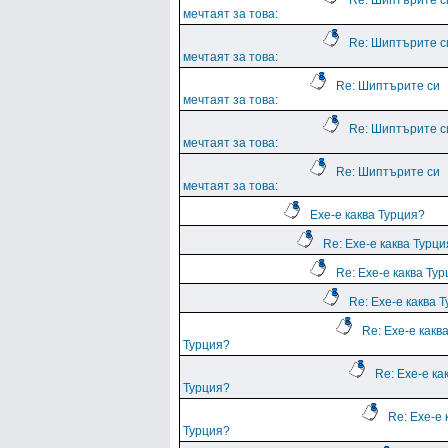
Re: Шиптърите с
мечтаят за това:
Re: Шиптърите с
мечтаят за това:
Re: Шиптърите си
мечтаят за това:
Re: Шиптърите с
мечтаят за това:
Re: Шиптърите си
мечтаят за това:
Ехе-е каква Турция?
Re: Ехе-е каква Турц
Re: Ехе-е каква Ту
Re: Ехе-е каква 
Re: Ехе-е какв
Турция?
Re: Ехе-е ка
Турция?
Re: Ехе-е 
Турция?