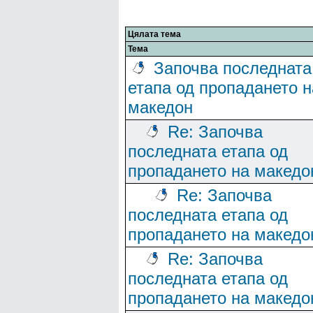
Цялата тема
Тема
Започва последната
етапа од пропадането н
македон
Re: Започва
последната етапа од
пропадането на македо
Re: Започва
последната етапа од
пропадането на македо
Re: Започва
последната етапа од
пропадането на македо