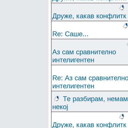
Друже, какав конфлитк
Re: Саше...
Аз сам сравнително
интелигентен
Re: Аз сам сравнителн
интелигентен
Те разбирам, немам
некој
Друже, какав конфлитк