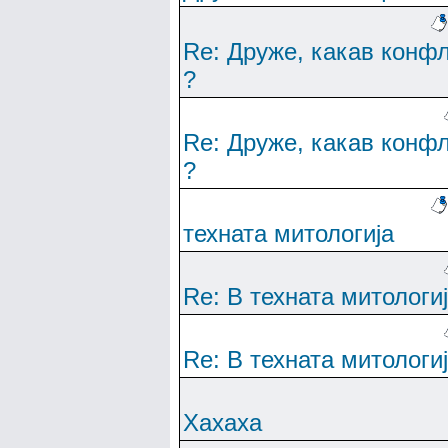
Re: Друже, какав конф
?
Re: Друже, какав конф
?
техната митологија
Re: В техната митологи
Re: В техната митологи
Хахаха