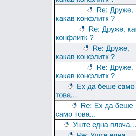
Re: Друже,
какав конфлитк ?
Re: Друже, ка
конфлитк ?
Re: Друже,
какав конфлитк ?
Re: Друже,
какав конфлитк ?
Ех да беше само
това...
Re: Ех да беше
само това...
Уште една плоча..
Re: Уште една