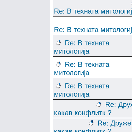
Re: В техната митологи
Re: В техната митологи
Re: В техната
митологија
Re: В техната
митологија
Re: В техната
митологија
Re: Дру
какав конфлитк ?
Re: Друже
какав конфлитк ?