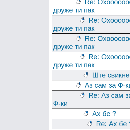
Re: Охоооооо
друже ти пак
Re: Охооооо
друже ти пак
Re: Охоооооо
друже ти пак
Re: Охооооо
друже ти пак
Ште свикн
Аз сам за Ф-к
Re: Аз сам з
Ф-ки
Ах бе ?
Re: Ах бе 