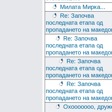
Милата Мирка...
Re: Започва
последната етапа од
пропадането на македо
Re: Започва
последната етапа од
пропадането на македо
Re: Започва
последната етапа од
пропадането на македо
Re: Започва
последната етапа од
пропадането на македо
Охооооооо, друж