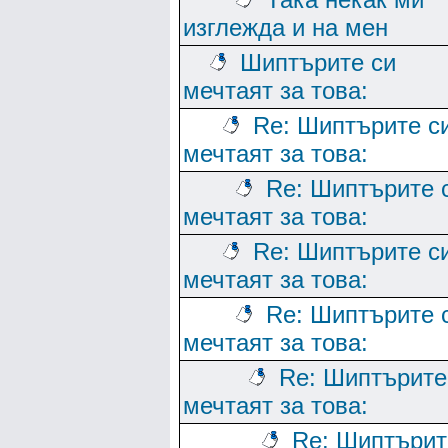
изглежда и на мен
Шиптърите си
мечтаят за това:
Re: Шиптърите с
мечтаят за това:
Re: Шиптърите 
мечтаят за това:
Re: Шиптърите с
мечтаят за това:
Re: Шиптърите 
мечтаят за това:
Re: Шиптърите
мечтаят за това:
Re: Шиптърит