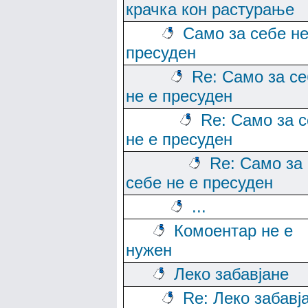
крачка кон растурање
Само за себе не
пресуден
Re: Само за с
не е пресуден
Re: Само за 
не е пресуден
Re: Само за
себе не е пресуден
...
Комоентар не е
нужен
Леко забавјане
Re: Леко забавј