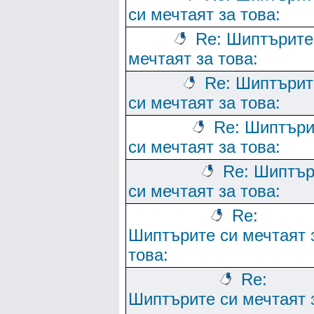
си мечтаят за това:
Re: Шиптърите
мечтаят за това:
Re: Шиптърит
си мечтаят за това:
Re: Шиптъри
си мечтаят за това:
Re: Шиптър
си мечтаят за това:
Re:
Шиптърите си мечтаят 
това:
Re:
Шиптърите си мечтаят 