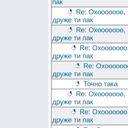
пак
Re: Охооооооо,
друже ти пак
Re: Охооооооо,
друже ти пак
Re: Охооооооо
друже ти пак
Re: Охоооооо
друже ти пак
Точно така
Re: Охооооооо,
друже ти пак
Re: Охооооооо
друже ти пак