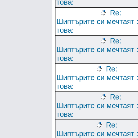
това:
Re:
Шиптърите си мечтаят 
това:
Re:
Шиптърите си мечтаят 
това:
Re:
Шиптърите си мечтаят 
това:
Re:
Шиптърите си мечтаят 
това:
Re:
Шиптърите си мечтаят 