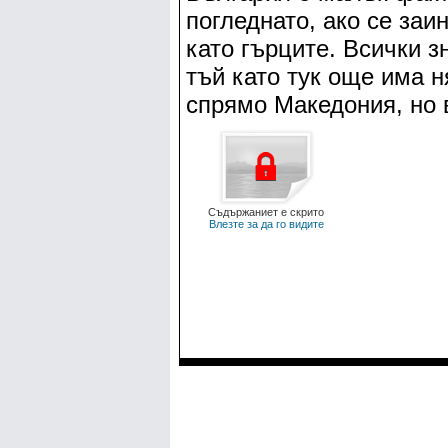
погледнато, ако се заи
като гърците. Всички з
тъй като тук още има 
спрямо Македония, но 
Съдържаниет е скрито
Влезте за да го видите