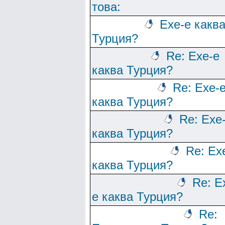
това:
Ехе-е какв
Турция?
Re: Ехе-е
каква Турция?
Re: Ехе-
каква Турция?
Re: Ехе
каква Турция?
Re: Ех
каква Турция?
Re: Е
е каква Турция?
Re: