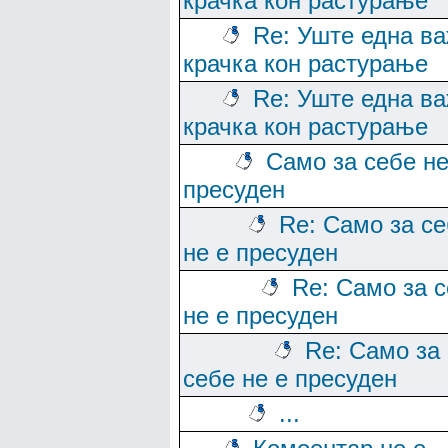
крачка кон растурање
Re: Уште една в
крачка кон растурање
Re: Уште една в
крачка кон растурање
Само за себе не
пресуден
Re: Само за с
не е пресуден
Re: Само за 
не е пресуден
Re: Само за
себе не е пресуден
...