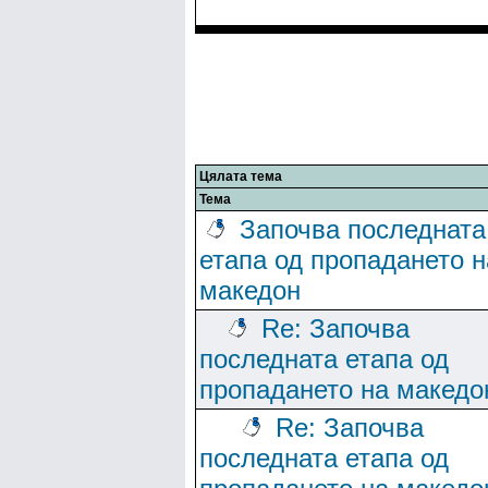
Цялата тема
Тема
Започва последната
етапа од пропадането н
македон
Re: Започва
последната етапа од
пропадането на македо
Re: Започва
последната етапа од