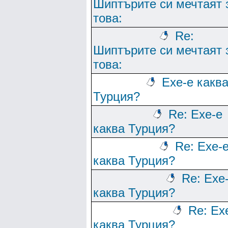
Шиптърите си мечтаят 
това:
Re:
Шиптърите си мечтаят 
това:
Ехе-е какв
Турция?
Re: Ехе-е
каква Турция?
Re: Ехе-
каква Турция?
Re: Ехе
каква Турция?
Re: Ех
каква Турция?