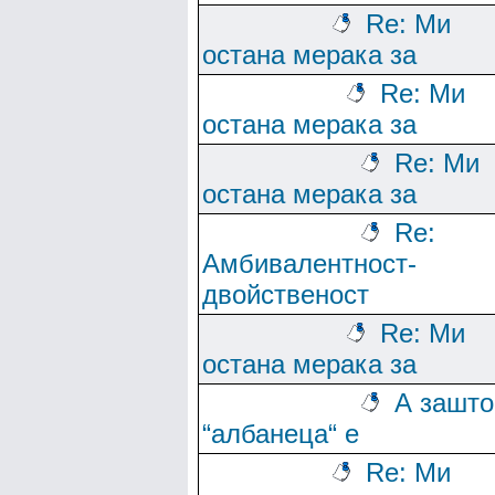
Re: Ми
остана мерака за
Re: Ми
остана мерака за
Re: Ми
остана мерака за
Re:
Амбивалентност-
двойственост
Re: Ми
остана мерака за
А зашто
“албанеца“ е
Re: Ми