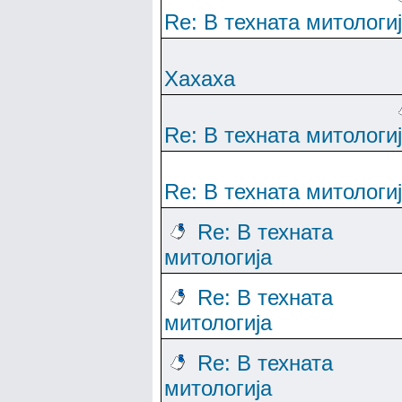
Re: В техната митологи
Хахаха
Re: В техната митологи
Re: В техната митологи
Re: В техната
митологија
Re: В техната
митологија
Re: В техната
митологија