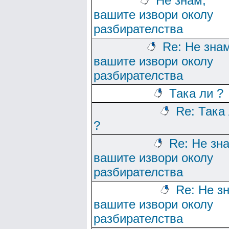
Не знам,
вашите извори околу
разбирателства
Re: Не зна
вашите извори околу
разбирателства
Така ли ?
Re: Така
?
Re: Не зн
вашите извори околу
разбирателства
Re: Не з
вашите извори околу
разбирателства