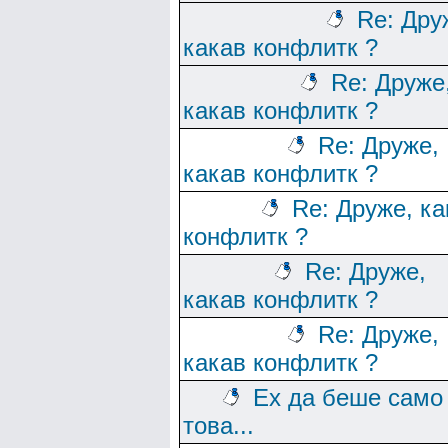
Re: Дру
какав конфлитк ?
Re: Друже
какав конфлитк ?
Re: Друже,
какав конфлитк ?
Re: Друже, ка
конфлитк ?
Re: Друже,
какав конфлитк ?
Re: Друже,
какав конфлитк ?
Ех да беше само
това...