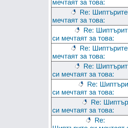
мечтаят за това:
Re: Шиптърите
мечтаят за това:
Re: Шиптърит
си мечтаят за това:
Re: Шиптърите
мечтаят за това:
Re: Шиптърит
си мечтаят за това:
Re: Шиптъри
си мечтаят за това:
Re: Шиптър
си мечтаят за това:
Re: