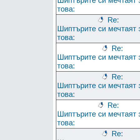
Шиптърите си мечтаят 
това:
Re:
Шиптърите си мечтаят 
това:
Re:
Шиптърите си мечтаят 
това:
Re:
Шиптърите си мечтаят 
това:
Re:
Шиптърите си мечтаят 
това:
Re: