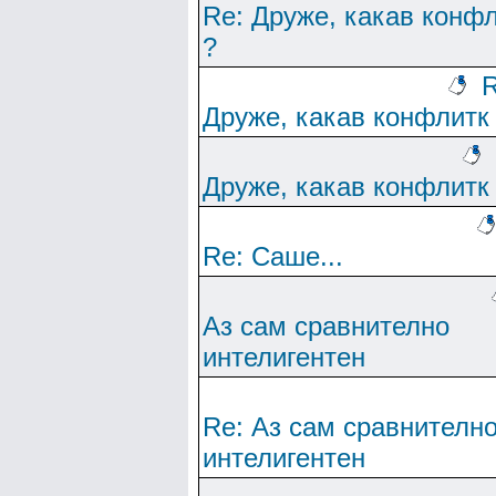
Re: Друже, какав конф
?
R
Друже, какав конфлитк
Друже, какав конфлитк
Re: Саше...
Аз сам сравнително
интелигентен
Re: Аз сам сравнителн
интелигентен