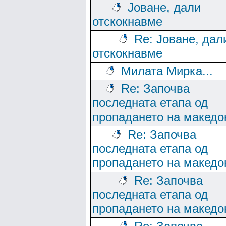
Јоване, дали
отскокнавме
Re: Јоване, дал
отскокнавме
Милата Мирка...
Re: Започва
последната етапа од
пропадането на македо
Re: Започва
последната етапа од
пропадането на македо
Re: Започва
последната етапа од
пропадането на македо