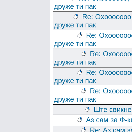
друже ти пак
Re: Охооооооо
друже ти пак
Re: Охоооооо
друже ти пак
Re: Охооооо
друже ти пак
Re: Охоооооо
друже ти пак
Re: Охооооо
друже ти пак
Ште свикн
Аз сам за Ф-к
Re: Аз сам з