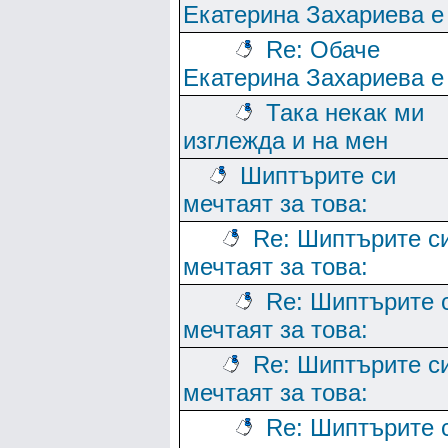
Екатерина Захариева е
Re: Обаче
Екатерина Захариева е
Така некак ми
изглежда и на мен
Шиптърите си
мечтаят за това:
Re: Шиптърите с
мечтаят за това:
Re: Шиптърите 
мечтаят за това:
Re: Шиптърите с
мечтаят за това:
Re: Шиптърите 