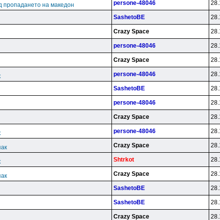
persone-48046
28.
д пропадането на македон
SashetoBE
28.
Crazy Space
28.
persone-48046
28.
Crazy Space
28.
persone-48046
28.
к
SashetoBE
28.
persone-48046
28.
Crazy Space
28.
persone-48046
28.
к
Crazy Space
28.
пак
Shtrkot
28.
к
Crazy Space
28.
пак
SashetoBE
28.
SashetoBE
28.
Crazy Space
28.