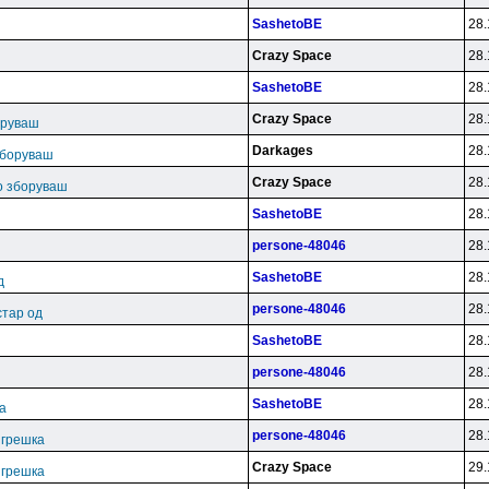
SashetoBE
28.
Crazy Space
28.
SashetoBE
28.
ш
Crazy Space
28.
оруваш
Darkages
28.
зборуваш
Crazy Space
28.
во зборуваш
SashetoBE
28.
persone-48046
28.
SashetoBE
28.
д
persone-48046
28.
стар од
SashetoBE
28.
persone-48046
28.
SashetoBE
28.
ка
persone-48046
28.
. грешка
Crazy Space
29.
. грешка