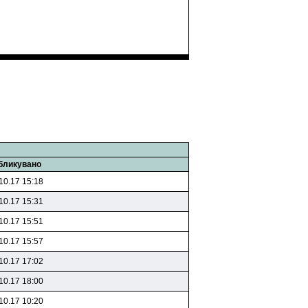
бликувано
10.17 15:18
10.17 15:31
10.17 15:51
10.17 15:57
10.17 17:02
10.17 18:00
10.17 10:20