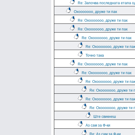
Re: Започва последната етапа о
Охооооооо, друже ти пак
Re: Охооооооо, друже ти пак
Re: Охооооооо, друже ти пак
Re: Охооооооо, друже ти пак
Re: Охооооооо, друже ти па
Точно така
Re: Охооооооо, друже ти пак
Re: Охооооооо, друже ти пак
Re: Охооооооо, друже ти па
Re: Охооооооо, друже ти 
Re: Охооооооо, друже ти па
Re: Охооооооо, друже ти 
Ште свикнеш
Аз сам за Ф-ки
Re: Аз сам за Ф-ки