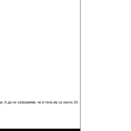
и. А да не забравяме, че в тила му са около 20