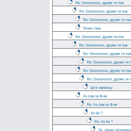
Re: Охооооооо, друже ти пак
Re: Охооооооо, друже ти пак
Re: Охооооооо, друже ти па
Точно така
Re: Охооооооо, друже ти пак
Re: Охооооооо, друже ти пак
Re: Охооооооо, друже ти па
Re: Охооооооо, друже ти 
Re: Охооооооо, друже ти па
Re: Охооооооо, друже ти 
Ште свикнеш
Аз сам за Ф-ки
Re: Аз сам за Ф-ки
Ах бе ?
Re: Ах бе ?
Да, убаво зборува