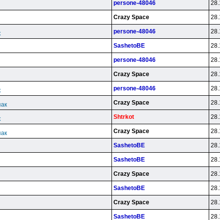
persone-48046
28.
Crazy Space
28.
persone-48046
28.
к
SashetoBE
28.
persone-48046
28.
Crazy Space
28.
persone-48046
28.
к
Crazy Space
28.
пак
Shtrkot
28.
к
Crazy Space
28.
пак
SashetoBE
28.
SashetoBE
28.
Crazy Space
28.
SashetoBE
28.
Crazy Space
28.
SashetoBE
28.
ш