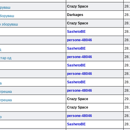
Crazy Space
28.
оруваш
Darkages
28.
зборуваш
Crazy Space
28.
во зборуваш
SashetoBE
28.
persone-48046
28.
SashetoBE
28.
д
persone-48046
28.
стар од
SashetoBE
28.
persone-48046
28.
SashetoBE
28.
ка
persone-48046
28.
. грешка
Crazy Space
29.
. грешка
Crazy Space
28.
persone-48046
28.
о
SashetoBE
28.