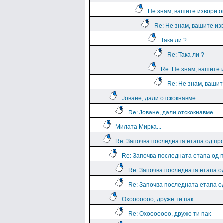
Не знам, вашите извори о
Re: Не знам, вашите из
Така ли ?
Re: Така ли ?
Re: Не знам, вашите 
Re: Не знам, вашит
Јоване, дали отскокнавме
Re: Јоване, дали отскокнавме
Милата Мирка...
Re: Започва последната етапа од пр
Re: Започва последната етапа од 
Re: Започва последната етапа о
Re: Започва последната етапа о
Охооооооо, друже ти пак
Re: Охооооооо, друже ти пак