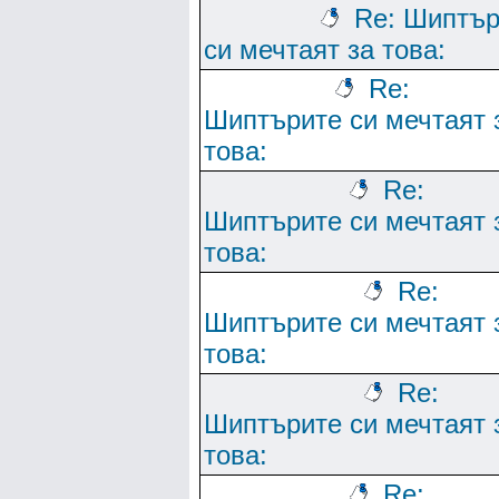
Re: Шиптър
си мечтаят за това:
Re:
Шиптърите си мечтаят 
това:
Re:
Шиптърите си мечтаят 
това:
Re:
Шиптърите си мечтаят 
това:
Re:
Шиптърите си мечтаят 
това:
Re: