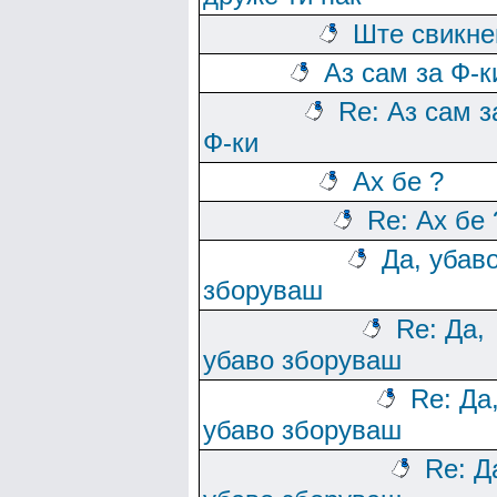
Ште свикн
Аз сам за Ф-к
Re: Аз сам з
Ф-ки
Ах бе ?
Re: Ах бе 
Да, убав
зборуваш
Re: Да,
убаво зборуваш
Re: Да
убаво зборуваш
Re: Д