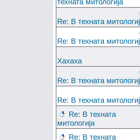
техната митологија
Re: В техната митологи
Re: В техната митологи
Хахаха
Re: В техната митологи
Re: В техната митологи
Re: В техната
митологија
Re: В техната