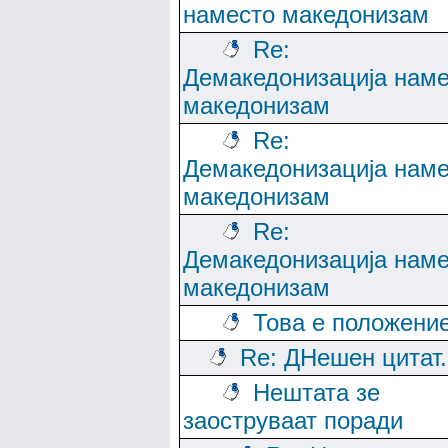
наместо македонизам
Re:
Демакедонизација нам
македонизам
Re:
Демакедонизација нам
македонизам
Re:
Демакедонизација нам
македонизам
Това е положени
Re: ДНешен цитат..
Нештата зе
заоструваат поради