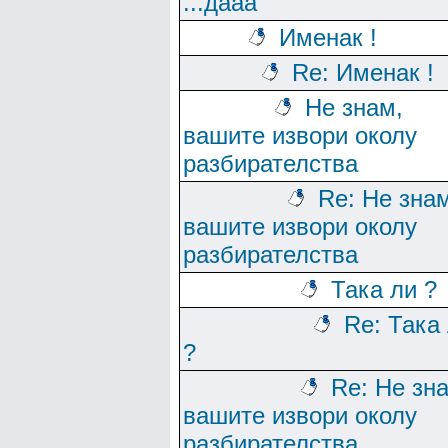
...дааа
Именак !
Re: Именак !
Не знам,
вашите извори околу
разбирателства
Re: Не зна
вашите извори околу
разбирателства
Така ли ?
Re: Така
?
Re: Не зн
вашите извори околу
разбирателства