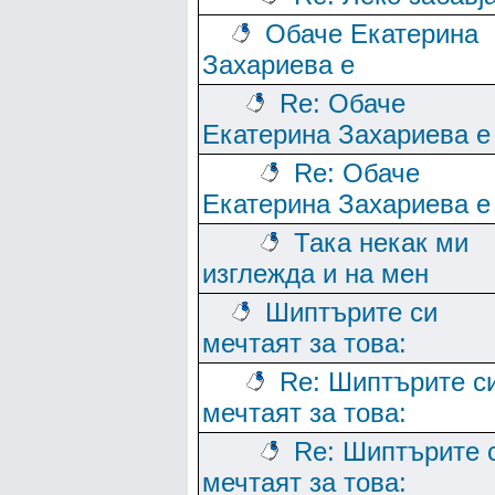
Обаче Екатерина
Захариева е
Re: Обаче
Екатерина Захариева е
Re: Обаче
Екатерина Захариева е
Така некак ми
изглежда и на мен
Шиптърите си
мечтаят за това:
Re: Шиптърите с
мечтаят за това:
Re: Шиптърите 
мечтаят за това: