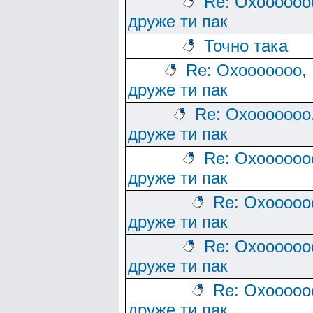
Re: Охоооооо
друже ти пак
Точно така
Re: Охооооооо,
друже ти пак
Re: Охооооооо
друже ти пак
Re: Охоооооо
друже ти пак
Re: Охооооо
друже ти пак
Re: Охоооооо
друже ти пак
Re: Охооооо
друже ти пак