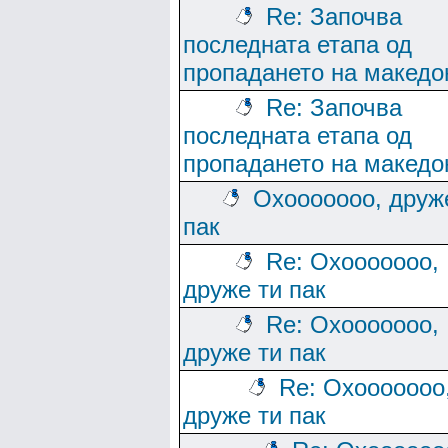
Re: Започва
последната етапа од
пропадането на македо
Re: Започва
последната етапа од
пропадането на македо
Охооооооо, друж
пак
Re: Охооооооо,
друже ти пак
Re: Охооооооо,
друже ти пак
Re: Охооооооо
друже ти пак