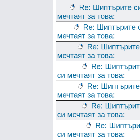
Re: Шиптърите с
мечтаят за това:
Re: Шиптърите 
мечтаят за това:
Re: Шиптърите
мечтаят за това:
Re: Шиптърит
си мечтаят за това:
Re: Шиптърите
мечтаят за това:
Re: Шиптърит
си мечтаят за това:
Re: Шиптъри
си мечтаят за това: