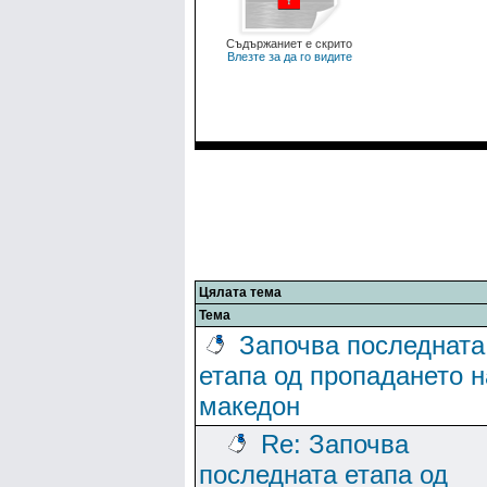
Съдържаниет е скрито
Влезте за да го видите
Цялата тема
Тема
Започва последната
етапа од пропадането н
македон
Re: Започва
последната етапа од