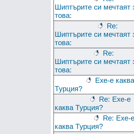
Шиптърите си мечтаят 
това:
Re:
Шиптърите си мечтаят 
това:
Re:
Шиптърите си мечтаят 
това:
Ехе-е какв
Турция?
Re: Ехе-е
каква Турция?
Re: Ехе-
каква Турция?