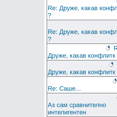
Re: Друже, какав конф
?
Re: Друже, какав конф
?
R
Друже, какав конфлитк
Друже, какав конфлитк
Re: Саше...
Аз сам сравнително
интелигентен