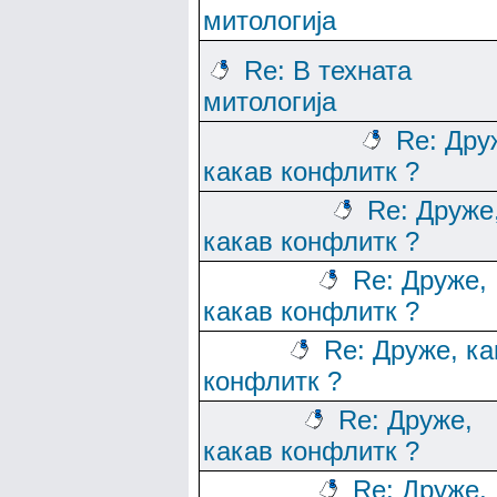
митологија
Re: В техната
митологија
Re: Дру
какав конфлитк ?
Re: Друже
какав конфлитк ?
Re: Друже,
какав конфлитк ?
Re: Друже, ка
конфлитк ?
Re: Друже,
какав конфлитк ?
Re: Друже,