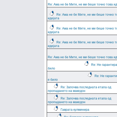
Re: Ама не бе Мите, не ми беше точно това и
Re: Ама не бе Мите, не ми беше точно т
идејата
Re: Ама не бе Мите, не ми беше точно т
идејата
Re: Ама не бе Мите, не ми беше точно т
идејата
Re: Ама не бе Мите, не ми беше точно това и
Re: Не гарантира
било
Re: Не гарант
е било
Re: Започва последната етапа од
пропадането на македон
Re: Започва последната етапа од
пропадането на македон
Гаврата кулминира