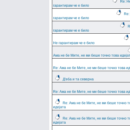
Re: Н
гарантирам че е било
Re:
гарантирам че е било
R
гарантирам че е било
Не гарантирам че е било
Ама не бе Мите, не ми беше точно това идеја
Re: Ама не бе Мите, не ми беше точно това и
Д'еба и та северна
Re: Ама не бе Мите, не ми беше точно това и
Re: Ама не бе Мите, не ми беше точно т
идејата
Re: Ама не бе Мите, не ми беше точно т
идејата