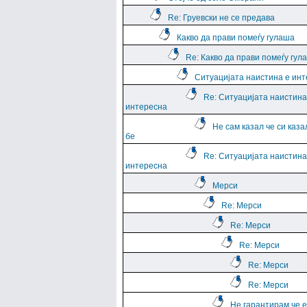
Re: Груевски не се предава
Какво да прави помеѓу гулаша
Re: Какво да прави помеѓу гул
Ситуацијата наистина е ин
Re: Ситуацијата наистина
интересна
Не сам казал че си каза
бе
Re: Ситуацијата наистина
интересна
Мерси
Re: Мерси
Re: Мерси
Re: Мерси
Re: Мерси
Re: Мерси
Не гарантирам че е