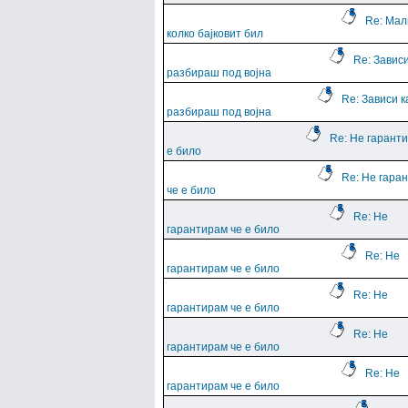
Re: Мал
колко бајковит бил
Re: Зависи
разбираш под војна
Re: Зависи к
разбираш под војна
Re: Не гарант
е било
Re: Не гара
че е било
Re: Не
гарантирам че е било
Re: Не
гарантирам че е било
Re: Не
гарантирам че е било
Re: Не
гарантирам че е било
Re: Не
гарантирам че е било