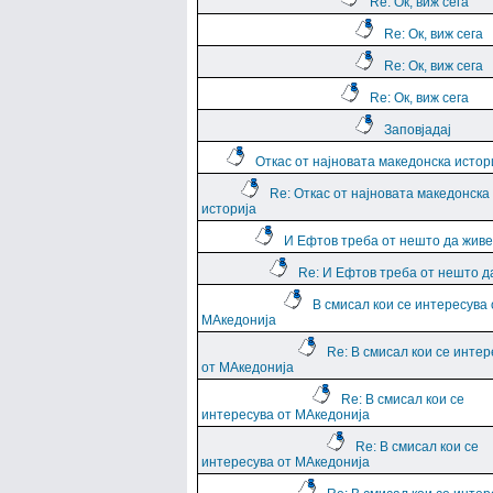
Re: Ок, виж сега
Re: Ок, виж сега
Re: Ок, виж сега
Re: Ок, виж сега
Заповјадај
Откас от најновата македонска истор
Re: Откас от најновата македонска
историја
И Ефтов треба от нешто да жив
Re: И Ефтов треба от нешто д
В смисал кои се интересува 
МАкедонија
Re: В смисал кои се интер
от МАкедонија
Re: В смисал кои се
интересува от МАкедонија
Re: В смисал кои се
интересува от МАкедонија