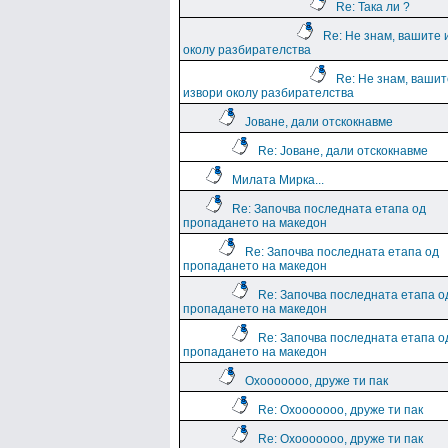
Re: Така ли ?
Re: Не знам, вашите 
околу разбирателства
Re: Не знам, вашит
извори околу разбирателства
Јоване, дали отскокнавме
Re: Јоване, дали отскокнавме
Милата Мирка...
Re: Започва последната етапа од
пропадането на македон
Re: Започва последната етапа од
пропадането на македон
Re: Започва последната етапа о
пропадането на македон
Re: Започва последната етапа о
пропадането на македон
Охооооооо, друже ти пак
Re: Охооооооо, друже ти пак
Re: Охооооооо, друже ти пак