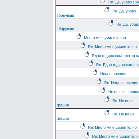
Re: Да, убаво зб
Re: Да, убаво
зборуваш
Re: Да, убав
зборуваш
Много ми е умилително
Re: Много ми е умилително
Една година сам постар о
Re: Една година сам по
Нема значение
Re: Нема значение
Не не не ... греш
Re: Не не не ...
грешка
Re: Не не не ...
грешка
Re: Много ми е умилително
Re: Много ми е умилителн