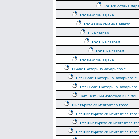
Re: Ми остана мера
Re: Леко забавјане
Re: Аз ако съм на Сашето...
Е не савсем
Re: Е не савсем
Re: Е не савсем
Re: Леко забавјане
Обаче Екатерина Захариева е
Re: Обаче Екатерина Захариева е
Re: Обаче Екатерина Захариева 
Така некак ми изглежда и на мен
Шиптърите си мечтаят за това:
Re: Шиптърите си мечтаят за това:
Re: Шиптърите си мечтаят за тов
Re: Шиптърите си мечтаят за това: