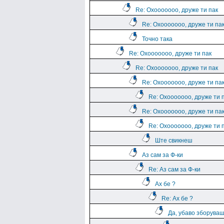
Re: Охооооооо, друже ти пак
Re: Охооооооо, друже ти па
Точно така
Re: Охооооооо, друже ти пак
Re: Охооооооо, друже ти пак
Re: Охооооооо, друже ти па
Re: Охооооооо, друже ти 
Re: Охооооооо, друже ти па
Re: Охооооооо, друже ти 
Ште свикнеш
Аз сам за Ф-ки
Re: Аз сам за Ф-ки
Ах бе ?
Re: Ах бе ?
Да, убаво зборува