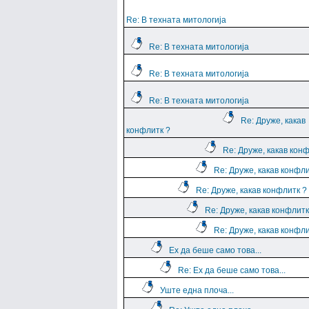
Re: В техната митологија
Re: В техната митологија
Re: В техната митологија
Re: В техната митологија
Re: Друже, какав
конфлитк ?
Re: Друже, какав кон
Re: Друже, какав конфли
Re: Друже, какав конфлитк ?
Re: Друже, какав конфлитк
Re: Друже, какав конфли
Ех да беше само това...
Re: Ех да беше само това...
Уште една плоча...