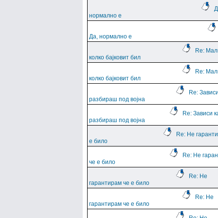
Д
нормално е
Да, нормално е
Re: Мал
колко бајковит бил
Re: Мал
колко бајковит бил
Re: Зависи
разбираш под војна
Re: Зависи к
разбираш под војна
Re: Не гарант
е било
Re: Не гара
че е било
Re: Не
гарантирам че е било
Re: Не
гарантирам че е било