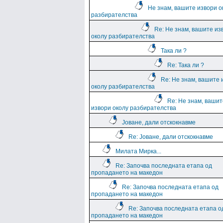
Не знам, вашите извори о
разбирателства
Re: Не знам, вашите из
околу разбирателства
Така ли ?
Re: Така ли ?
Re: Не знам, вашите 
околу разбирателства
Re: Не знам, вашит
извори околу разбирателства
Јоване, дали отскокнавме
Re: Јоване, дали отскокнавме
Милата Мирка...
Re: Започва последната етапа од
пропадането на македон
Re: Започва последната етапа од
пропадането на македон
Re: Започва последната етапа о
пропадането на македон