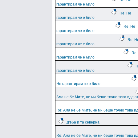
Re: Не
гарантирам че е било
Re: Не
гарантирам че е било
Re: Не
гарантирам че е било
Re: Н
гарантирам че е било
Re:
гарантирам че е било
R
гарантирам че е било
Не гарантирам че е било
Ама не бе Мите, не ми беше точно това идеја
Re: Ама не бе Мите, не ми беше точно това и
Д'еба и та северна
Re: Ама не бе Мите, не ми беше точно това и