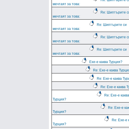
Re: Шиптърите с
мечтаят за това:
Re: Шиптърите с
мечтаят за това:
Re: Шиптърите си
мечтаят за това:
Re: Шиптърите с
мечтаят за това:
Re: Шиптърите си
мечтаят за това:
Ехе-е каква Турция?
Re: Ехе-е каква Турц
Re: Ехе-е каква Ту
Re: Ехе-е каква 
Re: Ехе-е какв
Турция?
Re: Ехе-е ка
Турция?
Re: Ехе-е 
Турция?