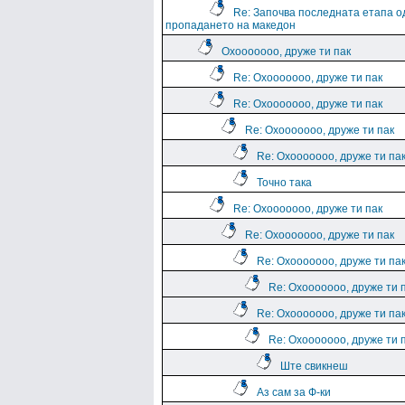
Re: Започва последната етапа о
пропадането на македон
Охооооооо, друже ти пак
Re: Охооооооо, друже ти пак
Re: Охооооооо, друже ти пак
Re: Охооооооо, друже ти пак
Re: Охооооооо, друже ти па
Точно така
Re: Охооооооо, друже ти пак
Re: Охооооооо, друже ти пак
Re: Охооооооо, друже ти па
Re: Охооооооо, друже ти 
Re: Охооооооо, друже ти па
Re: Охооооооо, друже ти 
Ште свикнеш
Аз сам за Ф-ки