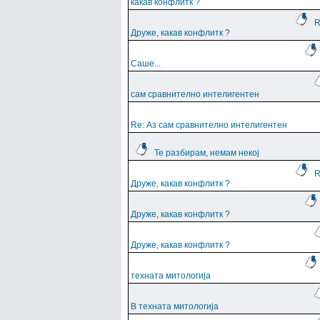
какав конфлитк ?
R
Друже, какав конфлитк ?
Саше...
сам сравнително интелигентен
Re: Аз сам сравнително интелигентен
Те разбирам, немам некој
R
Друже, какав конфлитк ?
Друже, какав конфлитк ?
Друже, какав конфлитк ?
техната митологија
В техната митологија