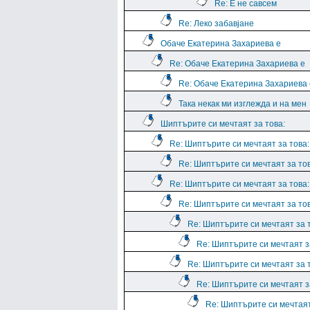
Re: Е не савсем
Re: Леко забавјане
Обаче Екатерина Захариева е
Re: Обаче Екатерина Захариева е
Re: Обаче Екатерина Захариева 
Така некак ми изглежда и на мен
Шиптърите си мечтаят за това:
Re: Шиптърите си мечтаят за това:
Re: Шиптърите си мечтаят за тов
Re: Шиптърите си мечтаят за това:
Re: Шиптърите си мечтаят за тов
Re: Шиптърите си мечтаят за 
Re: Шиптърите си мечтаят з
Re: Шиптърите си мечтаят за 
Re: Шиптърите си мечтаят з
Re: Шиптърите си мечтая