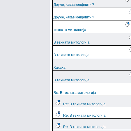
Друже, какав конфлитк ?
Друже, какав конфлитк ?
техната митологија
В техната митологија
В техната митологија
Хахаха
В техната митологија
Re: В техната митологија
Re: В техната митологија
Re: В техната митологија
Re: В техната митологија