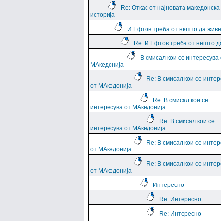
Re: Откас от најновата македонска
историја
И Ефтов треба от нешто да жив
Re: И Ефтов треба от нешто д
В смисал кои се интересува 
МАкедонија
Re: В смисал кои се интер
от МАкедонија
Re: В смисал кои се
интересува от МАкедонија
Re: В смисал кои се
интересува от МАкедонија
Re: В смисал кои се интер
от МАкедонија
Re: В смисал кои се интер
от МАкедонија
Интересно
Re: Интересно
Re: Интересно