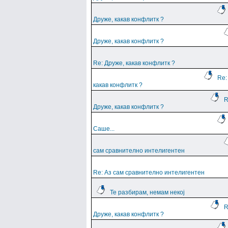
Друже, какав конфлитк ?
Друже, какав конфлитк ?
Re: Друже, какав конфлитк ?
Re:
какав конфлитк ?
R
Друже, какав конфлитк ?
Саше...
сам сравнително интелигентен
Re: Аз сам сравнително интелигентен
Те разбирам, немам некој
R
Друже, какав конфлитк ?