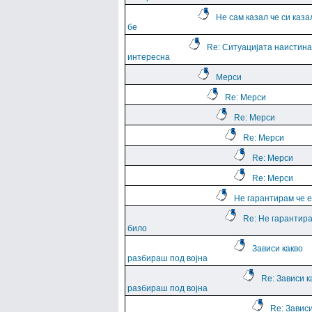
Не сам казал че си каза
бе
Re: Ситуацијата наистина
интересна
Мерси
Re: Мерси
Re: Мерси
Re: Мерси
Re: Мерси
Re: Мерси
Не гарантирам че е
Re: Не гарантира
било
Зависи какво
разбираш под војна
Re: Зависи к
разбираш под војна
Re: Зависи