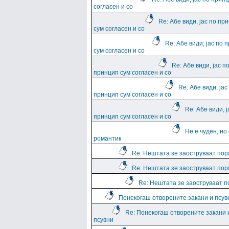
согласен и со
Re: Абе види, јас по пр
сум согласен и со
Re: Абе види, јас по 
сум согласен и со
Re: Абе види, јас п
принцип сум согласен и со
Re: Абе види, јас
принцип сум согласен и со
Re: Абе види, ј
принцип сум согласен и со
Не е чуден, но
романтик
Re: Нештата зе заоструваат пор
Re: Нештата зе заоструваат пор
Re: Нештата зе заоструваат 
Понекогаш отворените закани и псув
Re: Понекогаш отворените закани 
псувни