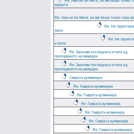
Re: Ама не бе Мите, не ми беше точно т
идејата
Re: Ама не бе Мите, не ми беше точно това и
Re: Не гарантира
било
Re: Не гарант
е било
Re: Започва последната етапа од
пропадането на македон
Re: Започва последната етапа од
пропадането на македон
Гаврата кулминира
Re: Гаврата кулминира
Re: Гаврата кулминира
Re: Гаврата кулминира
Re: Гаврата кулминира
Re: Гаврата кулминира
Re: Гаврата кулминира