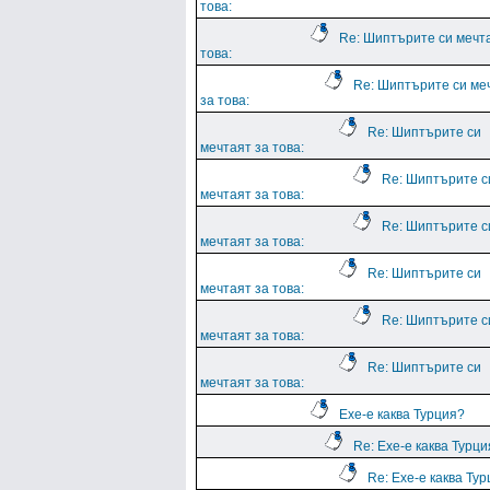
това:
Re: Шиптърите си мечт
това:
Re: Шиптърите си ме
за това:
Re: Шиптърите си
мечтаят за това:
Re: Шиптърите с
мечтаят за това:
Re: Шиптърите с
мечтаят за това:
Re: Шиптърите си
мечтаят за това:
Re: Шиптърите с
мечтаят за това:
Re: Шиптърите си
мечтаят за това:
Ехе-е каква Турция?
Re: Ехе-е каква Турц
Re: Ехе-е каква Ту