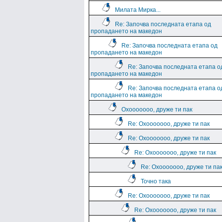
Милата Мирка...
Re: Започва последната етапа од
пропадането на македон
Re: Започва последната етапа од
пропадането на македон
Re: Започва последната етапа о
пропадането на македон
Re: Започва последната етапа о
пропадането на македон
Охооооооо, друже ти пак
Re: Охооооооо, друже ти пак
Re: Охооооооо, друже ти пак
Re: Охооооооо, друже ти пак
Re: Охооооооо, друже ти па
Точно така
Re: Охооооооо, друже ти пак
Re: Охооооооо, друже ти пак