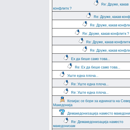
Re: Друже, какав
конфлитк ?
Re: Друже, какав кон
Re: Друже, какав конфли
Re: Друже, какав конфлитк ?
Re: Друже, какав конфлитк
Re: Друже, какав конфли
Ех да беше само това...
Re: Ех да беше само това...
Уште една плоча...
Re: Уште една плоча...
Re: Уште една плоча...
Коѕијас се бори за иднината на Севе
Македонија
Демакедонизација наместо македон
Re: Демакедонизација наместо
македонизам