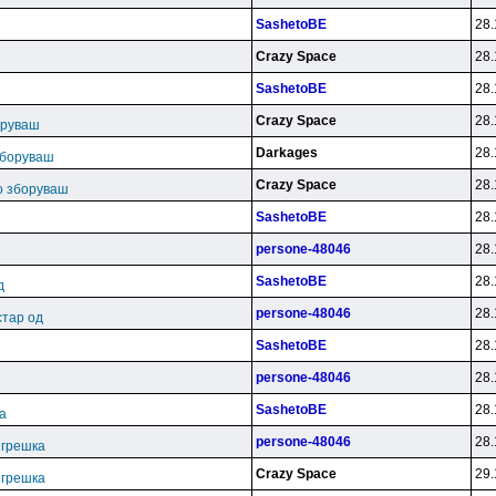
SashetoBE
28.
Crazy Space
28.
SashetoBE
28.
ш
Crazy Space
28.
оруваш
Darkages
28.
зборуваш
Crazy Space
28.
во зборуваш
SashetoBE
28.
persone-48046
28.
SashetoBE
28.
д
persone-48046
28.
стар од
SashetoBE
28.
persone-48046
28.
SashetoBE
28.
ка
persone-48046
28.
. грешка
Crazy Space
29.
. грешка