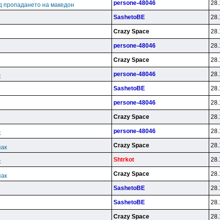
persone-48046
28.
д пропадането на македон
SashetoBE
28.
Crazy Space
28.
persone-48046
28.
Crazy Space
28.
persone-48046
28.
к
SashetoBE
28.
persone-48046
28.
Crazy Space
28.
persone-48046
28.
к
Crazy Space
28.
пак
Shtrkot
28.
к
Crazy Space
28.
пак
SashetoBE
28.
SashetoBE
28.
Crazy Space
28.