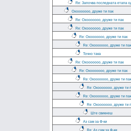
Re: Започва последната етапа о
Охооооооо, друже ти пак
Re: Охооооооо, друже ти пак
Re: Охооооооо, друже ти пак
Re: Охооооооо, друже ти пак
Re: Охооооооо, друже ти па
Точно така
Re: Охооооооо, друже ти пак
Re: Охооооооо, друже ти пак
Re: Охооооооо, друже ти па
Re: Охооооооо, друже ти 
Re: Охооооооо, друже ти па
Re: Охооооооо, друже ти 
Ште свикнеш
Аз сам за Ф-ки
Re: Аз сам за Ф-ки