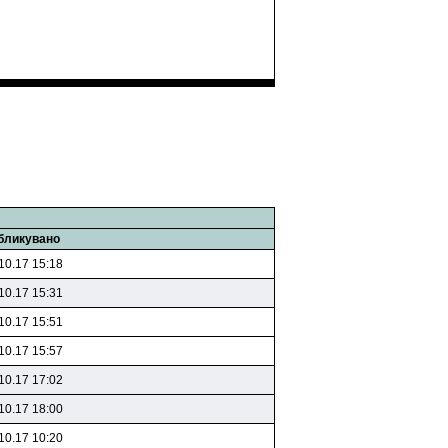
бликувано
10.17 15:18
10.17 15:31
10.17 15:51
10.17 15:57
10.17 17:02
10.17 18:00
10.17 10:20